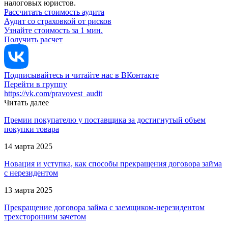
налоговых юристов.
Рассчитать стоимость аудита
Аудит со страховкой от рисков
Узнайте стоимость за 1 мин.
Получить расчет
Подписывайтесь и читайте нас в ВКонтакте
Перейти в группу
https://vk.com/pravovest_audit
Читать далее
Премии покупателю у поставщика за достигнутый объем
покупки товара
14 марта 2025
Новация и уступка, как способы прекращения договора займа
с нерезидентом
13 марта 2025
Прекращение договора займа с заемщиком-нерезидентом
трехсторонним зачетом