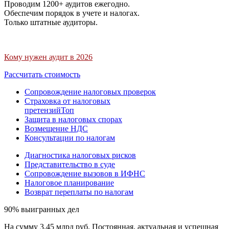
Проводим 1200+ аудитов ежегодно.
Обеспечим порядок в учете и налогах.
Только штатные аудиторы.
Кому нужен аудит в 2026
Рассчитать стоимость
Сопровождение налоговых проверок
Страховка от налоговых
претензий
Топ
Защита в налоговых спорах
Возмещение НДС
Консультации по налогам
Диагностика налоговых рисков
Представительство в суде
Сопровождение вызовов в ИФНС
Налоговое планирование
Возврат переплаты по налогам
90% выигранных дел
На сумму 3,45 млрд руб. Постоянная, актуальная и успешная