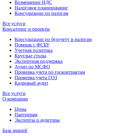
Возмещение НДС
Налоговое планирование
Консультации по налогам
Все услуги
Консалтинг и проекты
Консультации по бухучету и налогам
Помощь с ФСБУ
Учетная политика
Круглые столы
Экспертная поддержка
Аудит по МСФО
Проверка учета по госконтрактам
Проверка учета ГОЗ
Кадровый аудит
Все услуги
О компании
Цены
Партнерам
Эксперты и аудиторы
База знаний