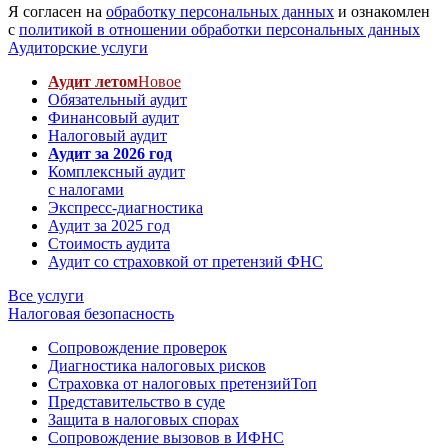
Я согласен на
обработку персональных данных
и ознакомлен
с
политикой в отношении обработки персональных данных
Аудиторские услуги
Аудит летом
Новое
Обязательный аудит
Финансовый аудит
Налоговый аудит
Аудит за 2026 год
Комплексный аудит
с налогами
Экспресс-диагностика
Аудит за 2025 год
Стоимость аудита
Аудит со страховкой от претензий ФНС
Все услуги
Налоговая безопасность
Сопровождение проверок
Диагностика налоговых рисков
Страховка от налоговых претензий
Топ
Представительство в суде
Защита в налоговых спорах
Сопровождение вызовов в ИФНС