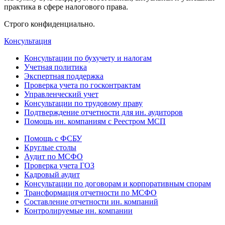
практика в сфере налогового права.
Строго конфиденциально.
Консультация
Консультации по бухучету и налогам
Учетная политика
Экспертная поддержка
Проверка учета по госконтрактам
Управленческий учет
Консультации по трудовому праву
Подтверждение отчетности для ин. аудиторов
Помощь ин. компаниям с Реестром МСП
Помощь с ФСБУ
Круглые столы
Аудит по МСФО
Проверка учета ГОЗ
Кадровый аудит
Консультации по договорам и корпоративным спорам
Трансформация отчетности по МСФО
Составление отчетности ин. компаний
Контролируемые ин. компании