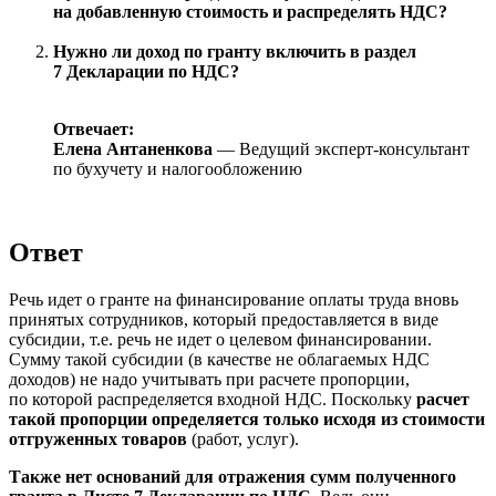
на добавленную стоимость и распределять НДС?
Нужно ли доход по гранту включить в раздел
7 Декларации по НДС?
Отвечает:
Елена Антаненкова
— Ведущий эксперт-консультант
по бухучету и налогообложению
Ответ
Речь идет о гранте на финансирование оплаты труда вновь
принятых сотрудников, который предоставляется в виде
субсидии, т.е. речь не идет о целевом финансировании.
Сумму такой субсидии (в качестве не облагаемых НДС
доходов) не надо учитывать при расчете пропорции,
по которой распределяется входной НДС. Поскольку
расчет
такой пропорции определяется только исходя из стоимости
отгруженных товаров
(работ, услуг).
Также нет оснований для отражения сумм полученного