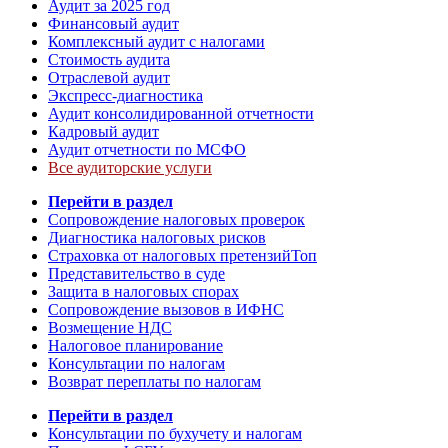
Аудит за 2025 год
Финансовый аудит
Комплексный аудит с налогами
Стоимость аудита
Отраслевой аудит
Экспресс-диагностика
Аудит консолидированной отчетности
Кадровый аудит
Аудит отчетности по МСФО
Все аудиторские услуги
Перейти в раздел
Сопровождение налоговых проверок
Диагностика налоговых рисков
Страховка от налоговых претензий
Топ
Представительство в суде
Защита в налоговых спорах
Сопровождение вызовов в ИФНС
Возмещение НДС
Налоговое планирование
Консультации по налогам
Возврат переплаты по налогам
Перейти в раздел
Консультации по бухучету и налогам