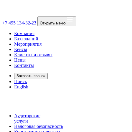
+7 495 134-32-23
Открыть меню
Компания
База знаний
Мероприятия
Кейсы
Клиенты и отзывы
Цены
Контакты
Заказать звонок
Поиск
English
Аудиторские
услуги
Налоговая безопасность
Консалтинг и проекты