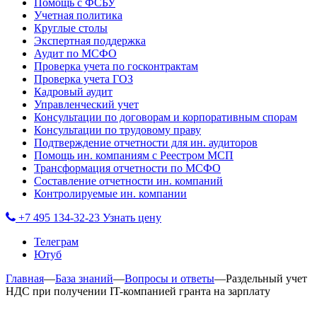
Помощь с ФСБУ
Учетная политика
Круглые столы
Экспертная поддержка
Аудит по МСФО
Проверка учета по госконтрактам
Проверка учета ГОЗ
Кадровый аудит
Управленческий учет
Консультации по договорам и корпоративным спорам
Консультации по трудовому праву
Подтверждение отчетности для ин. аудиторов
Помощь ин. компаниям с Реестром МСП
Трансформация отчетности по МСФО
Составление отчетности ин. компаний
Контролируемые ин. компании
+7 495 134-32-23
Узнать цену
Телеграм
Ютуб
Главная
—
База знаний
—
Вопросы и ответы
—
Раздельный учет
НДС при получении IT-компанией гранта на зарплату