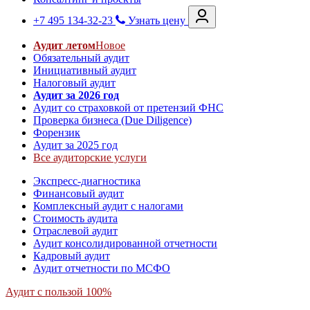
+7 495 134-32-23
Узнать цену
Аудит летом
Новое
Обязательный аудит
Инициативный аудит
Налоговый аудит
Аудит за 2026 год
Аудит со страховкой от претензий ФНС
Проверка бизнеса (Due Diligence)
Форензик
Аудит за 2025 год
Все аудиторские услуги
Экспресс-диагностика
Финансовый аудит
Комплексный аудит с налогами
Стоимость аудита
Отраслевой аудит
Аудит консолидированной отчетности
Кадровый аудит
Аудит отчетности по МСФО
Аудит с пользой 100%