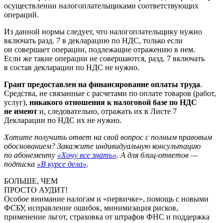
осуществлении налогоплательщиками соответствующих
операций.
Из данной нормы следует, что налогоплательщику нужно
включать разд. 7 в декларацию по НДС, только если
он совершает операции, подлежащие отражению в нем.
Если же такие операции не совершаются, разд. 7 включать
в состав декларации по НДС не нужно.
Грант предоставлен на финансирование оплаты труда
.
Средства, не связанные с расчетами по оплате товаров (работ,
услуг),
никакого отношения к налоговой базе по НДС
не имеют
и, следовательно, отражать их в Листе 7
Декларации по НДС их не нужно.
Хотите получить ответ на свой вопрос с полным правовым
обоснованием? Закажите индивидуальную консультацию
по абонементу
«Хочу все знать»
. А для блиц-ответов —
подписка
«В курсе дела»
.
БОЛЬШЕ, ЧЕМ
ПРОСТО АУДИТ!
Особое внимание налогам и «первичке», помощь с новыми
ФСБУ, исправление ошибок, минимизация рисков,
применение льгот, страховка от штрафов ФНС и поддержка