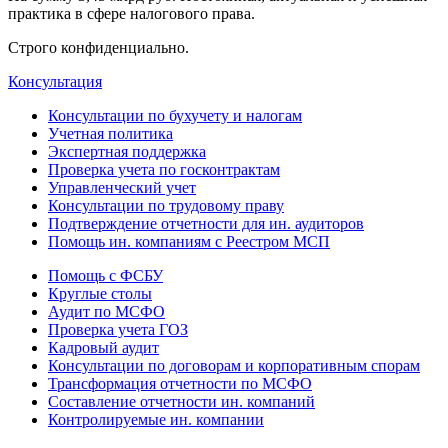
практика в сфере налогового права.
Строго конфиденциально.
Консультация
Консультации по бухучету и налогам
Учетная политика
Экспертная поддержка
Проверка учета по госконтрактам
Управленческий учет
Консультации по трудовому праву
Подтверждение отчетности для ин. аудиторов
Помощь ин. компаниям с Реестром МСП
Помощь с ФСБУ
Круглые столы
Аудит по МСФО
Проверка учета ГОЗ
Кадровый аудит
Консультации по договорам и корпоративным спорам
Трансформация отчетности по МСФО
Составление отчетности ин. компаний
Контролируемые ин. компании