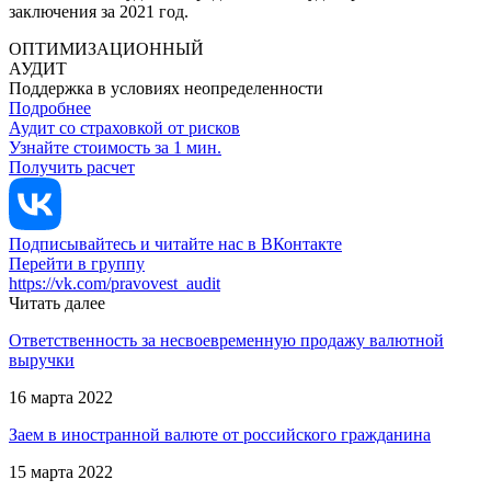
заключения за 2021 год.
ОПТИМИЗАЦИОННЫЙ
АУДИТ
Поддержка в условиях неопределенности
Подробнее
Аудит со страховкой от рисков
Узнайте стоимость за 1 мин.
Получить расчет
Подписывайтесь и читайте нас в ВКонтакте
Перейти в группу
https://vk.com/pravovest_audit
Читать далее
Ответственность за несвоевременную продажу валютной
выручки
16 марта 2022
Заем в иностранной валюте от российского гражданина
15 марта 2022