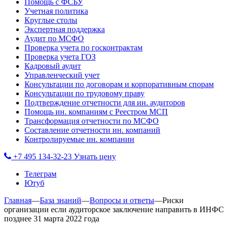
Помощь с ФСБУ
Учетная политика
Круглые столы
Экспертная поддержка
Аудит по МСФО
Проверка учета по госконтрактам
Проверка учета ГОЗ
Кадровый аудит
Управленческий учет
Консультации по договорам и корпоративным спорам
Консультации по трудовому праву
Подтверждение отчетности для ин. аудиторов
Помощь ин. компаниям с Реестром МСП
Трансформация отчетности по МСФО
Составление отчетности ин. компаний
Контролируемые ин. компании
+7 495 134-32-23
Узнать цену
Телеграм
Ютуб
Главная
—
База знаний
—
Вопросы и ответы
—
Риски
организации если аудиторское заключение направить в ИНФС
позднее 31 марта 2022 года