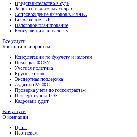
Представительство в суде
Защита в налоговых спорах
Сопровождение вызовов в ИФНС
Возмещение НДС
Налоговое планирование
Консультации по налогам
Все услуги
Консалтинг и проекты
Консультации по бухучету и налогам
Помощь с ФСБУ
Учетная политика
Круглые столы
Экспертная поддержка
Аудит по МСФО
Проверка учета по госконтрактам
Проверка учета ГОЗ
Кадровый аудит
Все услуги
О компании
Цены
Партнерам