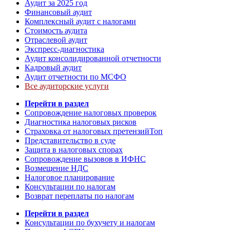
Аудит за 2025 год
Финансовый аудит
Комплексный аудит с налогами
Стоимость аудита
Отраслевой аудит
Экспресс-диагностика
Аудит консолидированной отчетности
Кадровый аудит
Аудит отчетности по МСФО
Все аудиторские услуги
Перейти в раздел
Сопровождение налоговых проверок
Диагностика налоговых рисков
Страховка от налоговых претензий
Топ
Представительство в суде
Защита в налоговых спорах
Сопровождение вызовов в ИФНС
Возмещение НДС
Налоговое планирование
Консультации по налогам
Возврат переплаты по налогам
Перейти в раздел
Консультации по бухучету и налогам