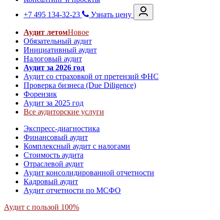
+7 495 134-32-23
Узнать цену
Аудит летом
Новое
Обязательный аудит
Инициативный аудит
Налоговый аудит
Аудит за 2026 год
Аудит со страховкой от претензий ФНС
Проверка бизнеса (Due Diligence)
Форензик
Аудит за 2025 год
Все аудиторские услуги
Экспресс-диагностика
Финансовый аудит
Комплексный аудит с налогами
Стоимость аудита
Отраслевой аудит
Аудит консолидированной отчетности
Кадровый аудит
Аудит отчетности по МСФО
Аудит с пользой 100%