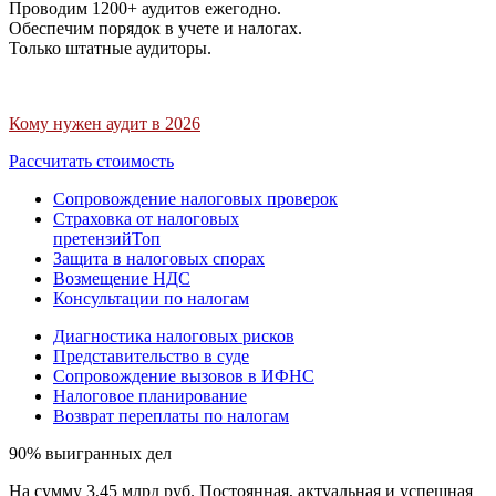
Проводим 1200+ аудитов ежегодно.
Обеспечим порядок в учете и налогах.
Только штатные аудиторы.
Кому нужен аудит в 2026
Рассчитать стоимость
Сопровождение налоговых проверок
Страховка от налоговых
претензий
Топ
Защита в налоговых спорах
Возмещение НДС
Консультации по налогам
Диагностика налоговых рисков
Представительство в суде
Сопровождение вызовов в ИФНС
Налоговое планирование
Возврат переплаты по налогам
90% выигранных дел
На сумму 3,45 млрд руб. Постоянная, актуальная и успешная