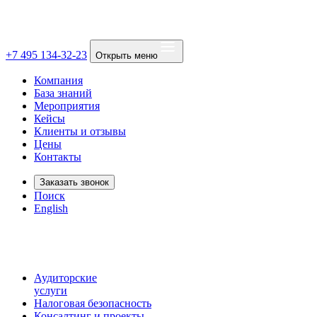
+7 495 134-32-23
Открыть меню
Компания
База знаний
Мероприятия
Кейсы
Клиенты и отзывы
Цены
Контакты
Заказать звонок
Поиск
English
Аудиторские
услуги
Налоговая безопасность
Консалтинг и проекты