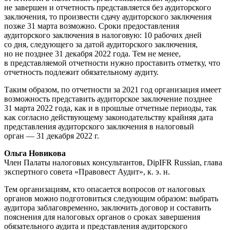
не завершен и отчетность представляется без аудиторского
заключения, то произвести сдачу аудиторского заключения
позже 31 марта возможно. Сроки предоставления
аудиторского заключения в налоговую: 10 рабочих дней
со дня, следующего за датой аудиторского заключения,
но не позднее 31 декабря 2022 года. Тем не менее,
в представляемой отчетности нужно проставить отметку, что
отчетность подлежит обязательному аудиту.
Таким образом, по отчетности за 2021 год организация имеет
возможность представить аудиторское заключение позднее
31 марта 2022 года, как и в прошлые отчетные периоды, так
как согласно действующему законодательству крайняя дата
представления аудиторского заключения в налоговый
орган — 31 декабря 2022 г.
Ольга Новикова
Член Палаты налоговых консультантов, DipIFR Russian, глава
экспертного совета «Правовест Аудит», к. э. н.
Тем организациям, кто опасается вопросов от налоговых
органов можно подготовиться следующим образом: выбрать
аудитора заблаговременно, заключить договор и составить
пояснения для налоговых органов о сроках завершения
обязательного аудита и представления аудиторского