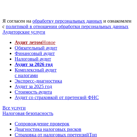
Я согласен на
обработку персональных данных
и ознакомлен
с
политикой в отношении обработки персональных данных
Аудиторские услуги
Аудит летом
Новое
Обязательный аудит
Финансовый аудит
Налоговый аудит
Аудит за 2026 год
Комплексный аудит
с налогами
Экспресс-диагностика
Аудит за 2025 год
Стоимость аудита
Аудит со страховкой от претензий ФНС
Все услуги
Налоговая безопасность
Сопровождение проверок
Диагностика налоговых рисков
Страховка от налоговых претензий
Топ