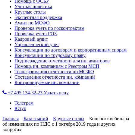
Помощь с ФСБУ
Учетная политика
Круглые столы
Экспертная поддержка
Аудит по МСФО
Проверка учета по госконтрактам
Проверка учета ГОЗ
Кадровый аудит
Управленческий учет
Консультации по договорам и корпоративным спорам
Консультации по трудовому праву
Подтверждение отчетности для ин. аудиторов
Помощь ин. компаниям с Реестром МСП
Трансформация отчетности по МСФО
Составление отчетности ин. компаний
Контролируемые ин. компании
+7 495 134-32-23
Узнать цену
Телеграм
Ютуб
Главная
—
База знаний
—
Круглые столы
—
Конспект вебинара
об изменениях по НДС с 1 октября 2019 года и других
вопросах