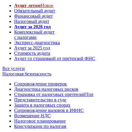
Аудит летом
Новое
Обязательный аудит
Финансовый аудит
Налоговый аудит
Аудит за 2026 год
Комплексный аудит
с налогами
Экспресс-диагностика
Аудит за 2025 год
Стоимость аудита
Аудит со страховкой от претензий ФНС
Все услуги
Налоговая безопасность
Сопровождение проверок
Диагностика налоговых рисков
Страховка от налоговых претензий
Топ
Представительство в суде
Защита в налоговых спорах
Сопровождение вызовов в ИФНС
Возмещение НДС
Налоговое планирование
Консультации по налогам