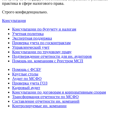
практика в сфере налогового права.
Строго конфиденциально.
Консультация
Консультации по бухучету и налогам
Учетная политика
Экспертная поддержка
Проверка учета по госконтрактам
Управленческий учет
Консультации по трудовому праву
Подтверждение отчетности для ин. аудиторов
Помощь ин. компаниям с Реестром МСП
Помощь с ФСБУ
Круглые столы
Аудит по МСФО
Проверка учета ГОЗ
Кадровый аудит
Консультации по договорам и корпоративным спорам
Трансформация отчетности по МСФО
Составление отчетности ин. компаний
Контролируемые ин. компании