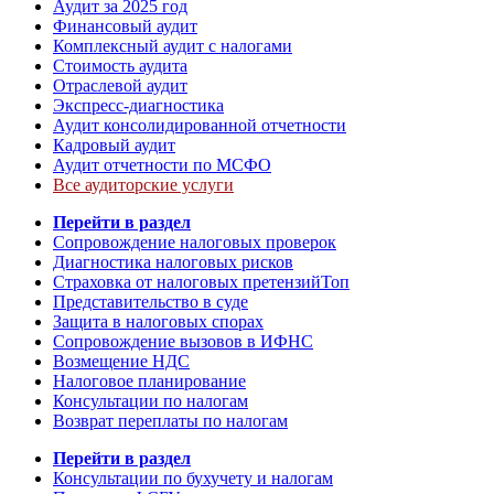
Аудит за 2025 год
Финансовый аудит
Комплексный аудит с налогами
Стоимость аудита
Отраслевой аудит
Экспресс-диагностика
Аудит консолидированной отчетности
Кадровый аудит
Аудит отчетности по МСФО
Все аудиторские услуги
Перейти в раздел
Сопровождение налоговых проверок
Диагностика налоговых рисков
Страховка от налоговых претензий
Топ
Представительство в суде
Защита в налоговых спорах
Сопровождение вызовов в ИФНС
Возмещение НДС
Налоговое планирование
Консультации по налогам
Возврат переплаты по налогам
Перейти в раздел
Консультации по бухучету и налогам