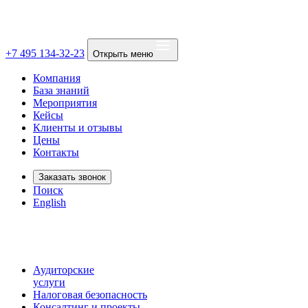
+7 495 134-32-23
Открыть меню
Компания
База знаний
Мероприятия
Кейсы
Клиенты и отзывы
Цены
Контакты
Заказать звонок
Поиск
English
Аудиторские
услуги
Налоговая безопасность
Консалтинг и проекты