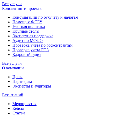
Все услуги
Консалтинг и проекты
Консультации по бухучету и налогам
Помощь с ФСБУ
Учетная политика
Круглые столы
Экспертная поддержка
Аудит по МСФО
Проверка учета по госконтрактам
Проверка учета ГОЗ
Кадровый аудит
Все услуги
О компании
Цены
Партнерам
Эксперты и аудиторы
База знаний
Мероприятия
Кейсы
Статьи