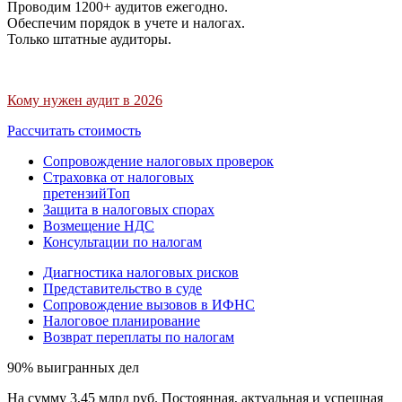
Проводим 1200+ аудитов ежегодно.
Обеспечим порядок в учете и налогах.
Только штатные аудиторы.
Кому нужен аудит в 2026
Рассчитать стоимость
Сопровождение налоговых проверок
Страховка от налоговых
претензий
Топ
Защита в налоговых спорах
Возмещение НДС
Консультации по налогам
Диагностика налоговых рисков
Представительство в суде
Сопровождение вызовов в ИФНС
Налоговое планирование
Возврат переплаты по налогам
90% выигранных дел
На сумму 3,45 млрд руб. Постоянная, актуальная и успешная