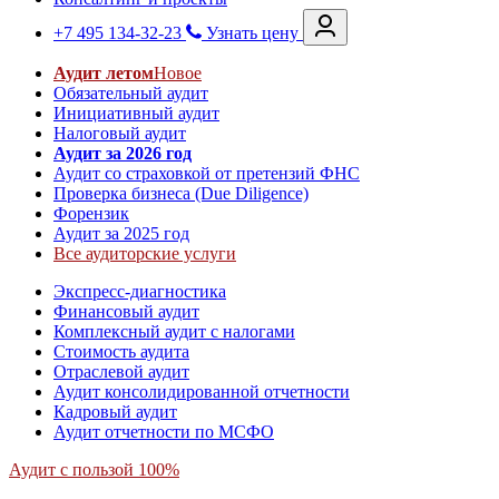
+7 495 134-32-23
Узнать цену
Аудит летом
Новое
Обязательный аудит
Инициативный аудит
Налоговый аудит
Аудит за 2026 год
Аудит со страховкой от претензий ФНС
Проверка бизнеса (Due Diligence)
Форензик
Аудит за 2025 год
Все аудиторские услуги
Экспресс-диагностика
Финансовый аудит
Комплексный аудит с налогами
Стоимость аудита
Отраслевой аудит
Аудит консолидированной отчетности
Кадровый аудит
Аудит отчетности по МСФО
Аудит с пользой 100%