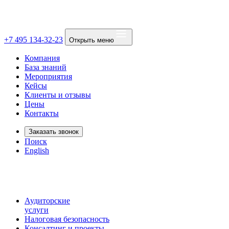
+7 495 134-32-23
Открыть меню
Компания
База знаний
Мероприятия
Кейсы
Клиенты и отзывы
Цены
Контакты
Заказать звонок
Поиск
English
Аудиторские
услуги
Налоговая безопасность
Консалтинг и проекты