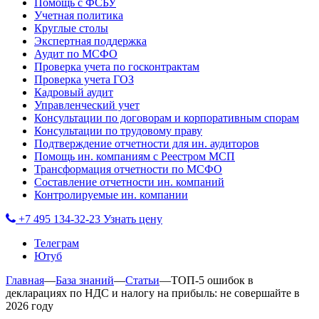
Помощь с ФСБУ
Учетная политика
Круглые столы
Экспертная поддержка
Аудит по МСФО
Проверка учета по госконтрактам
Проверка учета ГОЗ
Кадровый аудит
Управленческий учет
Консультации по договорам и корпоративным спорам
Консультации по трудовому праву
Подтверждение отчетности для ин. аудиторов
Помощь ин. компаниям с Реестром МСП
Трансформация отчетности по МСФО
Составление отчетности ин. компаний
Контролируемые ин. компании
+7 495 134-32-23
Узнать цену
Телеграм
Ютуб
Главная
—
База знаний
—
Статьи
—
ТОП-5 ошибок в
декларациях по НДС и налогу на прибыль: не совершайте в
2026 году