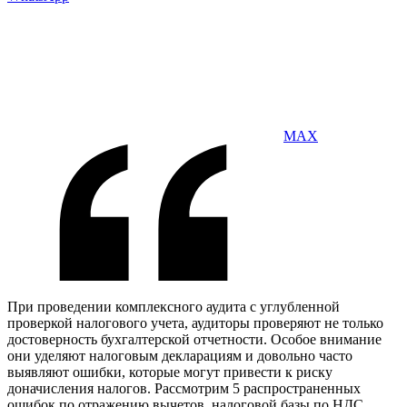
MAX
При проведении комплексного аудита с углубленной
проверкой налогового учета, аудиторы проверяют не только
достоверность бухгалтерской отчетности. Особое внимание
они уделяют налоговым декларациям и довольно часто
выявляют ошибки, которые могут привести к риску
доначисления налогов. Рассмотрим 5 распространенных
ошибок по отражению вычетов, налоговой базы по НДС