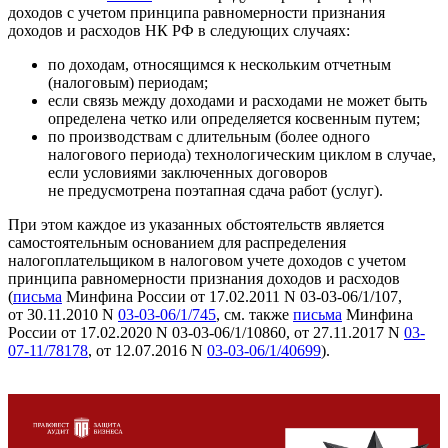
доходов с учетом принципа равномерности признания
доходов и расходов НК РФ в следующих случаях:
по доходам, относящимся к нескольким отчетным
(налоговым) периодам;
если связь между доходами и расходами не может быть
определена четко или определяется косвенным путем;
по производствам с длительным (более одного
налогового периода) технологическим циклом в случае,
если условиями заключенных договоров
не предусмотрена поэтапная сдача работ (услуг).
При этом каждое из указанных обстоятельств является
самостоятельным основанием для распределения
налогоплательщиком в налоговом учете доходов с учетом
принципа равномерности признания доходов и расходов
(
письма
Минфина России от 17.02.2011 N 03-03-06/1/107,
от 30.11.2010 N
03-03-06/1/745
, см. также
письма
Минфина
России от 17.02.2020 N 03-03-06/1/10860, от 27.11.2017 N
03-
07-11/78178
, от 12.07.2016 N
03-03-06/1/40699
).