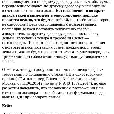
поставщику деньги по одному договору и хочет, чтобы суммы
перечисленного аванса по другому договору были зачтены
в счет погашения этого долга.
Без соглашения о возврате
аванса такой взаимозачет в одностороннем порядке
провести нельзя, это будет ошибкой,
т.к. требования сторон
не однородны! Ведь без соглашения о возврате аванса
поставщик должен поставить покупателю товары,
а покупатель по другому договору должен поставщику
деньги. Требования товара и требования денег —
не однородны. И только после подписания допсоглашения
о возврате аванса поставщик станет должен покупателю
деньги и можно будет провести взаимозачет уже однородных
требований при соблюдении иных условий, установленных
ГК РФ.
Отметим, что суды допускают взаимозачет неоднородных
требований по соглашению сторон (НЕ в одностороннем
порядке) (См. например, Решение Арбитражного суда г.
Москвы от 11.06.2014 г. по делу N А40-13593/2014), но еще
раз хотим напомнить, что соглашение о расторжении или
изменении договора — это обязательная формальность для
вычета НДС при возврате аванса.
Кейс: