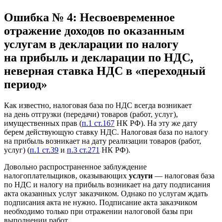
Ошибка № 4: Несвоевременное
отражение доходов по оказанным
услугам в декларации по налогу
на прибыль и декларации по НДС,
неверная ставка НДС в «переходный
период»
Как известно, налоговая база по НДС всегда возникает
на день отгрузки (передачи) товаров (работ, услуг),
имущественных прав (
п.1 ст.167
НК РФ). На эту же дату
берем действующую ставку НДС. Налоговая база по налогу
на прибыль возникает на дату реализации товаров (работ,
услуг) (
п.1 ст.39
и
п.3 ст.271
НК РФ).
Довольно распространенное заблуждение
налогоплательщиков, оказывающих
услуги
— налоговая база
по НДС и налогу на прибыль возникает на дату подписания
акта оказанных услуг заказчиком. Однако по услугам ждать
подписания акта не нужно. Подписание акта заказчиком
необходимо только при отражении налоговой базы при
выполнении работ.