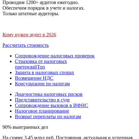
Проводим 1200+ аудитов ежегодно.
Обеспечим порядок в учете и налогах.
Только штатные аудиторы.
Кому нужен аудит в 2026
Рассчитать стоимость
Сопровождение налоговых проверок
Страховка от налоговых
претензий
Топ
Защита в налоговых спорах
Возмещение НДС
Консультации по налогам
Диагностика налоговых рисков
Представительство в суде
Сопровождение вызовов в ИФНС
Налоговое планирование
Возврат переплаты по налогам
90% выигранных дел
На сумму 3,45 млрд руб. Постоянная, актуальная и успешная