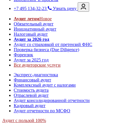
+7 495 134-32-23
Узнать цену
Аудит летом
Новое
Обязательный аудит
Инициативный аудит
Налоговый аудит
Аудит за 2026 год
Аудит со страховкой от претензий ФНС
Проверка бизнеса (Due Diligence)
Форензик
Аудит за 2025 год
Все аудиторские услуги
Экспресс-диагностика
Финансовый аудит
Комплексный аудит с налогами
Стоимость аудита
Отраслевой аудит
Аудит консолидированной отчетности
Кадровый аудит
Аудит отчетности по МСФО
Аудит с пользой 100%