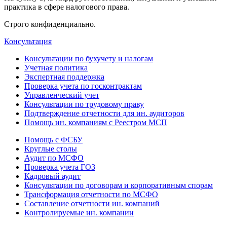
практика в сфере налогового права.
Строго конфиденциально.
Консультация
Консультации по бухучету и налогам
Учетная политика
Экспертная поддержка
Проверка учета по госконтрактам
Управленческий учет
Консультации по трудовому праву
Подтверждение отчетности для ин. аудиторов
Помощь ин. компаниям с Реестром МСП
Помощь с ФСБУ
Круглые столы
Аудит по МСФО
Проверка учета ГОЗ
Кадровый аудит
Консультации по договорам и корпоративным спорам
Трансформация отчетности по МСФО
Составление отчетности ин. компаний
Контролируемые ин. компании