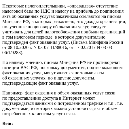
Некоторые налогоплательщики, «оправдывая» отсутствие
налоговой базы по НДС и налогу на прибыль до подписания
акта об оказанных услугах заказчиком ссылаются на письма
Минфина РФ, в которых разъяснено, что доходы организации,
полученные по договору об оказании услуг, следует
учитывать для целей налогообложения прибыли организаций
в том налоговом периоде, в котором документально
подтвержден факт оказания услуг. (Письма Минфина России
от 08.10.2020 г. N 03-07-11/88016, от 17.02.2017 N 03-03-
06/1/9283).
По нашему мнению, письма Минфина РФ не противоречат
позиции ВАС РФ, поскольку документом, подтверждающим
факт оказания услуг, могут являться не только акты
об оказанных услугах, но и другие документы,
подтверждающие факт оказания услуг.
Например, факт оказания и объем оказанных услуг связи
по предоставлению доступа в Интернет может
подтверждаться данными о потребленном трафике и т.п., т.е.
документами, из которых можно установить факт и объем
потребленных клиентом услуг связи.
Кейс: