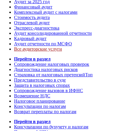
Аудит за 2025 год
Финансовый аудит
Комплексный аудит с налогами
Стоимость аудита
Отраслевой аудит
Экспресс-диагностика
Аудит консолидированной отчетности
Кадровый аудит
Аудит отчетности по МСФО
Все аудиторские услуги
Перейти в раздел
Сопровождение налоговых проверок
Диагностика налоговых рисков
Страховка от налоговых претензий
Топ
Представительство в суде
Защита в налоговых спорах
Сопровождение вызовов в ИФНС
Возмещение НДС
Налоговое планирование
Консультации по налогам
Возврат переплаты по налогам
Перейти в раздел
Консультации по бухучету и налогам