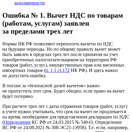
задолженности
Ошибка № 1. Вычет НДС по товарам
(работам, услугам) заявлен
за пределами трех лет
Нормы НК РФ позволяют переносить вычеты по НДС
на будущие периоды. Но по общему правилу вычет может
быть заявлен в пределах трех лет после принятия на учет
приобретенных налогоплательщиком на территории РФ
товаров (работ, услуг), имущественных прав или ввезенных
импортных товаров (
п. 1.1 ст.172
НК РФ). И здесь важно
не допустить ошибку.
В погоне за «безопасной долей вычетов» важно
не пропустить этот срок. Будет обидно, если право на вычет
будет потеряно.
При расчете трех лет с даты отражения товаров (работ, услуг)
в учете нужно учитывать, что срок на вычет не продлевается
на время, необходимое для представления декларации по НДС
(
Определение
КС РФ от 24.03.2015 № 540-О, Определение
ВС РФ от 24.08.2021 № 308-ЭС21-13958). Т.е. если, например,