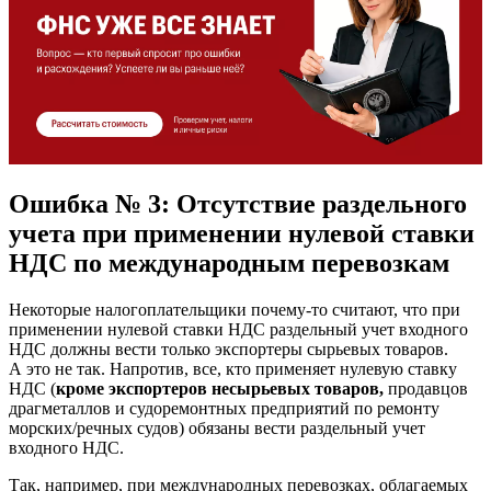
Ошибка № 3: Отсутствие раздельного
учета при применении нулевой ставки
НДС по международным перевозкам
Некоторые налогоплательщики почему-то считают, что при
применении нулевой ставки НДС раздельный учет входного
НДС должны вести только экспортеры сырьевых товаров.
А это не так. Напротив, все, кто применяет нулевую ставку
НДС (
кроме экспортеров несырьевых товаров,
продавцов
драгметаллов и судоремонтных предприятий по ремонту
морских/речных судов) обязаны вести раздельный учет
входного НДС.
Так, например, при международных перевозках, облагаемых