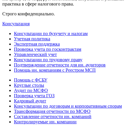
практика в сфере налогового права.
Строго конфиденциально.
Консультация
Консультации по бухучету и налогам
Учетная политика
Экспертная поддержка
Проверка учета по госконтрактам
Управленческий учет
Консультации по трудовому праву
Подтверждение отчетности для ин. аудиторов
Помощь ин. компаниям с Реестром МСП
Помощь с ФСБУ
Круглые столы
Аудит по МСФО
Проверка учета ГОЗ
Кадровый аудит
Консультации по договорам и корпоративным спорам
Трансформация отчетности по МСФО
Составление отчетности ин. компаний
Контролируемые ин. компании