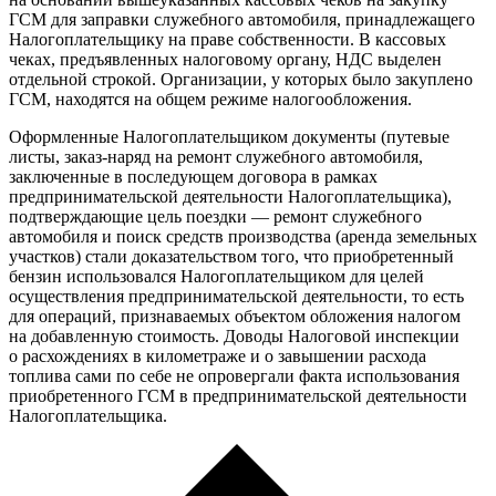
ГСМ для заправки служебного автомобиля, принадлежащего
Налогоплательщику на праве собственности. В кассовых
чеках, предъявленных налоговому органу, НДС выделен
отдельной строкой. Организации, у которых было закуплено
ГСМ, находятся на общем режиме налогообложения.
Оформленные Налогоплательщиком документы (путевые
листы, заказ-наряд на ремонт служебного автомобиля,
заключенные в последующем договора в рамках
предпринимательской деятельности Налогоплательщика),
подтверждающие цель поездки — ремонт служебного
автомобиля и поиск средств производства (аренда земельных
участков) стали доказательством того, что приобретенный
бензин использовался Налогоплательщиком для целей
осуществления предпринимательской деятельности, то есть
для операций, признаваемых объектом обложения налогом
на добавленную стоимость. Доводы Налоговой инспекции
о расхождениях в километраже и о завышении расхода
топлива сами по себе не опровергали факта использования
приобретенного ГСМ в предпринимательской деятельности
Налогоплательщика.