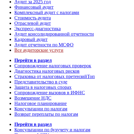
Аудит за 2025 год
Финансовый аудит
Комплексный аудит с налогами
Стоимость аудита
Отраслевой аудит
Экспресс-диагностика
Аудит консолидированной отчетности
Кадровый аудит
Аудит отчетности по МСФО
Все аудиторские услуги
Перейти в раздел
Сопровождение налоговых проверок
Диагностика налоговых рисков
Страховка от налоговых претензий
Топ
Представительство в суде
Защита в налоговых спорах
Сопровождение вызовов в ИФНС
Возмещение НДС
Налоговое планирование
Консультации по налогам
Возврат переплаты по налогам
Перейти в раздел
Консультации по бухучету и налогам