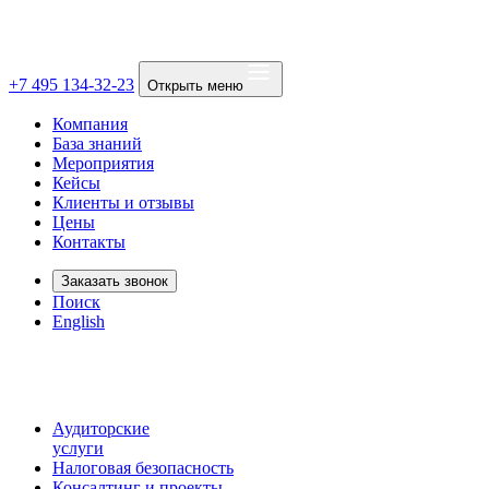
+7 495 134-32-23
Открыть меню
Компания
База знаний
Мероприятия
Кейсы
Клиенты и отзывы
Цены
Контакты
Заказать звонок
Поиск
English
Аудиторские
услуги
Налоговая безопасность
Консалтинг и проекты