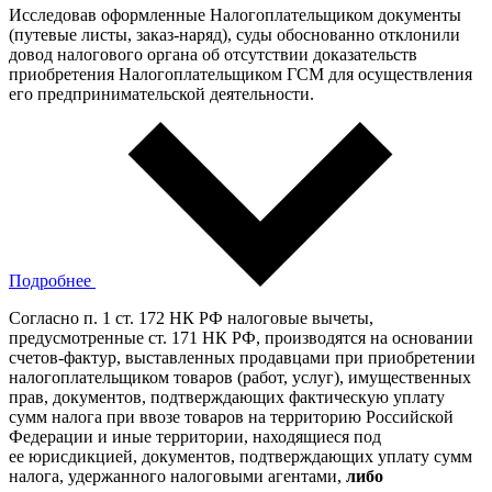
Исследовав оформленные Налогоплательщиком документы
(путевые листы, заказ-наряд), суды обоснованно отклонили
довод налогового органа об отсутствии доказательств
приобретения Налогоплательщиком ГСМ для осуществления
его предпринимательской деятельности.
Подробнее
Согласно п. 1 ст. 172 НК РФ налоговые вычеты,
предусмотренные ст. 171 НК РФ, производятся на основании
счетов-фактур, выставленных продавцами при приобретении
налогоплательщиком товаров (работ, услуг), имущественных
прав, документов, подтверждающих фактическую уплату
сумм налога при ввозе товаров на территорию Российской
Федерации и иные территории, находящиеся под
ее юрисдикцией, документов, подтверждающих уплату сумм
налога, удержанного налоговыми агентами,
либо