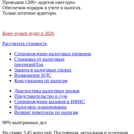
Проводим 1200+ аудитов ежегодно.
Обеспечим порядок в учете и налогах.
Только штатные аудиторы.
Кому нужен аудит в 2026
Рассчитать стоимость
Сопровождение налоговых проверок
Страховка от налоговых
претензий
Топ
Защита в налоговых спорах
Возмещение НДС
Консультации по налогам
Диагностика налоговых рисков
Представительство в суде
Сопровождение вызовов в ИФНС
Налоговое планирование
Возврат переплаты по налогам
90% выигранных дел
На сумму 3,45 млрд руб. Постоянная, актуальная и успешная