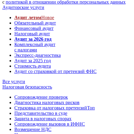
с
политикой в отношении обработки персональных данных
Аудиторские услуги
Аудит летом
Новое
Обязательный аудит
Финансовый аудит
Налоговый аудит
Аудит за 2026 год
Комплексный аудит
с налогами
Экспресс-диагностика
Аудит за 2025 год
Стоимость аудита
Аудит со страховкой от претензий ФНС
Все услуги
Налоговая безопасность
Сопровождение проверок
Диагностика налоговых рисков
Страховка от налоговых претензий
Топ
Представительство в суде
Защита в налоговых спорах
Сопровождение вызовов в ИФНС
Возмещение НДС