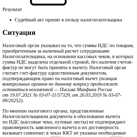
Результат
Судебный акт принят в пользу налогоплательщика
Ситуация
Налоговый орган указывал на то, что суммы НДС по товарам,
приобретенным за наличный расчет сотрудниками
Налогоплательщика, на основании кассовых чеков, в которых
сумма НДС выделена отдельной строкой, без наличия счетов-
фактур не могут быть приняты к вычету. Налоговый орган
считает счет-фактуру единственным документом,
подтверждающим право на налоговый вычет
(позиция
контрольных органов по данному вопросу продолжает
оставаться неизменной — Письма Минфина России
от 19.07.2021 № 03-07-11/57329, от 26.03.2019 № 03-07-
09/20252)
.
По мнению налогового органа, представленные
Налогоплательщиком документы в обоснование вычета
по НДС (кассовые чеки, путевые листы) не подтверждают
правомерность заявленного вычета и их достоверность
вызывает сомнение: в чеках ККТ не указаны необходимые