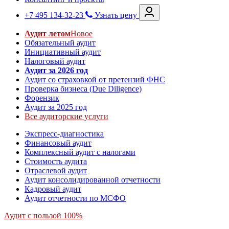
+7 495 134-32-23
Узнать цену
Аудит летом
Новое
Обязательный аудит
Инициативный аудит
Налоговый аудит
Аудит за 2026 год
Аудит со страховкой от претензий ФНС
Проверка бизнеса (Due Diligence)
Форензик
Аудит за 2025 год
Все аудиторские услуги
Экспресс-диагностика
Финансовый аудит
Комплексный аудит с налогами
Стоимость аудита
Отраслевой аудит
Аудит консолидированной отчетности
Кадровый аудит
Аудит отчетности по МСФО
Аудит с пользой 100%