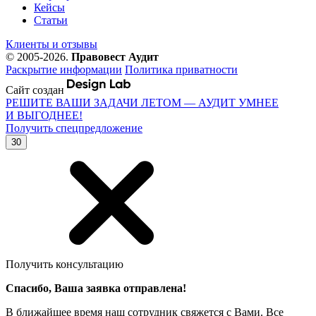
Кейсы
Статьи
Клиенты и отзывы
© 2005-2026.
Правовест Аудит
Раскрытие информации
Политика приватности
Сайт создан
РЕШИТЕ ВАШИ ЗАДАЧИ ЛЕТОМ — АУДИТ УМНЕЕ
И ВЫГОДНЕЕ!
Получить спецпредложение
30
Получить консультацию
Спасибо, Ваша заявка отправлена!
В ближайшее время наш сотрудник свяжется с Вами. Все