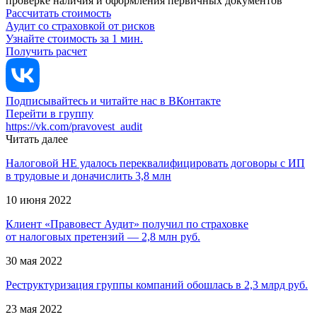
проверке наличия и оформления первичных документов
Рассчитать стоимость
Аудит со страховкой от рисков
Узнайте стоимость за 1 мин.
Получить расчет
Подписывайтесь и читайте нас в ВКонтакте
Перейти в группу
https://vk.com/pravovest_audit
Читать далее
Налоговой НЕ удалось переквалифицировать договоры с ИП
в трудовые и доначислить 3,8 млн
10 июня 2022
Клиент «Правовест Аудит» получил по страховке
от налоговых претензий — 2,8 млн руб.
30 мая 2022
Реструктуризация группы компаний обошлась в 2,3 млрд руб.
23 мая 2022