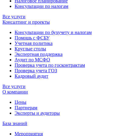
Налоговое планирование
Консультации по налогам
Все услуги
Консалтинг и проекты
Консультации по бухучету и налогам
Помощь с ФСБУ
Учетная политика
Круглые столы
Экспертная поддержка
Аудит по МСФО
Проверка учета по госконтрактам
Проверка учета ГОЗ
Кадровый аудит
Все услуги
О компании
Цены
Партнерам
Эксперты и аудиторы
База знаний
Мероприятия