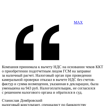
MAX
Компания принимала к вычету НДС на основании чеков ККТ
о приобретении подотчетным лицом ГСМ на заправке
за наличный расчет. Налоговый орган при проведении
камеральной проверки отказал в вычете НДС без счетов-
фактур и сумма возмещения, указанная в декларации, была
уменьшена на 943 руб. Налогоплательщик, не согласился
с решением налогового органа и обратился в суд.
Станислав Домбровский
налоговый консультант, специалист по банкротству