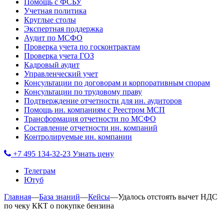
Помощь с ФСБУ
Учетная политика
Круглые столы
Экспертная поддержка
Аудит по МСФО
Проверка учета по госконтрактам
Проверка учета ГОЗ
Кадровый аудит
Управленческий учет
Консультации по договорам и корпоративным спорам
Консультации по трудовому праву
Подтверждение отчетности для ин. аудиторов
Помощь ин. компаниям с Реестром МСП
Трансформация отчетности по МСФО
Составление отчетности ин. компаний
Контролируемые ин. компании
+7 495 134-32-23
Узнать цену
Телеграм
Ютуб
Главная
—
База знаний
—
Кейсы
—
Удалось отстоять вычет НДС
по чеку ККТ о покупке бензина