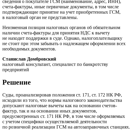
сведения о покупателе ГСМ (наименование, адрес, ИНН),
счета-фактуры, иные первичные документы, в том числе
подтверждающие принятие на учет приобретенных ГСМ,
в налоговый орган не представлены.
Неизменная позиция налоговых органов об обязательном
наличии счета-фактуры для принятия НДС к вычету
не находит поддержки в суде. Однако, налогоплательщику
не стоит при этом забывать о надлежащем оформлении всех
необходимых документов.
Станислав Домбровский
налоговый консультант, специалист по банкротству
предприятий
Решение
Суды, проанализировав положения ст. 171, ст. 172 НК РФ,
исходили из того, что нормы налогового законодательства
допускают налоговые вычеты как на основании счетов-
фактур, так и на основании иных документов,
предусмотренных ст. 171 НК РФ, в том числе оформляемых
с учетом специфики осуществляемой деятельности
по розничной реализации ГСМ на автозаправочных станциях.