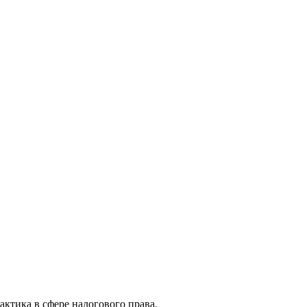
актика в сфере налогового права.