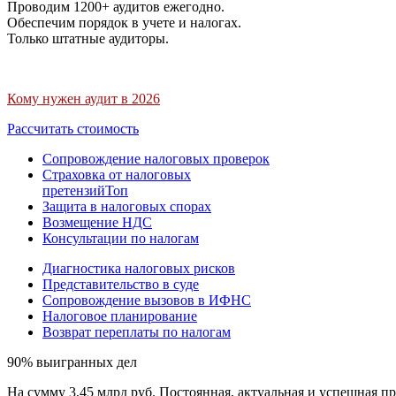
Проводим 1200+ аудитов ежегодно.
Обеспечим порядок в учете и налогах.
Только штатные аудиторы.
Кому нужен аудит в 2026
Рассчитать стоимость
Сопровождение налоговых проверок
Страховка от налоговых
претензий
Топ
Защита в налоговых спорах
Возмещение НДС
Консультации по налогам
Диагностика налоговых рисков
Представительство в суде
Сопровождение вызовов в ИФНС
Налоговое планирование
Возврат переплаты по налогам
90% выигранных дел
На сумму 3,45 млрд руб. Постоянная, актуальная и успешная пр