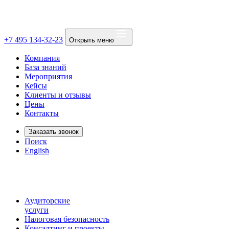
+7 495 134-32-23
Открыть меню
Компания
База знаний
Мероприятия
Кейсы
Клиенты и отзывы
Цены
Контакты
Заказать звонок
Поиск
English
Аудиторские
услуги
Налоговая безопасность
Консалтинг и проекты