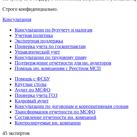
Строго конфиденциально.
Консультация
Консультации по бухучету и налогам
Учетная политика
Экспертная поддержка
Проверка учета по госконтрактам
Управленческий учет
Консультации по трудовому праву
Подтверждение отчетности для ин. аудиторов
Помощь ин. компаниям с Реестром МСП
Помощь с ФСБУ
Круглые столы
Аудит по МСФО
Проверка учета ГОЗ
Кадровый аудит
Консультации по договорам и корпоративным спорам
Трансформация отчетности по МСФО
Составление отчетности ин. компаний
Контролируемые ин. компании
45 экспертов