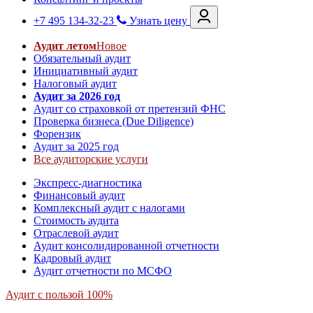
+7 495 134-32-23
Узнать цену
Аудит летом
Новое
Обязательный аудит
Инициативный аудит
Налоговый аудит
Аудит за 2026 год
Аудит со страховкой от претензий ФНС
Проверка бизнеса (Due Diligence)
Форензик
Аудит за 2025 год
Все аудиторские услуги
Экспресс-диагностика
Финансовый аудит
Комплексный аудит с налогами
Стоимость аудита
Отраслевой аудит
Аудит консолидированной отчетности
Кадровый аудит
Аудит отчетности по МСФО
Аудит с пользой 100%