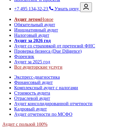
+7 495 134-32-23
Узнать цену
Аудит летом
Новое
Обязательный аудит
Инициативный аудит
Налоговый аудит
Аудит за 2026 год
Аудит со страховкой от претензий ФНС
Проверка бизнеса (Due Diligence)
Форензик
Аудит за 2025 год
Все аудиторские услуги
Экспресс-диагностика
Финансовый аудит
Комплексный аудит с налогами
Стоимость аудита
Отраслевой аудит
Аудит консолидированной отчетности
Кадровый аудит
Аудит отчетности по МСФО
Аудит с пользой 100%