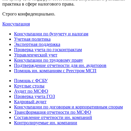
практика в сфере налогового права.
Строго конфиденциально.
Консультация
Консультации по бухучету и налогам
Учетная политика
Экспертная поддержка
Проверка учета по госконтрактам
Управленческий учет
Консультации по трудовому праву
Подтверждение отчетности для ин. аудиторов
Помощь ин. компаниям с Реестром МСП
Помощь с ФСБУ
Круглые столы
Аудит по МСФО
Проверка учета ГОЗ
Кадровый аудит
Консультации по договорам и корпоративным спорам
Трансформация отчетности по МСФО
Составление отчетности ин. компаний
Контролируемые ин. компании