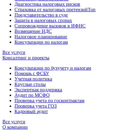
Диагностика налоговых рисков
Страховка от налоговых претензий
Топ
Представительство в суде
Защита в налоговых спорах
Сопровождение вызовов в ИФНС
Возмещение НДС
Налоговое планирование
Консультации по налогам
Все услуги
Консалтинг и проекты
Консультации по бухучету и налогам
Помощь с ФСБУ
Учетная политика
Круглые столы
Экспертная поддержка
Аудит по МСФО
Проверка учета по госконтрактам
Проверка учета ГОЗ
Кадровый аудит
Все услуги
О компании