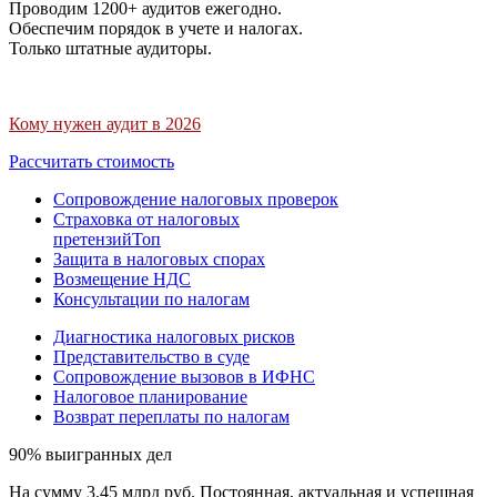
Проводим 1200+ аудитов ежегодно.
Обеспечим порядок в учете и налогах.
Только штатные аудиторы.
Кому нужен аудит в 2026
Рассчитать стоимость
Сопровождение налоговых проверок
Страховка от налоговых
претензий
Топ
Защита в налоговых спорах
Возмещение НДС
Консультации по налогам
Диагностика налоговых рисков
Представительство в суде
Сопровождение вызовов в ИФНС
Налоговое планирование
Возврат переплаты по налогам
90% выигранных дел
На сумму 3,45 млрд руб. Постоянная, актуальная и успешная