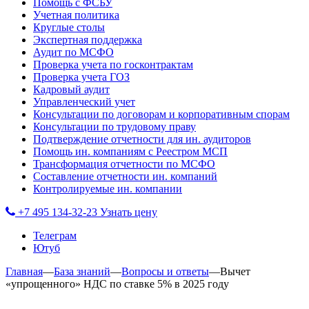
Помощь с ФСБУ
Учетная политика
Круглые столы
Экспертная поддержка
Аудит по МСФО
Проверка учета по госконтрактам
Проверка учета ГОЗ
Кадровый аудит
Управленческий учет
Консультации по договорам и корпоративным спорам
Консультации по трудовому праву
Подтверждение отчетности для ин. аудиторов
Помощь ин. компаниям с Реестром МСП
Трансформация отчетности по МСФО
Составление отчетности ин. компаний
Контролируемые ин. компании
+7 495 134-32-23
Узнать цену
Телеграм
Ютуб
Главная
—
База знаний
—
Вопросы и ответы
—
Вычет
«упрощенного» НДС по ставке 5% в 2025 году