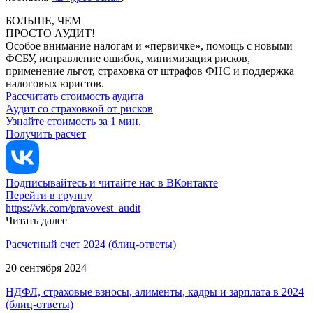
БОЛЬШЕ, ЧЕМ
ПРОСТО АУДИТ!
Особое внимание налогам и «первичке», помощь с новыми
ФСБУ, исправление ошибок, минимизация рисков,
применение льгот, страховка от штрафов ФНС и поддержка
налоговых юристов.
Рассчитать стоимость аудита
Аудит со страховкой от рисков
Узнайте стоимость за 1 мин.
Получить расчет
Подписывайтесь и читайте нас в ВКонтакте
Перейти в группу
https://vk.com/pravovest_audit
Читать далее
Расчетный счет 2024 (блиц-ответы)
20 сентября 2024
НДФЛ, страховые взносы, алименты, кадры и зарплата в 2024
(блиц-ответы)