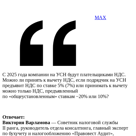
MAX
С 2025 года компании на УСН будут плательщиками НДС.
Можно ли принять к вычету НДС, если подрядчик на УСН
предъявит НДС по ставке 5% (7%) или принимать к вычету
можно только НДС, предъявленный
по «общеустановленным» ставкам −20% или 10%?
Отвечает:
Виктория Варламова
— Советник налоговой службы
II ранга, руководитель отдела консалтинга, главный эксперт
по бухучету и налогообложению «Правовест Аудит»,