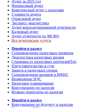
Аудит за 2025 год
Финансовый аудит
Комплексный аудит с налогами
Стоимость аудита
Отраслевой аудит
Экспресс-диагностика
Аудит консолидированной отчетности
Кадровый аудит
Аудит отчетности по МСФО
Все аудиторские услуги
Перейти в раздел
Сопровождение налоговых проверок
Диагностика налоговых рисков
Страховка от налоговых претензий
Топ
Представительство в суде
Защита в налоговых спорах
Сопровождение вызовов в ИФНС
Возмещение НДС
Налоговое планирование
Консультации по налогам
Возврат переплаты по налогам
Перейти в раздел
Консультации по бухучету и налогам