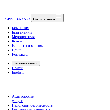
+7 495 134-32-23
Открыть меню
Компания
База знаний
Мероприятия
Кейсы
Клиенты и отзывы
Цены
Контакты
Заказать звонок
Поиск
English
Аудиторские
услуги
Налоговая безопасность
Консалтинг и проекты