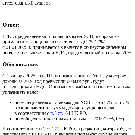
аттестованный аудитор
Ответ:
НДС, предъявленный подрядчиком на УСН, выбравшем
применение «специальных» ставок НДС (5%,7%),
с 01.01.2025 г. принимается к вычету в общеустановленном
порядке, т.е. также, как и НДС, предъявленный по ставке 20%.
Обоснование:
С 1 января 2025 года ИП и организации на УСН, у которых
доходы за 2024 год превысили 60 млн руб., будут
плательщиками НДС. Они смогут выбрать, по каким ставкам
уплачивать налог:
по «специальным» ставкам для УСН — это 5% или 7%
в зависимости от суммы доходов «упрощенцев»
в соответствии с
п.8 ст.164
НК РФ,
по «общеустановленным» ставкам — 20% (10%, 0%).
В соответствии с
п.2 ст.171
НК РФ, в редакции, которая будет
действовать с 01.01.2025 г. вычетам подлежат суммы налога,