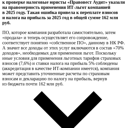
к проверке налоговые юристы «Правовест Аудит» указали
на правомерность применения ИТ-льгот компанией
в 2025 году. Такая ошибка привела к переплате взносов
и налога на прибыль за 2025 год в общей сумме 162 млн
руб.
ПО, которое компания разработала самостоятельно, затем
«продала» и теперь осуществляет его сопровождение,
соответствует понятию «собственное ПО», данному в НК РФ.
А значит все доходы от этих услуг включаются в состав «70%
доходов», необходимых для применения льгот. Поскольку
иные условия для применения льготных тарифов страховых
взносов (7,6%) и ставки налога на прибыль 5% соблюдены
(аккредитация в качестве ИТ-компании имеется), компания
может представить уточненные расчеты по страховым
взносам и декларацию по налогу на прибыль, вернув
из бюджета почти 162 млн руб.