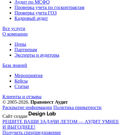
Аудит по МСФО
Проверка учета по госконтрактам
Проверка учета ГОЗ
Кадровый аудит
Все услуги
О компании
Цены
Партнерам
Эксперты и аудиторы
База знаний
Мероприятия
Кейсы
Статьи
Клиенты и отзывы
© 2005-2026.
Правовест Аудит
Раскрытие информации
Политика приватности
Сайт создан
РЕШИТЕ ВАШИ ЗАДАЧИ ЛЕТОМ — АУДИТ УМНЕЕ
И ВЫГОДНЕЕ!
Получить спецпредложение