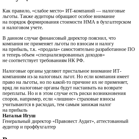
Как правило, «слабое место» ИТ-компаний — налоговые
льготы. Также аудиторы обращают особое внимание
на порядок формирования стоимости НМА в бухгалтерском
и налоговом учете.
В данном случае финансовый директор пояснил, что
компания не применяет льготы по взносам и налогу
на прибыль, т.к. «продала» самостоятельно разработанное ПО
и теперь объем «специализированных доходов»
не соответствует требованиям НК РФ.
Налоговые органы уделяют пристальное внимание ИТ-
компаниям из-за налоговых льгот. Но если компания имеет
право на льготы, но по какой-то причине их не применяет,
вряд ли налоговые органы будут настаивать на возврате
переплаты. Но и в этом случае есть риски возникновения
споров, например, если «лишние» страховые взносы
учитываются в расходах, тем самым занижая налог
на прибыль
Наталья Игуш
Генеральный директор «Правовест Аудит», аттестованный
аудитор и профбухгалтер