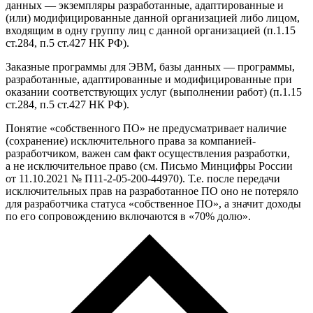
данных — экземпляры разработанные, адаптированные и
(или) модифицированные данной организацией либо лицом,
входящим в одну группу лиц с данной организацией (п.1.15
ст.284, п.5 ст.427 НК РФ).
Заказные программы для ЭВМ, базы данных — программы,
разработанные, адаптированные и модифицированные при
оказании соответствующих услуг (выполнении работ) (п.1.15
ст.284, п.5 ст.427 НК РФ).
Понятие «собственного ПО» не предусматривает наличие
(сохранение) исключительного права за компанией-
разработчиком, важен сам факт осуществления разработки,
а не исключительное право (см. Письмо Минцифры России
от 11.10.2021 № П11-2-05-200-44970). Т.е. после передачи
исключительных прав на разработанное ПО оно не потеряло
для разработчика статуса «собственное ПО», а значит доходы
по его сопровождению включаются в «70% долю».