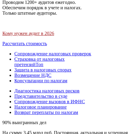
Проводим 1200+ аудитов ежегодно.
Обеспечим порядок в учете и налогах.
Только штатные аудиторы.
Кому нужен аудит в 2026
Рассчитать стоимость
Сопровождение налоговых проверок
Страховка от налоговых
претензий
Топ
Защита в налоговых спорах
Возмещение НДС
Консультации по налогам
Диагностика налоговых рисков
Представительство в суде
Сопровождение вызовов в ИФНС
Налоговое планирование
Возврат переплаты по налогам
90% выигранных дел
На сумму 3,45 млрд руб. Постоянная, актуальная и успешная