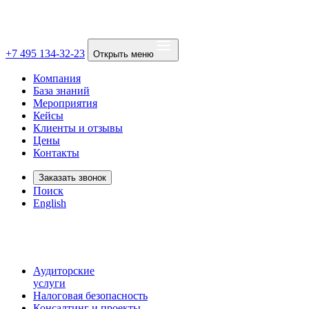
+7 495 134-32-23
Открыть меню
Компания
База знаний
Мероприятия
Кейсы
Клиенты и отзывы
Цены
Контакты
Заказать звонок
Поиск
English
Аудиторские
услуги
Налоговая безопасность
Консалтинг и проекты