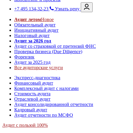
+7 495 134-32-23
Узнать цену
Аудит летом
Новое
Обязательный аудит
Инициативный аудит
Налоговый аудит
Аудит за 2026 год
Аудит со страховкой от претензий ФНС
Проверка бизнеса (Due Diligence)
Форензик
Аудит за 2025 год
Все аудиторские услуги
Экспресс-диагностика
Финансовый аудит
Комплексный аудит с налогами
Стоимость аудита
Отраслевой аудит
Аудит консолидированной отчетности
Кадровый аудит
Аудит отчетности по МСФО
Аудит с пользой 100%