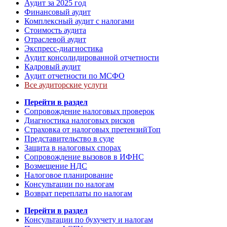
Аудит за 2025 год
Финансовый аудит
Комплексный аудит с налогами
Стоимость аудита
Отраслевой аудит
Экспресс-диагностика
Аудит консолидированной отчетности
Кадровый аудит
Аудит отчетности по МСФО
Все аудиторские услуги
Перейти в раздел
Сопровождение налоговых проверок
Диагностика налоговых рисков
Страховка от налоговых претензий
Топ
Представительство в суде
Защита в налоговых спорах
Сопровождение вызовов в ИФНС
Возмещение НДС
Налоговое планирование
Консультации по налогам
Возврат переплаты по налогам
Перейти в раздел
Консультации по бухучету и налогам