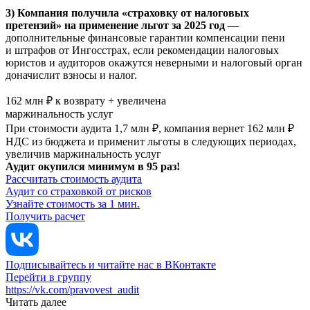
3) Компания получила «страховку от налоговых
претензий» на применение льгот за 2025 год
—
дополнительные финансовые гарантии компенсации пени
и штрафов от Ингосстрах, если рекомендации налоговых
юристов и аудиторов окажутся неверными и налоговый орган
доначислит взносы и налог.
162 млн ₽ к возврату + увеличена
маржинальность услуг
При стоимости аудита 1,7 млн ₽, компания вернет 162 млн ₽
НДС из бюджета и применит льготы в следующих периодах,
увеличив маржинальность услуг
Аудит окупился минимум в 95 раз!
Рассчитать стоимость аудита
Аудит со страховкой от рисков
Узнайте стоимость за 1 мин.
Получить расчет
Подписывайтесь и читайте нас в ВКонтакте
Перейти в группу
https://vk.com/pravovest_audit
Читать далее