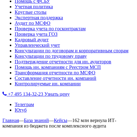
Помощь с ФСБУ
Учетная политика
Круглые столы
Экспертная поддержка
Аудит по МСФО
Проверка учета по госконтрактам
Проверка учета ГОЗ
Кадровый аудит
Управленческий учет
Консультации по договорам и корпоративным спорам
Консультации по трудовому праву
Подтверждение отчетности для ин. аудиторов
Помощь ин. компаниям с Реестром МСП
Трансформация отчетности по МСФО
Составление отчетности ин. компаний
Контролируемые ин. компании
+7 495 134-32-23
Узнать цену
Телеграм
Ютуб
Главная
—
База знаний
—
Кейсы
—
162 млн вернула ИТ-
компания из бюджета после комплексного аудита