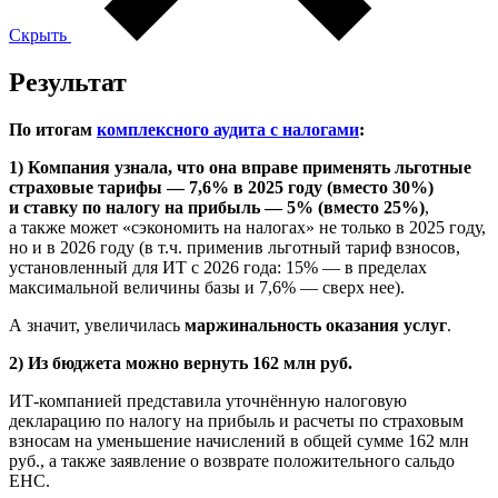
Скрыть
Результат
По итогам
комплексного аудита с налогами
:
1) Компания узнала, что она вправе применять льготные
страховые тарифы — 7,6% в 2025 году (вместо 30%)
и ставку по налогу на прибыль — 5% (вместо 25%)
,
а также может «сэкономить на налогах» не только в 2025 году,
но и в 2026 году (в т.ч. применив льготный тариф взносов,
установленный для ИТ с 2026 года: 15% — в пределах
максимальной величины базы и 7,6% — сверх нее).
А значит, увеличилась
маржинальность оказания услуг
.
2) Из бюджета можно вернуть 162 млн руб.
ИТ-компанией представила уточнённую налоговую
декларацию по налогу на прибыль и расчеты по страховым
взносам на уменьшение начислений в общей сумме 162 млн
руб., а также заявление о возврате положительного сальдо
ЕНС.