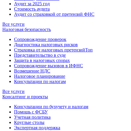
Аудит за 2025 год
Стоимость аудита
Аудит со страховкой от претензий ФНС
Все услуги
Налоговая безопасность
Сопровождение проверок
Диагностика налоговых рисков
Страховка от налоговых претензий
Топ
Представительство в суде
Защита в налоговых спорах
Сопровождение вызовов в ИФНС
Возмещение НДС
Налоговое планирование
Консультации по налогам
Все услуги
Консалтинг и проекты
Консультации по бухучету и налогам
Помощь с ФСБУ
Учетная политика
Круглые столы
Экспертная поддержка