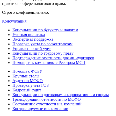
практика в сфере налогового права.
Строго конфиденциально.
Консультация
Консультации по бухучету и налогам
Учетная политика
Экспертная поддержка
Проверка учета по госконтрактам
Управленческий учет
Консультации по трудовому праву
Подтверждение отчетности для ин. аудиторов
Помощь ин. компаниям с Реестром МСП
Помощь с ФСБУ
Круглые столы
Аудит по МСФО
Проверка учета ГОЗ
Кадровый аудит
Консультации по договорам и корпоративным спорам
Трансформация отчетности по МСФО
Составление отчетности ин. компаний
Контролируемые ин. компании