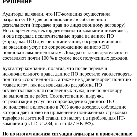
Решение
Аудиторы выявили, что ИТ-компания осуществила
разработку ПО для использования в собственной
деятельности (передача прав по лицензионному договору).
Но со временем, вектор деятельности компании поменялся,
и она передала исключительные права на данное ПО
(«продала» ПО) другой организации, сосредоточившись
на оказании услуг по сопровождению данного ПО
пользователям-лицензиатам. Доходы от такой деятельности
составляют почти 100 % в сумме всех полученных доходов.
Бухгалтер компании, полагал, что после передачи
исключительного права, данное ПО перестало удовлетворять
понятию «собственного», а также не удовлетворяет понятию
«заказного», так как изначально разработка ПО
осуществлялась для собственных нужд, а не по договору
на выполнение работ. Соответственно, выручка
от реализации услуг по сопровождению данного ПО
не подлежит включению в 70% долю доходов, соблюдение
которой дает право на применение пониженных страховых
тарифов и льготной ставки по налогу на прибыль для ИТ-
компаний (п.1.15 ст.284, п.5 ст.427 НК РФ).
Но по итогам анализа ситуации аудиторы и привлеченные