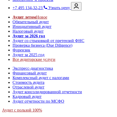
+7 495 134-32-23
Узнать цену
Аудит летом
Новое
Обязательный аудит
Инициативный аудит
Налоговый аудит
Аудит за 2026 год
Аудит со страховкой от претензий ФНС
Проверка бизнеса (Due Diligence)
Форензик
Аудит за 2025 год
Все аудиторские услуги
Экспресс-диагностика
Финансовый аудит
Комплексный аудит с налогами
Стоимость аудита
Отраслевой аудит
Аудит консолидированной отчетности
Кадровый аудит
Аудит отчетности по МСФО
Аудит с пользой 100%