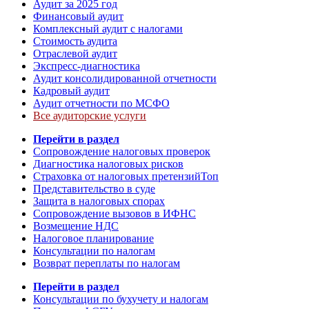
Аудит за 2025 год
Финансовый аудит
Комплексный аудит с налогами
Стоимость аудита
Отраслевой аудит
Экспресс-диагностика
Аудит консолидированной отчетности
Кадровый аудит
Аудит отчетности по МСФО
Все аудиторские услуги
Перейти в раздел
Сопровождение налоговых проверок
Диагностика налоговых рисков
Страховка от налоговых претензий
Топ
Представительство в суде
Защита в налоговых спорах
Сопровождение вызовов в ИФНС
Возмещение НДС
Налоговое планирование
Консультации по налогам
Возврат переплаты по налогам
Перейти в раздел
Консультации по бухучету и налогам