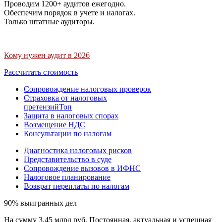
Проводим 1200+ аудитов ежегодно.
Обеспечим порядок в учете и налогах.
Только штатные аудиторы.
Кому нужен аудит в 2026
Рассчитать стоимость
Сопровождение налоговых проверок
Страховка от налоговых
претензий
Топ
Защита в налоговых спорах
Возмещение НДС
Консультации по налогам
Диагностика налоговых рисков
Представительство в суде
Сопровождение вызовов в ИФНС
Налоговое планирование
Возврат переплаты по налогам
90% выигранных дел
На сумму 3,45 млрд руб. Постоянная, актуальная и успешная