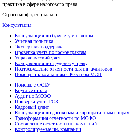
практика в сфере налогового права.
Строго конфиденциально.
Консультация
Консультации по бухучету и налогам
Учетная политика
Экспертная поддержка
Проверка учета по госконтрактам
Управленческий учет
Консультации по трудовому праву
Подтверждение отчетности для ин. аудиторов
Помощь ин. компаниям с Реестром МСП
Помощь с ФСБУ
Круглые столы
Аудит по МСФО
Проверка учета ГОЗ
Кадровый аудит
Консультации по договорам и корпоративным спорам
Трансформация отчетности по МСФО
Составление отчетности ин. компаний
Контролируемые ин. компании