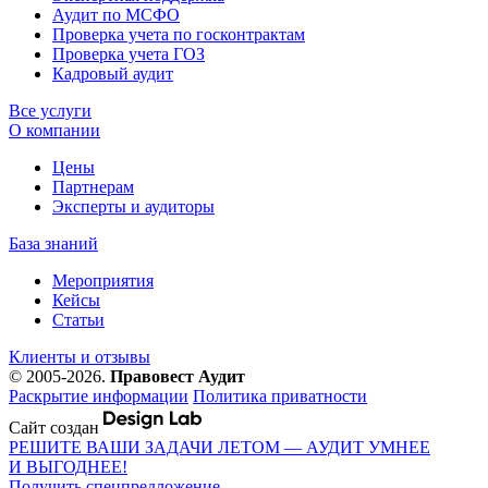
Аудит по МСФО
Проверка учета по госконтрактам
Проверка учета ГОЗ
Кадровый аудит
Все услуги
О компании
Цены
Партнерам
Эксперты и аудиторы
База знаний
Мероприятия
Кейсы
Статьи
Клиенты и отзывы
© 2005-2026.
Правовест Аудит
Раскрытие информации
Политика приватности
Сайт создан
РЕШИТЕ ВАШИ ЗАДАЧИ ЛЕТОМ — АУДИТ УМНЕЕ
И ВЫГОДНЕЕ!
Получить спецпредложение