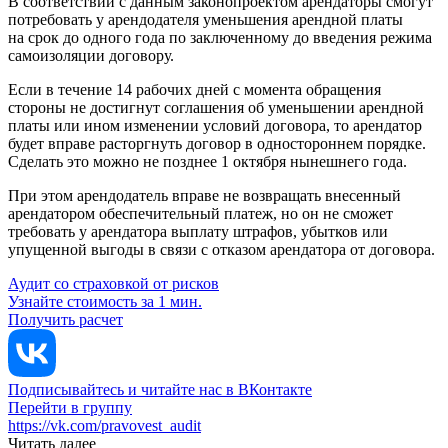
В соответствии с данным законопроектом арендаторы смогут
потребовать у арендодателя уменьшения арендной платы
на срок до одного года по заключенному до введения режима
самоизоляции договору.
Если в течение 14 рабочих дней с момента обращения
стороны не достигнут соглашения об уменьшении арендной
платы или ином изменении условий договора, то арендатор
будет вправе расторгнуть договор в одностороннем порядке.
Сделать это можно не позднее 1 октября нынешнего года.
При этом арендодатель вправе не возвращать внесенный
арендатором обеспечительный платеж, но он не сможет
требовать у арендатора выплату штрафов, убытков или
упущенной выгоды в связи с отказом арендатора от договора.
Аудит со страховкой от рисков
Узнайте стоимость за 1 мин.
Получить расчет
Подписывайтесь и читайте нас в ВКонтакте
Перейти в группу
https://vk.com/pravovest_audit
Читать далее