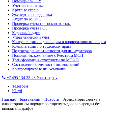
Помощь с ФСБУ
Учетная политика
Круглые столы
Экспертная поддержка
Аудит по МСФО
Проверка учета по госконтрактам
Проверка учета ГОЗ
Кадровый аудит
Управленческий учет
Консультации по договорам и корпоративным спорам
Консультации по трудовому праву
Подтверждение отчетности для ин. аудиторов
Помощь ин. компаниям с Реестром МСП
Трансформация отчетности по МСФО
Составление отчетности ин. компаний
Контролируемые ин. компании
+7 495 134-32-23
Узнать цену
Телеграм
Ютуб
Главная
—
База знаний
—
Новости
—
Арендаторы смогут в
одностороннем порядке расторгнуть договор аренды без
выплаты штрафов