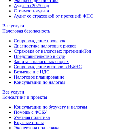
Экспресс-диагностика
Аудит за 2025 год
Стоимость аудита
Аудит со страховкой от претензий ФНС
Все услуги
Налоговая безопасность
Сопровождение проверок
Диагностика налоговых рисков
Страховка от налоговых претензий
Топ
Представительство в суде
Защита в налоговых спорах
Сопровождение вызовов в ИФНС
Возмещение НДС
Налоговое планирование
Консультации по налогам
Все услуги
Консалтинг и проекты
Консультации по бухучету и налогам
Помощь с ФСБУ
Учетная политика
Круглые столы
Экспертная поддержка