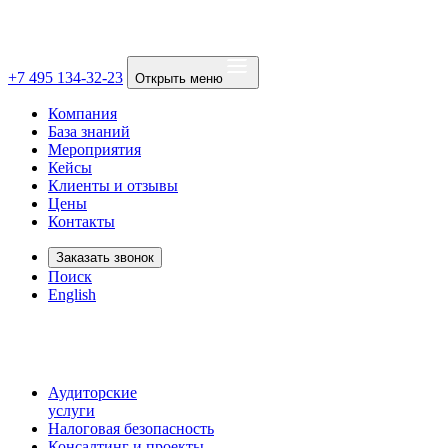
+7 495 134-32-23
Открыть меню
Компания
База знаний
Мероприятия
Кейсы
Клиенты и отзывы
Цены
Контакты
Заказать звонок
Поиск
English
Аудиторские
услуги
Налоговая безопасность
Консалтинг и проекты