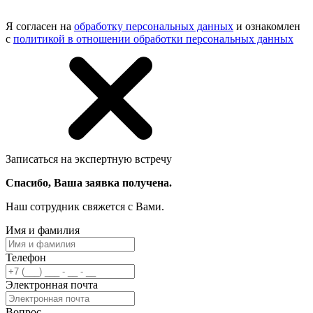
Я согласен на
обработку персональных данных
и ознакомлен
с
политикой в отношении обработки персональных данных
Записаться на экспертную встречу
Спасибо, Ваша заявка получена.
Наш сотрудник свяжется с Вами.
Имя и фамилия
Телефон
Электронная почта
Вопрос