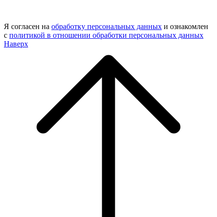
Я согласен на
обработку персональных данных
и ознакомлен
с
политикой в отношении обработки персональных данных
Наверх