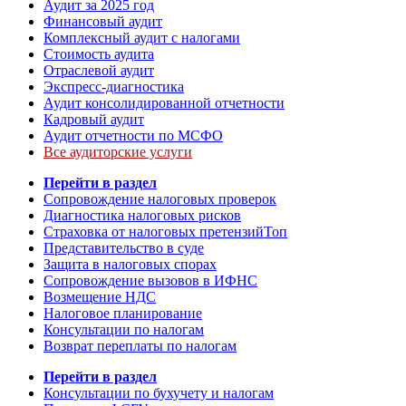
Аудит за 2025 год
Финансовый аудит
Комплексный аудит с налогами
Стоимость аудита
Отраслевой аудит
Экспресс-диагностика
Аудит консолидированной отчетности
Кадровый аудит
Аудит отчетности по МСФО
Все аудиторские услуги
Перейти в раздел
Сопровождение налоговых проверок
Диагностика налоговых рисков
Страховка от налоговых претензий
Топ
Представительство в суде
Защита в налоговых спорах
Сопровождение вызовов в ИФНС
Возмещение НДС
Налоговое планирование
Консультации по налогам
Возврат переплаты по налогам
Перейти в раздел
Консультации по бухучету и налогам