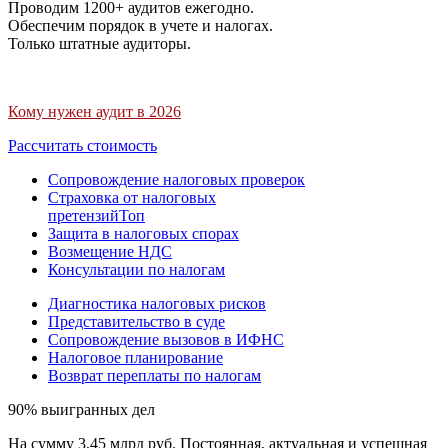
Проводим 1200+ аудитов ежегодно.
Обеспечим порядок в учете и налогах.
Только штатные аудиторы.
Кому нужен аудит в 2026
Рассчитать стоимость
Сопровождение налоговых проверок
Страховка от налоговых
претензий
Топ
Защита в налоговых спорах
Возмещение НДС
Консультации по налогам
Диагностика налоговых рисков
Представительство в суде
Сопровождение вызовов в ИФНС
Налоговое планирование
Возврат переплаты по налогам
90% выигранных дел
На сумму 3,45 млрд руб. Постоянная, актуальная и успешная