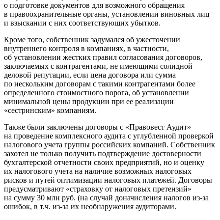
о подготовке документов для возможного обращения
в правоохранительные органы, установлении виновных лиц
и взыскании с них соответствующих убытков.
Кроме того, собственник задумался об ужесточении
внутреннего контроля в компаниях, в частности,
об установлении жестких правил согласования договоров,
заключаемых с контрагентами, не имеющими солидной
деловой репутации, если цена договора или сумма
по нескольким договорам с такими контрагентами более
определенного стоимостного порога, об установлении
минимальной цены продукции при ее реализации
«сестринским» компаниям.
Также были заключены договоры с «Правовест Аудит»
на проведение комплексного аудита с углубленной проверкой
налогового учета группы российских компаний. Собственник
захотел не только получить подтверждение достоверности
бухгалтерской отчетности своих предприятий, но и оценку
их налогового учета на наличие возможных налоговых
рисков и путей оптимизации налоговых платежей. Договоры
предусматривают «страховку от налоговых претензий»
на сумму 30 млн руб. (на случай доначисления налогов из-за
ошибок, в т.ч. из-за их необнаружения аудиторами.