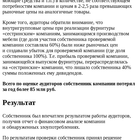
моющие средства и т.п.) в количестве, не соответствующем
потребностям компании и ценам в 2-2,5 раза превышающих
рыночные цены на аналогичные товары.
Кроме того, аудиторы обратили внимание, что
внутригрупповые цены при реализации фурнитуры
«сестринским» компаниям, занимающимся производством
мебели (где доля участия собственника проверяемой
компании составляла 60%) были ниже рыночных цен
и создавали убыток для проверяемой компании (где доля
собственника 100%). Т.е. прибыль проверяемой компании,
занимающейся выпуском фурнитуры, перераспределялась
на «сестринские» компании, что лишало собственника 40%
суммы положенных ему дивидендов.
Всего по оценке аудиторов собственник компании потерял
за год более 85 млн руб.
Результат
Собственник был впечатлен результатом работы аудиторов,
получив отчет о финансовом анализе компании
и обнаруженных злоупотреблениях.
По результатам проверки собственник принял решение