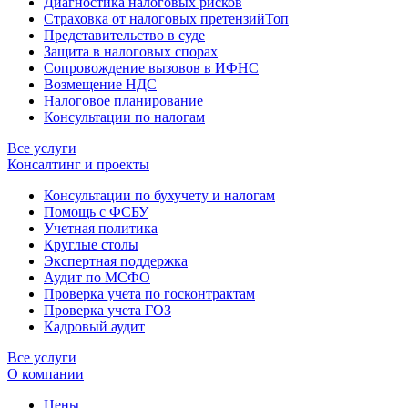
Диагностика налоговых рисков
Страховка от налоговых претензий
Топ
Представительство в суде
Защита в налоговых спорах
Сопровождение вызовов в ИФНС
Возмещение НДС
Налоговое планирование
Консультации по налогам
Все услуги
Консалтинг и проекты
Консультации по бухучету и налогам
Помощь с ФСБУ
Учетная политика
Круглые столы
Экспертная поддержка
Аудит по МСФО
Проверка учета по госконтрактам
Проверка учета ГОЗ
Кадровый аудит
Все услуги
О компании
Цены