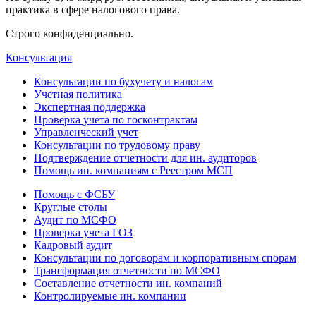
практика в сфере налогового права.
Строго конфиденциально.
Консультация
Консультации по бухучету и налогам
Учетная политика
Экспертная поддержка
Проверка учета по госконтрактам
Управленческий учет
Консультации по трудовому праву
Подтверждение отчетности для ин. аудиторов
Помощь ин. компаниям с Реестром МСП
Помощь с ФСБУ
Круглые столы
Аудит по МСФО
Проверка учета ГОЗ
Кадровый аудит
Консультации по договорам и корпоративным спорам
Трансформация отчетности по МСФО
Составление отчетности ин. компаний
Контролируемые ин. компании