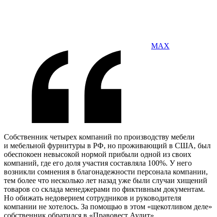
MAX
Собственник четырех компаний по производству мебели
и мебельной фурнитуры в РФ, но проживающий в США, был
обеспокоен невысокой нормой прибыли одной из своих
компаний, где его доля участия составляла 100%. У него
возникли сомнения в благонадежности персонала компании,
тем более что несколько лет назад уже были случаи хищений
товаров со склада менеджерами по фиктивным документам.
Но обижать недоверием сотрудников и руководителя
компании не хотелось. За помощью в этом «щекотливом деле»
собственник обратился в «Правовест Аудит».