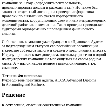
компании за 3 года (определить рентабельность,
проанализировать доходы и расходы и т.п.). Но также был
заключен отдельный договор на проведение форензика —
проверки по выявлению фактов корпоративного
мошенничества, коррупционных схем и иных неправомерных
действий работников компании. Такая проверка проводилась
аудиторами одновременно с проведением финансового
анализа.
Собственник компании уже обращался в «Правовест Аудит»
за подтверждением статусов его российских организаций
в качестве субъектов малого и среднего предпринимательства.
И сразу проникся к нам доверием, поскольку ранее ни в одной
из аудиторских компаний не мог общаться на своем родном
языке. А у нас он нашел полное взаимопонимание, в т.ч.
языковое.
Татьяна Филипенкова
Руководитель практики аудита, ACCA Advanced Diploma
in Accounting and Business
Решение
К сожалению, опасения собственника компании