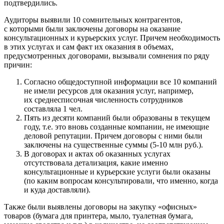
подтвердились.
Аудиторы выявили 10 сомнительных контрагентов,
с которыми были заключены договоры на оказание
консультационных и курьерских услуг. Причем необходимость
в этих услугах и сам факт их оказания в объемах,
предусмотренных договорами, вызывали сомнения по ряду
причин:
Согласно общедоступной информации все 10 компаний
не имели ресурсов для оказания услуг, например,
их среднесписочная численность сотрудников
составляла 1 чел.
Пять из десяти компаний были образованы в текущем
году, т.е. это вновь созданные компании, не имеющие
деловой репутации. Причем договоры с ними были
заключены на существенные суммы (5-10 млн руб.).
В договорах и актах об оказанных услугах
отсутствовала детализация, какие именно
консультационные и курьерские услуги были оказаны
(по каким вопросам консультировали, что именно, когда
и куда доставляли).
Также были выявлены договоры на закупку «офисных»
товаров (бумага для принтера, мыло, туалетная бумага,