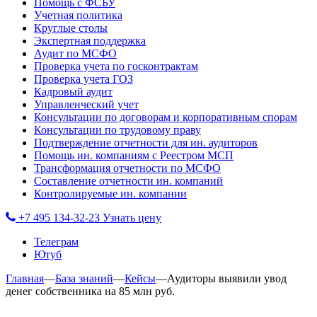
Помощь с ФСБУ
Учетная политика
Круглые столы
Экспертная поддержка
Аудит по МСФО
Проверка учета по госконтрактам
Проверка учета ГОЗ
Кадровый аудит
Управленческий учет
Консультации по договорам и корпоративным спорам
Консультации по трудовому праву
Подтверждение отчетности для ин. аудиторов
Помощь ин. компаниям с Реестром МСП
Трансформация отчетности по МСФО
Составление отчетности ин. компаний
Контролируемые ин. компании
+7 495 134-32-23
Узнать цену
Телеграм
Ютуб
Главная
—
База знаний
—
Кейсы
—
Аудиторы выявили увод
денег собственника на 85 млн руб.