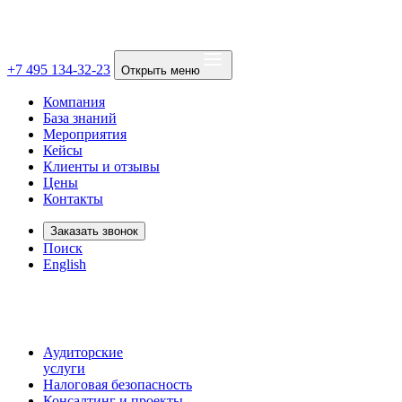
+7 495 134-32-23
Открыть меню
Компания
База знаний
Мероприятия
Кейсы
Клиенты и отзывы
Цены
Контакты
Заказать звонок
Поиск
English
Аудиторские
услуги
Налоговая безопасность
Консалтинг и проекты