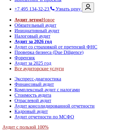
+7 495 134-32-23
Узнать цену
Аудит летом
Новое
Обязательный аудит
Инициативный аудит
Налоговый аудит
Аудит за 2026 год
Аудит со страховкой от претензий ФНС
Проверка бизнеса (Due Diligence)
Форензик
Аудит за 2025 год
Все аудиторские услуги
Экспресс-диагностика
Финансовый аудит
Комплексный аудит с налогами
Стоимость аудита
Отраслевой аудит
Аудит консолидированной отчетности
Кадровый аудит
Аудит отчетности по МСФО
Аудит с пользой 100%