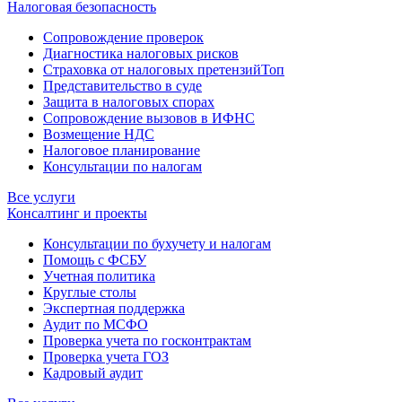
Налоговая безопасность
Сопровождение проверок
Диагностика налоговых рисков
Страховка от налоговых претензий
Топ
Представительство в суде
Защита в налоговых спорах
Сопровождение вызовов в ИФНС
Возмещение НДС
Налоговое планирование
Консультации по налогам
Все услуги
Консалтинг и проекты
Консультации по бухучету и налогам
Помощь с ФСБУ
Учетная политика
Круглые столы
Экспертная поддержка
Аудит по МСФО
Проверка учета по госконтрактам
Проверка учета ГОЗ
Кадровый аудит