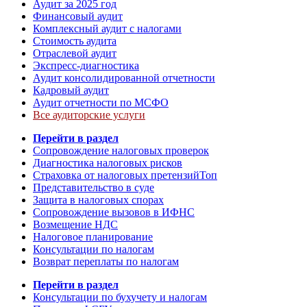
Аудит за 2025 год
Финансовый аудит
Комплексный аудит с налогами
Стоимость аудита
Отраслевой аудит
Экспресс-диагностика
Аудит консолидированной отчетности
Кадровый аудит
Аудит отчетности по МСФО
Все аудиторские услуги
Перейти в раздел
Сопровождение налоговых проверок
Диагностика налоговых рисков
Страховка от налоговых претензий
Топ
Представительство в суде
Защита в налоговых спорах
Сопровождение вызовов в ИФНС
Возмещение НДС
Налоговое планирование
Консультации по налогам
Возврат переплаты по налогам
Перейти в раздел
Консультации по бухучету и налогам