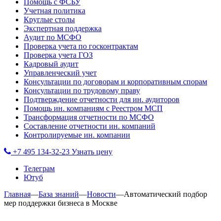
Помощь с ФСБУ
Учетная политика
Круглые столы
Экспертная поддержка
Аудит по МСФО
Проверка учета по госконтрактам
Проверка учета ГОЗ
Кадровый аудит
Управленческий учет
Консультации по договорам и корпоративным спорам
Консультации по трудовому праву
Подтверждение отчетности для ин. аудиторов
Помощь ин. компаниям с Реестром МСП
Трансформация отчетности по МСФО
Составление отчетности ин. компаний
Контролируемые ин. компании
+7 495 134-32-23
Узнать цену
Телеграм
Ютуб
Главная
—
База знаний
—
Новости
—
Автоматический подбор
мер поддержки бизнеса в Москве