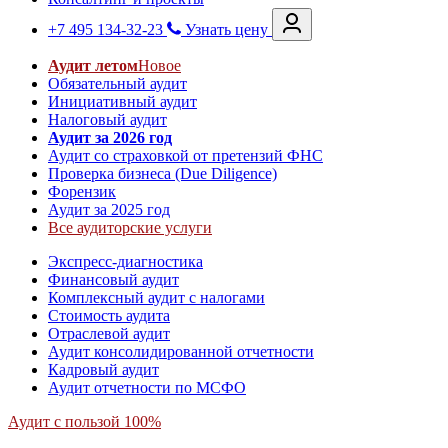
+7 495 134-32-23
Узнать цену
Аудит летом
Новое
Обязательный аудит
Инициативный аудит
Налоговый аудит
Аудит за 2026 год
Аудит со страховкой от претензий ФНС
Проверка бизнеса (Due Diligence)
Форензик
Аудит за 2025 год
Все аудиторские услуги
Экспресс-диагностика
Финансовый аудит
Комплексный аудит с налогами
Стоимость аудита
Отраслевой аудит
Аудит консолидированной отчетности
Кадровый аудит
Аудит отчетности по МСФО
Аудит с пользой 100%