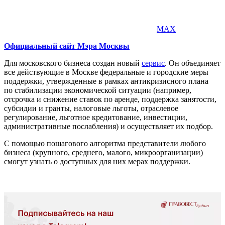
MAX
Официальный сайт Мэра Москвы
Для московского бизнеса создан новый
сервис
. Он объединяет
все действующие в Москве федеральные и городские меры
поддержки, утвержденные в рамках антикризисного плана
по стабилизации экономической ситуации (например,
отсрочка и снижение ставок по аренде, поддержка занятости,
субсидии и гранты, налоговые льготы, отраслевое
регулирование, льготное кредитование, инвестиции,
административные послабления) и осуществляет их подбор.
С помощью пошагового алгоритма представители любого
бизнеса (крупного, среднего, малого, микроорганизации)
смогут узнать о доступных для них мерах поддержки.