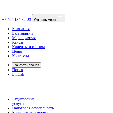
+7 495 134-32-23
Открыть меню
Компания
База знаний
Мероприятия
Кейсы
Клиенты и отзывы
Цены
Контакты
Заказать звонок
Поиск
English
Аудиторские
услуги
Налоговая безопасность
Консалтинг и проекты