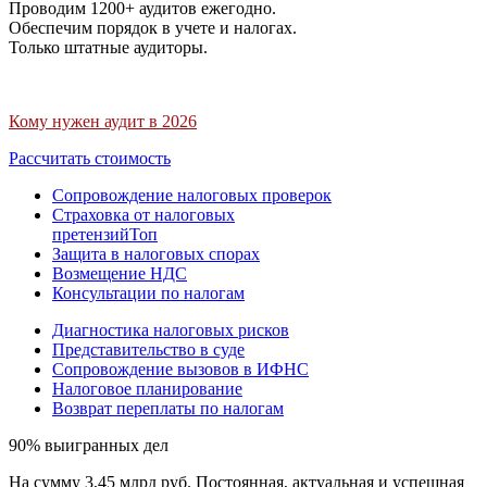
Проводим 1200+ аудитов ежегодно.
Обеспечим порядок в учете и налогах.
Только штатные аудиторы.
Кому нужен аудит в 2026
Рассчитать стоимость
Сопровождение налоговых проверок
Страховка от налоговых
претензий
Топ
Защита в налоговых спорах
Возмещение НДС
Консультации по налогам
Диагностика налоговых рисков
Представительство в суде
Сопровождение вызовов в ИФНС
Налоговое планирование
Возврат переплаты по налогам
90% выигранных дел
На сумму 3,45 млрд руб. Постоянная, актуальная и успешная