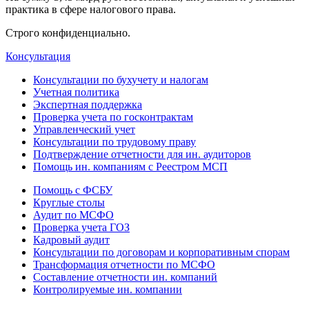
практика в сфере налогового права.
Строго конфиденциально.
Консультация
Консультации по бухучету и налогам
Учетная политика
Экспертная поддержка
Проверка учета по госконтрактам
Управленческий учет
Консультации по трудовому праву
Подтверждение отчетности для ин. аудиторов
Помощь ин. компаниям с Реестром МСП
Помощь с ФСБУ
Круглые столы
Аудит по МСФО
Проверка учета ГОЗ
Кадровый аудит
Консультации по договорам и корпоративным спорам
Трансформация отчетности по МСФО
Составление отчетности ин. компаний
Контролируемые ин. компании