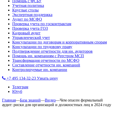
Помощь с ФСБУ
Учетная политика
Круглые столы
Экспертная поддержка
Аудит по МСФО
Проверка учета по госконтрактам
Проверка учета ГОЗ
Кадровый аудит
Управленческий учет
Консультации по договорам и корпоративным спорам
Консультации по трудовому праву
Подтверждение отчетности для ин. аудиторов
Помощь ин. компаниям с Реестром МСП
Трансформация отчетности по МСФО
Составление отчетности ин. компаний
Контролируемые ин. компании
+7 495 134-32-23
Узнать цену
Телеграм
Ютуб
Главная
—
База знаний
—
Видео
—
Чем опасен формальный
аудит: риски для организаций и должностных лиц в 2024 году