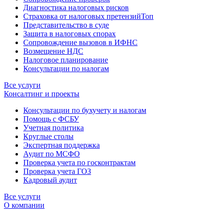
Диагностика налоговых рисков
Страховка от налоговых претензий
Топ
Представительство в суде
Защита в налоговых спорах
Сопровождение вызовов в ИФНС
Возмещение НДС
Налоговое планирование
Консультации по налогам
Все услуги
Консалтинг и проекты
Консультации по бухучету и налогам
Помощь с ФСБУ
Учетная политика
Круглые столы
Экспертная поддержка
Аудит по МСФО
Проверка учета по госконтрактам
Проверка учета ГОЗ
Кадровый аудит
Все услуги
О компании