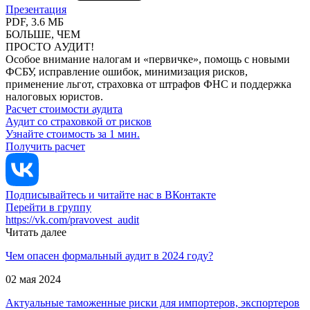
Презентация
PDF, 3.6 МБ
БОЛЬШЕ, ЧЕМ
ПРОСТО АУДИТ!
Особое внимание налогам и «первичке», помощь с новыми
ФСБУ, исправление ошибок, минимизация рисков,
применение льгот, страховка от штрафов ФНС и поддержка
налоговых юристов.
Расчет стоимости аудита
Аудит со страховкой от рисков
Узнайте стоимость за 1 мин.
Получить расчет
Подписывайтесь и читайте нас в ВКонтакте
Перейти в группу
https://vk.com/pravovest_audit
Читать далее
Чем опасен формальный аудит в 2024 году?
02 мая 2024
Актуальные таможенные риски для импортеров, экспортеров