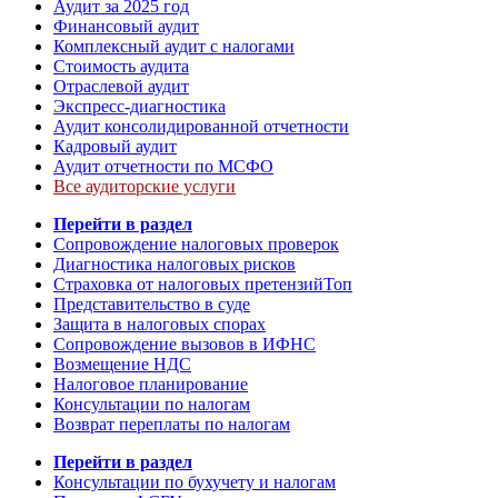
Аудит за 2025 год
Финансовый аудит
Комплексный аудит с налогами
Стоимость аудита
Отраслевой аудит
Экспресс-диагностика
Аудит консолидированной отчетности
Кадровый аудит
Аудит отчетности по МСФО
Все аудиторские услуги
Перейти в раздел
Сопровождение налоговых проверок
Диагностика налоговых рисков
Страховка от налоговых претензий
Топ
Представительство в суде
Защита в налоговых спорах
Сопровождение вызовов в ИФНС
Возмещение НДС
Налоговое планирование
Консультации по налогам
Возврат переплаты по налогам
Перейти в раздел
Консультации по бухучету и налогам