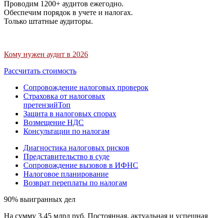
Проводим 1200+ аудитов ежегодно.
Обеспечим порядок в учете и налогах.
Только штатные аудиторы.
Кому нужен аудит в 2026
Рассчитать стоимость
Сопровождение налоговых проверок
Страховка от налоговых
претензий
Топ
Защита в налоговых спорах
Возмещение НДС
Консультации по налогам
Диагностика налоговых рисков
Представительство в суде
Сопровождение вызовов в ИФНС
Налоговое планирование
Возврат переплаты по налогам
90% выигранных дел
На сумму 3,45 млрд руб. Постоянная, актуальная и успешная