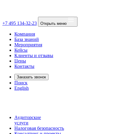
+7 495 134-32-23
Открыть меню
Компания
База знаний
Мероприятия
Кейсы
Клиенты и отзывы
Цены
Контакты
Заказать звонок
Поиск
English
Аудиторские
услуги
Налоговая безопасность
Консалтинг и проекты