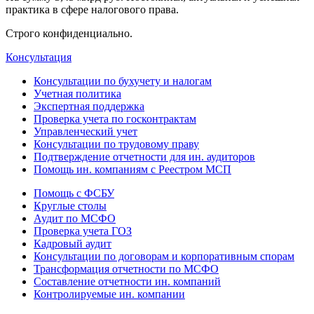
практика в сфере налогового права.
Строго конфиденциально.
Консультация
Консультации по бухучету и налогам
Учетная политика
Экспертная поддержка
Проверка учета по госконтрактам
Управленческий учет
Консультации по трудовому праву
Подтверждение отчетности для ин. аудиторов
Помощь ин. компаниям с Реестром МСП
Помощь с ФСБУ
Круглые столы
Аудит по МСФО
Проверка учета ГОЗ
Кадровый аудит
Консультации по договорам и корпоративным спорам
Трансформация отчетности по МСФО
Составление отчетности ин. компаний
Контролируемые ин. компании