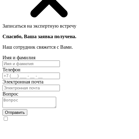
Записаться на экспертную встречу
Спасибо, Ваша заявка получена.
Наш сотрудник свяжется с Вами.
Имя и фамилия
Телефон
Электронная почта
Вопрос
Отправить