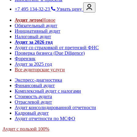
+7 495 134-32-23
Узнать цену
Аудит летом
Новое
Обязательный аудит
Инициативный аудит
Налоговый аудит
Аудит за 2026 год
Аудит со страховкой от претензий ФНС
Проверка бизнеса (Due Diligence)
Форензик
Аудит за 2025 год
Все аудиторские услуги
Экспресс-диагностика
Финансовый аудит
Комплексный аудит с налогами
Стоимость аудита
Отраслевой аудит
Аудит консолидированной отчетности
Кадровый аудит
Аудит отчетности по МСФО
Аудит с пользой 100%