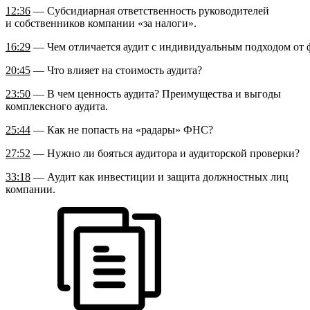
12:36
— Субсидиарная ответственность руководителей
и собственников компании «за налоги».
16:29
— Чем отличается аудит с индивидуальным подходом от 
20:45
— Что влияет на стоимость аудита?
23:50
— В чем ценность аудита? Преимущества и выгоды
комплексного аудита.
25:44
— Как не попасть на «радары» ФНС?
27:52
— Нужно ли бояться аудитора и аудиторской проверки?
33:18
— Аудит как инвестиции и защита должностных лиц
компании.