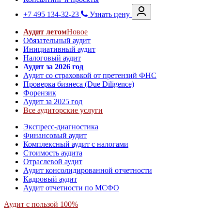
+7 495 134-32-23
Узнать цену
Аудит летом
Новое
Обязательный аудит
Инициативный аудит
Налоговый аудит
Аудит за 2026 год
Аудит со страховкой от претензий ФНС
Проверка бизнеса (Due Diligence)
Форензик
Аудит за 2025 год
Все аудиторские услуги
Экспресс-диагностика
Финансовый аудит
Комплексный аудит с налогами
Стоимость аудита
Отраслевой аудит
Аудит консолидированной отчетности
Кадровый аудит
Аудит отчетности по МСФО
Аудит с пользой 100%