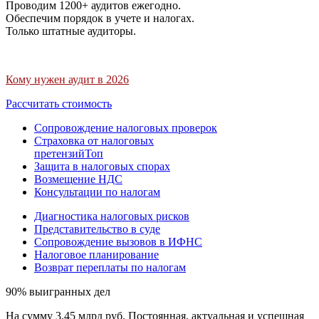
Проводим 1200+ аудитов ежегодно.
Обеспечим порядок в учете и налогах.
Только штатные аудиторы.
Кому нужен аудит в 2026
Рассчитать стоимость
Сопровождение налоговых проверок
Страховка от налоговых
претензий
Топ
Защита в налоговых спорах
Возмещение НДС
Консультации по налогам
Диагностика налоговых рисков
Представительство в суде
Сопровождение вызовов в ИФНС
Налоговое планирование
Возврат переплаты по налогам
90% выигранных дел
На сумму 3,45 млрд руб. Постоянная, актуальная и успешная