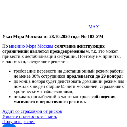
MAX
Указ Мэра Москвы от 28.10.2020 года No 103-УМ
По
мнению Мэра Москвы
смягчение действующих
ограничений является преждевременным
, т.к. это может
привести к дестабилизации ситуации. Поэтому им приняты,
в частности, следующие решения:
требование перевести на дистанционный режим работы
не менее 30% сотрудников
продлевается до 29 ноября
;
до конца ноября будет действовать домашний режим для
пожилых людей старше 65 лети москвичей, страдающих
хроническими заболеваниями;
никаких послаблений в части контроля
соблюдения
масочного и перчаточного режима.
Аудит со страховкой от рисков
Узнайте стоимость за 1 мин.
Получить расчет