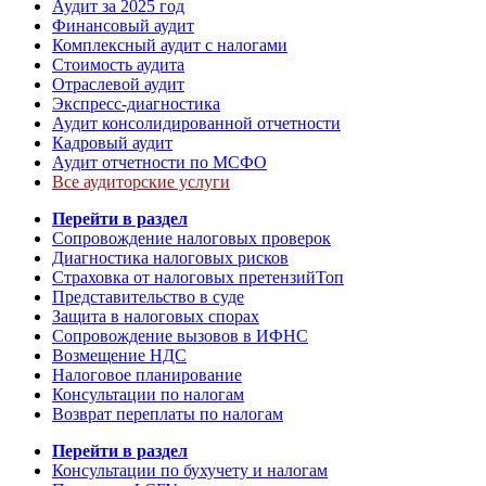
Аудит за 2025 год
Финансовый аудит
Комплексный аудит с налогами
Стоимость аудита
Отраслевой аудит
Экспресс-диагностика
Аудит консолидированной отчетности
Кадровый аудит
Аудит отчетности по МСФО
Все аудиторские услуги
Перейти в раздел
Сопровождение налоговых проверок
Диагностика налоговых рисков
Страховка от налоговых претензий
Топ
Представительство в суде
Защита в налоговых спорах
Сопровождение вызовов в ИФНС
Возмещение НДС
Налоговое планирование
Консультации по налогам
Возврат переплаты по налогам
Перейти в раздел
Консультации по бухучету и налогам