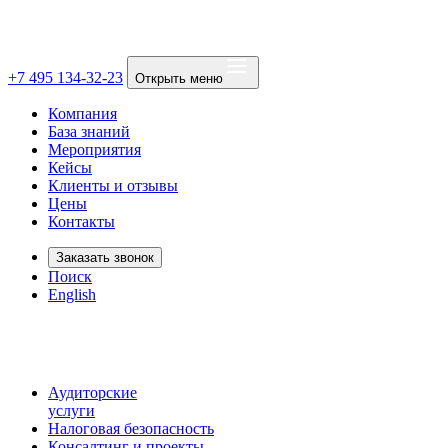
+7 495 134-32-23
Открыть меню
Компания
База знаний
Мероприятия
Кейсы
Клиенты и отзывы
Цены
Контакты
Заказать звонок
Поиск
English
Аудиторские
услуги
Налоговая безопасность
Консалтинг и проекты