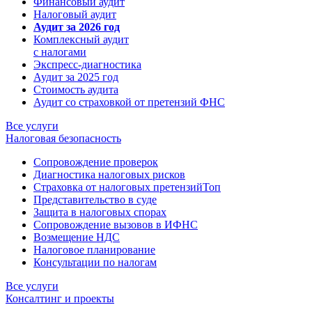
Финансовый аудит
Налоговый аудит
Аудит за 2026 год
Комплексный аудит
с налогами
Экспресс-диагностика
Аудит за 2025 год
Стоимость аудита
Аудит со страховкой от претензий ФНС
Все услуги
Налоговая безопасность
Сопровождение проверок
Диагностика налоговых рисков
Страховка от налоговых претензий
Топ
Представительство в суде
Защита в налоговых спорах
Сопровождение вызовов в ИФНС
Возмещение НДС
Налоговое планирование
Консультации по налогам
Все услуги
Консалтинг и проекты