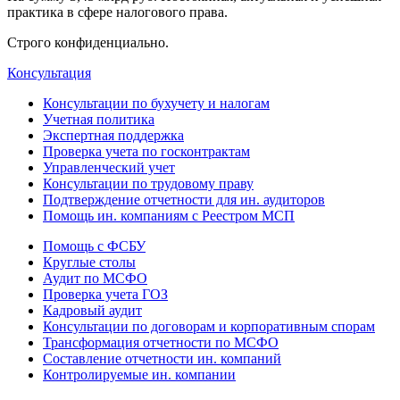
практика в сфере налогового права.
Строго конфиденциально.
Консультация
Консультации по бухучету и налогам
Учетная политика
Экспертная поддержка
Проверка учета по госконтрактам
Управленческий учет
Консультации по трудовому праву
Подтверждение отчетности для ин. аудиторов
Помощь ин. компаниям с Реестром МСП
Помощь с ФСБУ
Круглые столы
Аудит по МСФО
Проверка учета ГОЗ
Кадровый аудит
Консультации по договорам и корпоративным спорам
Трансформация отчетности по МСФО
Составление отчетности ин. компаний
Контролируемые ин. компании