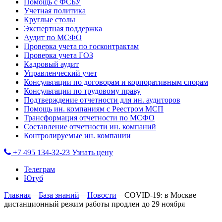
Помощь с ФСБУ
Учетная политика
Круглые столы
Экспертная поддержка
Аудит по МСФО
Проверка учета по госконтрактам
Проверка учета ГОЗ
Кадровый аудит
Управленческий учет
Консультации по договорам и корпоративным спорам
Консультации по трудовому праву
Подтверждение отчетности для ин. аудиторов
Помощь ин. компаниям с Реестром МСП
Трансформация отчетности по МСФО
Составление отчетности ин. компаний
Контролируемые ин. компании
+7 495 134-32-23
Узнать цену
Телеграм
Ютуб
Главная
—
База знаний
—
Новости
—
COVID-19: в Москве
дистанционный режим работы продлен до 29 ноября