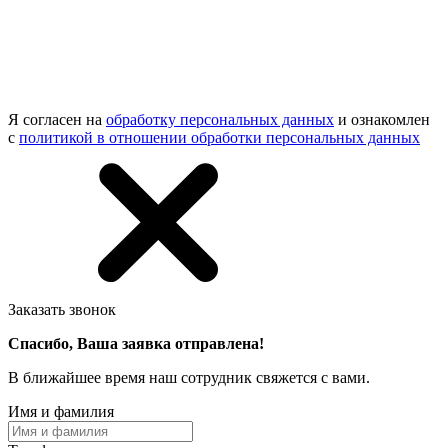
Я согласен на
обработку персональных данных
и ознакомлен
с
политикой в отношении обработки персональных данных
Заказать звонок
Спасибо, Ваша заявка отправлена!
В ближайшее время наш сотрудник свяжется с вами.
Имя и фамилия