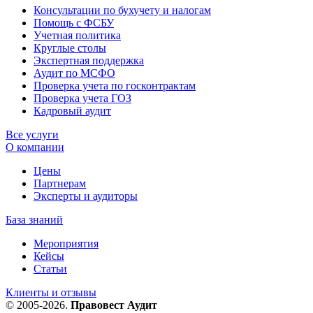
Консультации по бухучету и налогам
Помощь с ФСБУ
Учетная политика
Круглые столы
Экспертная поддержка
Аудит по МСФО
Проверка учета по госконтрактам
Проверка учета ГОЗ
Кадровый аудит
Все услуги
О компании
Цены
Партнерам
Эксперты и аудиторы
База знаний
Мероприятия
Кейсы
Статьи
Клиенты и отзывы
© 2005-2026.
Правовест Аудит