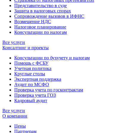
Страховка от налоговых претензий
Топ
Представительство в суде
Защита в налоговых спорах
Сопровождение вызовов в ИФНС
Возмещение НДС
Налоговое планирование
Консультации по налогам
Все услуги
Консалтинг и проекты
Консультации по бухучету и налогам
Помощь с ФСБУ
Учетная политика
Круглые столы
Экспертная поддержка
Аудит по МСФО
Проверка учета по госконтрактам
Проверка учета ГОЗ
Кадровый аудит
Все услуги
О компании
Цены
Партнерам