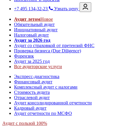
+7 495 134-32-23
Узнать цену
Аудит летом
Новое
Обязательный аудит
Инициативный аудит
Налоговый аудит
Аудит за 2026 год
Аудит со страховкой от претензий ФНС
Проверка бизнеса (Due Diligence)
Форензик
Аудит за 2025 год
Все аудиторские услуги
Экспресс-диагностика
Финансовый аудит
Комплексный аудит с налогами
Стоимость аудита
Отраслевой аудит
Аудит консолидированной отчетности
Кадровый аудит
Аудит отчетности по МСФО
Аудит с пользой 100%