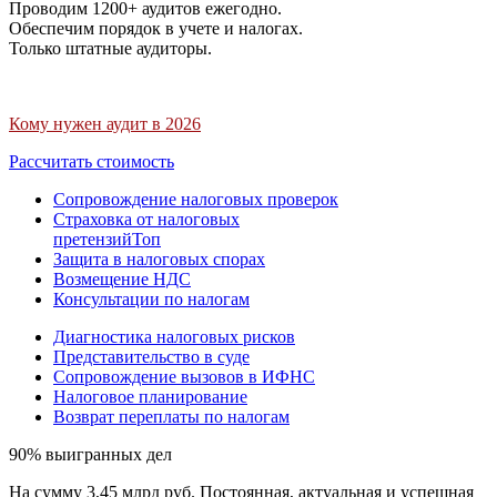
Проводим 1200+ аудитов ежегодно.
Обеспечим порядок в учете и налогах.
Только штатные аудиторы.
Кому нужен аудит в 2026
Рассчитать стоимость
Сопровождение налоговых проверок
Страховка от налоговых
претензий
Топ
Защита в налоговых спорах
Возмещение НДС
Консультации по налогам
Диагностика налоговых рисков
Представительство в суде
Сопровождение вызовов в ИФНС
Налоговое планирование
Возврат переплаты по налогам
90% выигранных дел
На сумму 3,45 млрд руб. Постоянная, актуальная и успешная