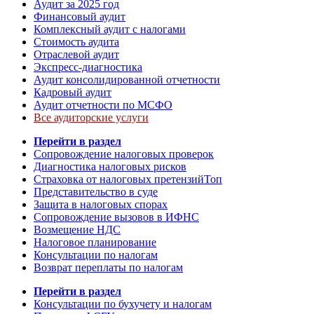
Аудит за 2025 год
Финансовый аудит
Комплексный аудит с налогами
Стоимость аудита
Отраслевой аудит
Экспресс-диагностика
Аудит консолидированной отчетности
Кадровый аудит
Аудит отчетности по МСФО
Все аудиторские услуги
Перейти в раздел
Сопровождение налоговых проверок
Диагностика налоговых рисков
Страховка от налоговых претензий
Топ
Представительство в суде
Защита в налоговых спорах
Сопровождение вызовов в ИФНС
Возмещение НДС
Налоговое планирование
Консультации по налогам
Возврат переплаты по налогам
Перейти в раздел
Консультации по бухучету и налогам