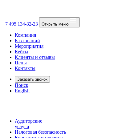
+7 495 134-32-23
Открыть меню
Компания
База знаний
Мероприятия
Кейсы
Клиенты и отзывы
Цены
Контакты
Заказать звонок
Поиск
English
Аудиторские
услуги
Налоговая безопасность
Консалтинг и проекты