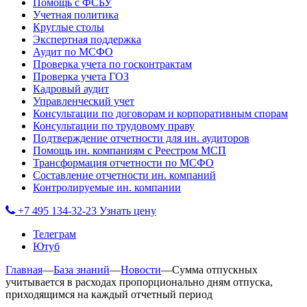
Помощь с ФСБУ
Учетная политика
Круглые столы
Экспертная поддержка
Аудит по МСФО
Проверка учета по госконтрактам
Проверка учета ГОЗ
Кадровый аудит
Управленческий учет
Консультации по договорам и корпоративным спорам
Консультации по трудовому праву
Подтверждение отчетности для ин. аудиторов
Помощь ин. компаниям с Реестром МСП
Трансформация отчетности по МСФО
Составление отчетности ин. компаний
Контролируемые ин. компании
+7 495 134-32-23
Узнать цену
Телеграм
Ютуб
Главная
—
База знаний
—
Новости
—
Cумма отпускных
учитывается в расходах пропорционально дням отпуска,
приходящимся на каждый отчетный период