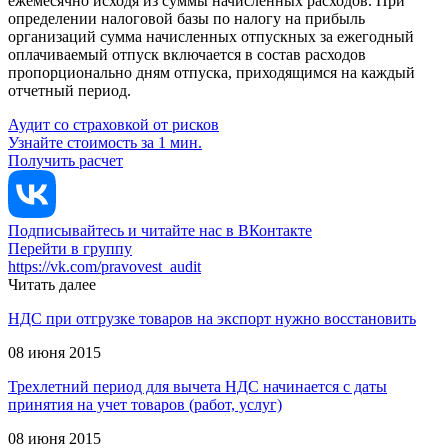
ежемесячно исходя из суммы начисленных расходов. При
определении налоговой базы по налогу на прибыль
организаций сумма начисленных отпускных за ежегодный
оплачиваемый отпуск включается в состав расходов
пропорционально дням отпуска, приходящимся на каждый
отчетный период.
Аудит со страховкой от рисков
Узнайте стоимость за 1 мин.
Получить расчет
Подписывайтесь и читайте нас в ВКонтакте
Перейти в группу
https://vk.com/pravovest_audit
Читать далее
НДС при отгрузке товаров на экспорт нужно восстановить
08 июня 2015
Трехлетний период для вычета НДС начинается с даты
принятия на учет товаров (работ, услуг)
08 июня 2015