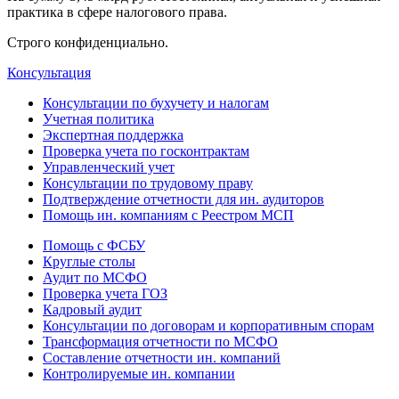
практика в сфере налогового права.
Строго конфиденциально.
Консультация
Консультации по бухучету и налогам
Учетная политика
Экспертная поддержка
Проверка учета по госконтрактам
Управленческий учет
Консультации по трудовому праву
Подтверждение отчетности для ин. аудиторов
Помощь ин. компаниям с Реестром МСП
Помощь с ФСБУ
Круглые столы
Аудит по МСФО
Проверка учета ГОЗ
Кадровый аудит
Консультации по договорам и корпоративным спорам
Трансформация отчетности по МСФО
Составление отчетности ин. компаний
Контролируемые ин. компании