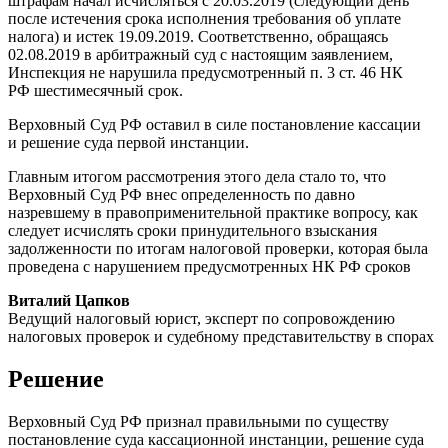
штрафам начал исчисляться с 20.03.2019 (следующий день
после истечения срока исполнения требования об уплате
налога) и истек 19.09.2019. Соответственно, обращаясь
02.08.2019 в арбитражный суд с настоящим заявлением,
Инспекция не нарушила предусмотренный п. 3 ст. 46 НК
РФ шестимесячный срок.
Верховный Суд РФ оставил в силе постановление кассации
и решение суда первой инстанции.
Главным итогом рассмотрения этого дела стало то, что
Верховный Суд РФ внес определенность по давно
назревшему в правоприменительной практике вопросу, как
следует исчислять сроки принудительного взыскания
задолженности по итогам налоговой проверки, которая была
проведена с нарушением предусмотренных НК РФ сроков
Виталий Цапков
Ведущий налоговый юрист, эксперт по сопровождению
налоговых проверок и судебному представительству в спорах
Решение
Верховный Суд РФ признал правильными по существу
постановление суда кассационной инстанции, решение суда