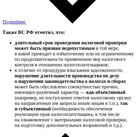
Подробнее
Также ВС РФ отметил, что:
длительный срок проведения налоговой проверки
может быть признан недопустимым
в той мере,
в какой приводит к избыточному или не ограниченному
по продолжительности применению мер налогового
контроля в отношении налогоплательщиков;
в отличие от процедуры взыскания задолженности,
нарушение длительности производства по делу
о нарушении законодательства о налогах и сборах
может быть обусловлено совокупностью причин,
имеющих различный характер —
как объективный
(например, не поступление ответов налоговому органу
на направленные им запросы иным лицам и т.п.),
так
и субъективный
(необходимость обеспечения
реализации прав налогоплательщика, в том числе
на ознакомление с материалами налоговой проверки,
на подготовку дополнительных возражений и т.д.).