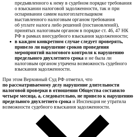
предъявленного к нему в судебном порядке требования
о взыскании налоговой задолженности, так и при
оспаривании самим налогоплательщиком
выставленного налоговым органом требования
об уплате налога либо решений (постановлений),
принятых налоговым органом в порядке ст. 46, 47 НК
РФ в рамках внесудебного взыскания задолженности;
в каждом конкретном случае следует проверять,
привело ли нарушение сроков проведения
мероприятий налогового контроля к нарушению
предельного двухлетнего срока
и не была ли
налоговым органом утрачена возможность судебного
взыскания задолженности.
При этом Верховный Суд РФ отметил, что
по рассматриваемому делу нарушение длительности
налоговой проверки в отношении Общества составило
четыре месяца, а, следовательно, не привело к нарушению
предельного двухлетнего срока
и Инспекция не утратила
возможности судебного взыскания задолженности.