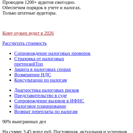
Проводим 1200+ аудитов ежегодно.
Обеспечим порядок в учете и налогах.
Только штатные аудиторы.
Кому нужен аудит в 2026
Рассчитать стоимость
Сопровождение налоговых проверок
Страховка от налоговых
претензий
Топ
Защита в налоговых спорах
Возмещение НДС
Консультации по налогам
Диагностика налоговых рисков
Представительство в суде
Сопровождение вызовов в ИФНС
Налоговое планирование
Возврат переплаты по налогам
90% выигранных дел
На сумму 3,45 млрд руб. Постоянная, актуальная и успешная