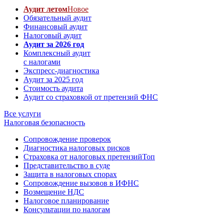
Аудит летом
Новое
Обязательный аудит
Финансовый аудит
Налоговый аудит
Аудит за 2026 год
Комплексный аудит
с налогами
Экспресс-диагностика
Аудит за 2025 год
Стоимость аудита
Аудит со страховкой от претензий ФНС
Все услуги
Налоговая безопасность
Сопровождение проверок
Диагностика налоговых рисков
Страховка от налоговых претензий
Топ
Представительство в суде
Защита в налоговых спорах
Сопровождение вызовов в ИФНС
Возмещение НДС
Налоговое планирование
Консультации по налогам