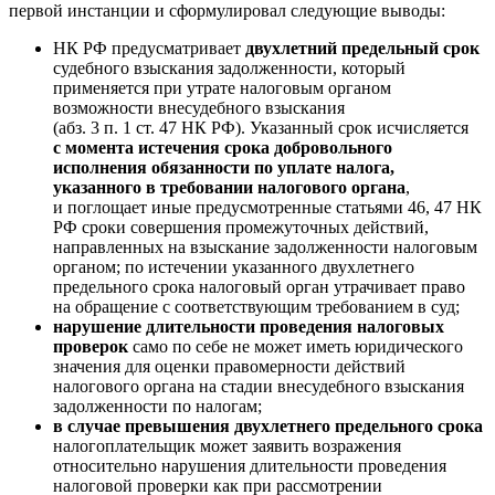
первой инстанции и сформулировал следующие выводы:
НК РФ предусматривает
двухлетний предельный срок
судебного взыскания задолженности, который
применяется при утрате налоговым органом
возможности внесудебного взыскания
(абз. 3 п. 1 ст. 47 НК РФ). Указанный срок исчисляется
с момента истечения срока добровольного
исполнения обязанности по уплате налога,
указанного в требовании налогового органа
,
и поглощает иные предусмотренные статьями 46, 47 НК
РФ сроки совершения промежуточных действий,
направленных на взыскание задолженности налоговым
органом; по истечении указанного двухлетнего
предельного срока налоговый орган утрачивает право
на обращение с соответствующим требованием в суд;
нарушение длительности проведения налоговых
проверок
само по себе не может иметь юридического
значения для оценки правомерности действий
налогового органа на стадии внесудебного взыскания
задолженности по налогам;
в случае превышения двухлетнего предельного срока
налогоплательщик может заявить возражения
относительно нарушения длительности проведения
налоговой проверки как при рассмотрении