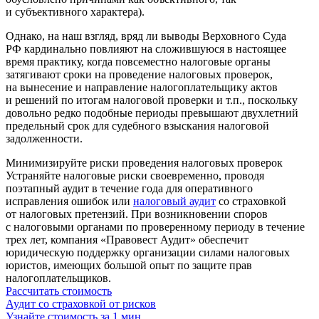
и субъективного характера).
Однако, на наш взгляд, вряд ли выводы Верховного Суда
РФ кардинально повлияют на сложившуюся в настоящее
время практику, когда повсеместно налоговые органы
затягивают сроки на проведение налоговых проверок,
на вынесение и направление налогоплательщику актов
и решений по итогам налоговой проверки и т.п., поскольку
довольно редко подобные периоды превышают двухлетний
предельный срок для судебного взыскания налоговой
задолженности.
Минимизируйте риски проведения налоговых проверок
Устраняйте налоговые риски своевременно, проводя
поэтапный аудит в течение года для оперативного
исправления ошибок или
налоговый аудит
со страховкой
от налоговых претензий. При возникновении споров
с налоговыми органами по проверенному периоду в течение
трех лет, компания «Правовест Аудит» обеспечит
юридическую поддержку организации силами налоговых
юристов, имеющих большой опыт по защите прав
налогоплательщиков.
Рассчитать стоимость
Аудит со страховкой от рисков
Узнайте стоимость за 1 мин.