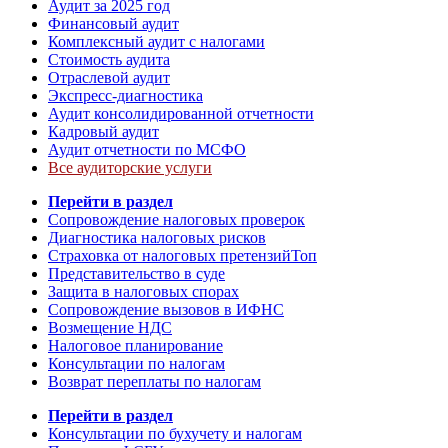
Аудит за 2025 год
Финансовый аудит
Комплексный аудит с налогами
Стоимость аудита
Отраслевой аудит
Экспресс-диагностика
Аудит консолидированной отчетности
Кадровый аудит
Аудит отчетности по МСФО
Все аудиторские услуги
Перейти в раздел
Сопровождение налоговых проверок
Диагностика налоговых рисков
Страховка от налоговых претензий
Топ
Представительство в суде
Защита в налоговых спорах
Сопровождение вызовов в ИФНС
Возмещение НДС
Налоговое планирование
Консультации по налогам
Возврат переплаты по налогам
Перейти в раздел
Консультации по бухучету и налогам