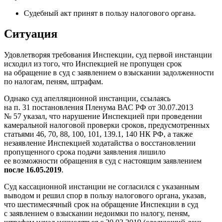
Судебный акт принят в пользу налогового органа.
Ситуация
Удовлетворяя требования Инспекции, суд первой инстанции
исходил из того, что Инспекцией не пропущен срок
на обращение в суд с заявлением о взыскании задолженности
по налогам, пеням, штрафам.
Однако суд апелляционной инстанции, ссылаясь
на п. 31 постановления Пленума ВАС РФ от 30.07.2013
№ 57 указал, что нарушение Инспекцией при проведении
камеральной налоговой проверки сроков, предусмотренных
статьями 46, 70, 88, 100, 101, 139.1, 140 НК РФ, а также
незаявление Инспекцией ходатайства о восстановлении
пропущенного срока подачи заявления лишило
ее возможности обращения в суд с настоящим заявлением
после 16.05.2019
.
Суд кассационной инстанции не согласился с указанным
выводом и решил спор в пользу налогового органа, указав,
что шестимесячный срок на обращение Инспекции в суд
с заявлением о взыскании недоимки по налогу, пеням,