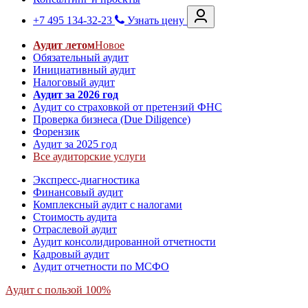
+7 495 134-32-23
Узнать цену
Аудит летом
Новое
Обязательный аудит
Инициативный аудит
Налоговый аудит
Аудит за 2026 год
Аудит со страховкой от претензий ФНС
Проверка бизнеса (Due Diligence)
Форензик
Аудит за 2025 год
Все аудиторские услуги
Экспресс-диагностика
Финансовый аудит
Комплексный аудит с налогами
Стоимость аудита
Отраслевой аудит
Аудит консолидированной отчетности
Кадровый аудит
Аудит отчетности по МСФО
Аудит с пользой 100%