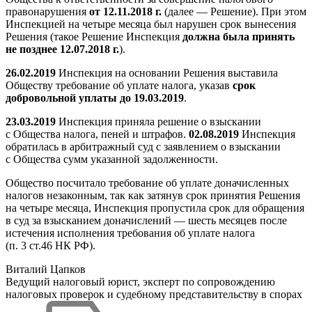
правонарушения
от 12.11.2018 г.
(далее — Решение). При этом
Инспекцией на четыре месяца был нарушен срок вынесения
Решения (такое Решение Инспекция
должна была принять
не позднее 12.07.2018 г.
).
26.02.2019
Инспекция на основании Решения выставила
Обществу требование об уплате налога, указав
срок
добровольной уплаты до 19.03.2019
.
23.03.2019
Инспекция приняла решение о взыскании
с Общества налога, пеней и штрафов.
02.08.2019
Инспекция
обратилась в арбитражный суд с заявлением о взыскании
с Общества сумм указанной задолженности.
Общество посчитало требование об уплате доначисленных
налогов незаконным, так как затянув срок принятия Решения
на четыре месяца, Инспекция пропустила срок для обращения
в суд за взысканием доначислений — шесть месяцев после
истечения исполнения требования об уплате налога
(п. 3 ст.46 НК РФ).
Виталий Цапков
Ведущий налоговый юрист, эксперт по сопровождению
налоговых проверок и судебному представительству в спорах