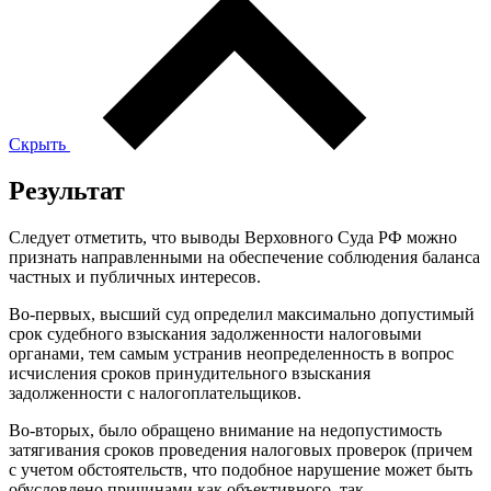
Скрыть
Результат
Следует отметить, что выводы Верховного Суда РФ можно
признать направленными на обеспечение соблюдения баланса
частных и публичных интересов.
Во-первых, высший суд определил максимально допустимый
срок судебного взыскания задолженности налоговыми
органами, тем самым устранив неопределенность в вопрос
исчисления сроков принудительного взыскания
задолженности с налогоплательщиков.
Во-вторых, было обращено внимание на недопустимость
затягивания сроков проведения налоговых проверок (причем
с учетом обстоятельств, что подобное нарушение может быть
обусловлено причинами как объективного, так