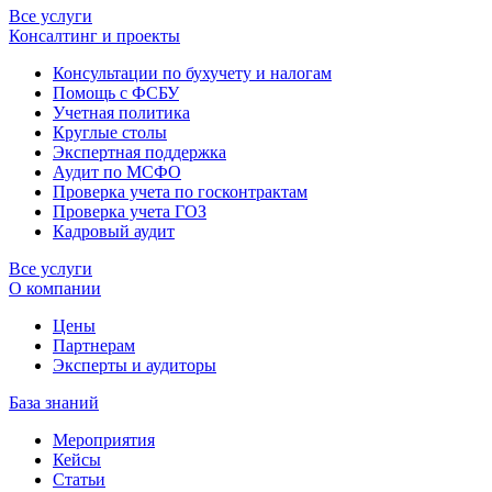
Все услуги
Консалтинг и проекты
Консультации по бухучету и налогам
Помощь с ФСБУ
Учетная политика
Круглые столы
Экспертная поддержка
Аудит по МСФО
Проверка учета по госконтрактам
Проверка учета ГОЗ
Кадровый аудит
Все услуги
О компании
Цены
Партнерам
Эксперты и аудиторы
База знаний
Мероприятия
Кейсы
Статьи