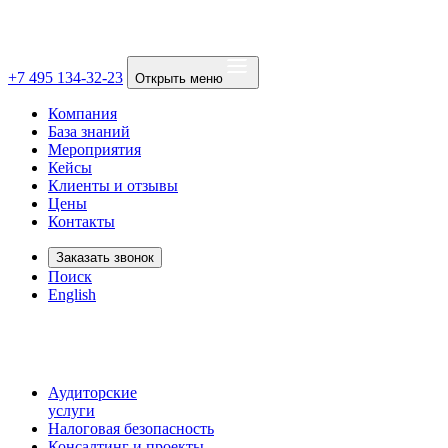
+7 495 134-32-23
Открыть меню
Компания
База знаний
Мероприятия
Кейсы
Клиенты и отзывы
Цены
Контакты
Заказать звонок
Поиск
English
Аудиторские
услуги
Налоговая безопасность
Консалтинг и проекты