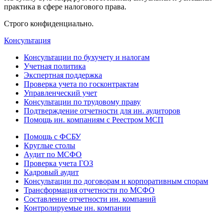
практика в сфере налогового права.
Строго конфиденциально.
Консультация
Консультации по бухучету и налогам
Учетная политика
Экспертная поддержка
Проверка учета по госконтрактам
Управленческий учет
Консультации по трудовому праву
Подтверждение отчетности для ин. аудиторов
Помощь ин. компаниям с Реестром МСП
Помощь с ФСБУ
Круглые столы
Аудит по МСФО
Проверка учета ГОЗ
Кадровый аудит
Консультации по договорам и корпоративным спорам
Трансформация отчетности по МСФО
Составление отчетности ин. компаний
Контролируемые ин. компании