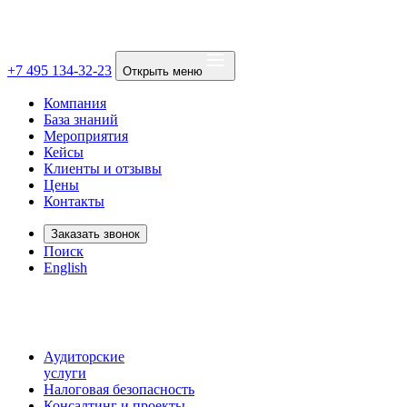
+7 495 134-32-23
Открыть меню
Компания
База знаний
Мероприятия
Кейсы
Клиенты и отзывы
Цены
Контакты
Заказать звонок
Поиск
English
Аудиторские
услуги
Налоговая безопасность
Консалтинг и проекты