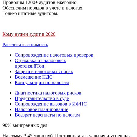
Проводим 1200+ аудитов ежегодно.
Обеспечим порядок в учете и налогах.
Только штатные аудиторы.
Кому нужен аудит в 2026
Рассчитать стоимость
Сопровождение налоговых проверок
Страховка от налоговых
претензий
Топ
Защита в налоговых спорах
Возмещение НДС
Консультации по налогам
Диагностика налоговых рисков
Представительство в суде
Сопровождение вызовов в ИФНС
Налоговое планирование
Возврат переплаты по налогам
90% выигранных дел
На сумму 3,45 млрд руб. Постоянная, актуальная и успешная