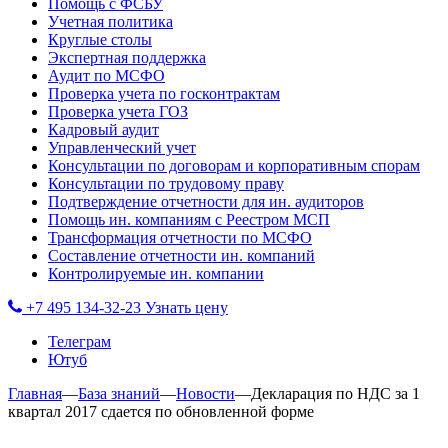
Помощь с ФСБУ
Учетная политика
Круглые столы
Экспертная поддержка
Аудит по МСФО
Проверка учета по госконтрактам
Проверка учета ГОЗ
Кадровый аудит
Управленческий учет
Консультации по договорам и корпоративным спорам
Консультации по трудовому праву
Подтверждение отчетности для ин. аудиторов
Помощь ин. компаниям с Реестром МСП
Трансформация отчетности по МСФО
Составление отчетности ин. компаний
Контролируемые ин. компании
+7 495 134-32-23
Узнать цену
Телеграм
Ютуб
Главная
—
База знаний
—
Новости
—
Декларация по НДС за 1
квартал 2017 сдается по обновленной форме