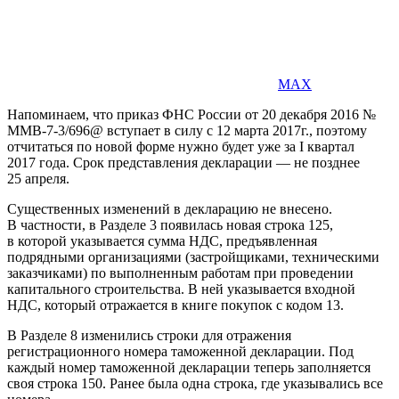
MAX
Напоминаем, что приказ ФНС России от 20 декабря 2016 №
ММВ-7-3/696@ вступает в силу с 12 марта 2017г., поэтому
отчитаться по новой форме нужно будет уже за I квартал
2017 года. Срок представления декларации — не позднее
25 апреля.
Существенных изменений в декларацию не внесено.
В частности, в Разделе 3 появилась новая строка 125,
в которой указывается сумма НДС, предъявленная
подрядными организациями (застройщиками, техническими
заказчиками) по выполненным работам при проведении
капитального строительства. В ней указывается входной
НДС, который отражается в книге покупок с кодом 13.
В Разделе 8 изменились строки для отражения
регистрационного номера таможенной декларации. Под
каждый номер таможенной декларации теперь заполняется
своя строка 150. Ранее была одна строка, где указывались все