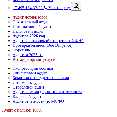
+7 495 134-32-23
Узнать цену
Аудит летом
Новое
Обязательный аудит
Инициативный аудит
Налоговый аудит
Аудит за 2026 год
Аудит со страховкой от претензий ФНС
Проверка бизнеса (Due Diligence)
Форензик
Аудит за 2025 год
Все аудиторские услуги
Экспресс-диагностика
Финансовый аудит
Комплексный аудит с налогами
Стоимость аудита
Отраслевой аудит
Аудит консолидированной отчетности
Кадровый аудит
Аудит отчетности по МСФО
Аудит с пользой 100%