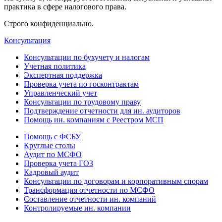
практика в сфере налогового права.
Строго конфиденциально.
Консультация
Консультации по бухучету и налогам
Учетная политика
Экспертная поддержка
Проверка учета по госконтрактам
Управленческий учет
Консультации по трудовому праву
Подтверждение отчетности для ин. аудиторов
Помощь ин. компаниям с Реестром МСП
Помощь с ФСБУ
Круглые столы
Аудит по МСФО
Проверка учета ГОЗ
Кадровый аудит
Консультации по договорам и корпоративным спорам
Трансформация отчетности по МСФО
Составление отчетности ин. компаний
Контролируемые ин. компании