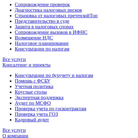
Сопровождение проверок
Диагностика налоговых рисков
Страховка от налоговых претензий
Топ
Представительство в суде
Защита в налоговых спорах
Сопровождение вызовов в ИФНС
Возмещение НДС
Налоговое планирование
Консультации по налогам
Все услуги
Консалтинг и проекты
Консультации по бухучету и налогам
Помощь с ФСБУ
Учетная политика
Круглые столы
Экспертная поддержка
Аудит по МСФО
Проверка учета по госконтрактам
Проверка учета ГОЗ
Кадровый аудит
Все услуги
О компании