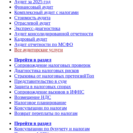
Аудит за 2025 год
Финансовый аудит
Комплексный аудит с налогами
Стоимость аудита
Отраслевой аудит
Экспресс-диагностика
Аудит консолидированной отчетности
Кадровый аудит
Аудит отчетности по МСФО
Все аудиторские услуги
Перейти в раздел
Сопровождение налоговых проверок
Диагностика налоговых рисков
Страховка от налоговых претензий
Топ
Представительство в суде
Защита в налоговых спорах
Сопровождение вызовов в ИФНС
Возмещение НДС
Налоговое планирование
Консультации по налогам
Возврат переплаты по налогам
Перейти в раздел
Консультации по бухучету и налогам