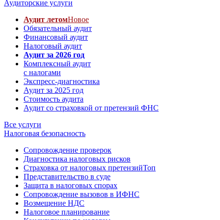
Аудиторские услуги
Аудит летом
Новое
Обязательный аудит
Финансовый аудит
Налоговый аудит
Аудит за 2026 год
Комплексный аудит
с налогами
Экспресс-диагностика
Аудит за 2025 год
Стоимость аудита
Аудит со страховкой от претензий ФНС
Все услуги
Налоговая безопасность
Сопровождение проверок
Диагностика налоговых рисков
Страховка от налоговых претензий
Топ
Представительство в суде
Защита в налоговых спорах
Сопровождение вызовов в ИФНС
Возмещение НДС
Налоговое планирование