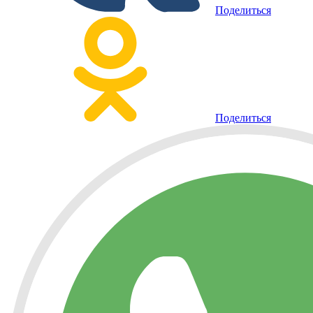
Поделиться
Поделиться