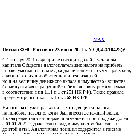
MAX
Письмо ФНС России от 23 июля 2021 г. N СД-4-3/10425@
С 1 января 2021 года при реализации долей в уставном
капитале Общества налогоплательщик налога на прибыль
вправе уменьшить такие доходы не только на суммы расходов,
связанных с их приобретением и реализацией,
но и на величину денежного вклада в имущество Общества
(за минусом «возвращенной» в безналоговом режиме суммы
в соответствии с пп.11.1 п.1 ст.251 НК РФ). Такие правила
предусмотрены пп.2.1 п. 1 ст. 268 НК РФ.
Налоговая служба разъяснила, что для целей налога
на прибыль неважно, когда был внесен денежный вклад.
Новая редакция этой нормы применяется при продаже долей
с 01.01.2021 г., даже если вклад в имущество был сделан
до этой даты. Аналогичная позиция содержится в письме