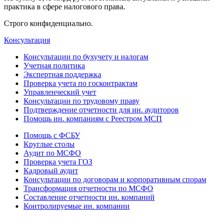
практика в сфере налогового права.
Строго конфиденциально.
Консультация
Консультации по бухучету и налогам
Учетная политика
Экспертная поддержка
Проверка учета по госконтрактам
Управленческий учет
Консультации по трудовому праву
Подтверждение отчетности для ин. аудиторов
Помощь ин. компаниям с Реестром МСП
Помощь с ФСБУ
Круглые столы
Аудит по МСФО
Проверка учета ГОЗ
Кадровый аудит
Консультации по договорам и корпоративным спорам
Трансформация отчетности по МСФО
Составление отчетности ин. компаний
Контролируемые ин. компании