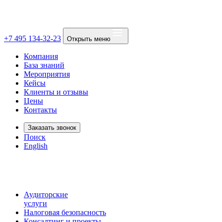
+7 495 134-32-23
Открыть меню
Компания
База знаний
Мероприятия
Кейсы
Клиенты и отзывы
Цены
Контакты
Заказать звонок
Поиск
English
Аудиторские
услуги
Налоговая безопасность
Консалтинг и проекты