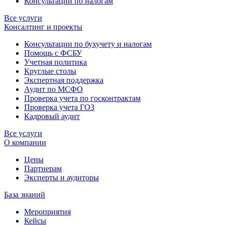
Консультации по налогам
Все услуги
Консалтинг и проекты
Консультации по бухучету и налогам
Помощь с ФСБУ
Учетная политика
Круглые столы
Экспертная поддержка
Аудит по МСФО
Проверка учета по госконтрактам
Проверка учета ГОЗ
Кадровый аудит
Все услуги
О компании
Цены
Партнерам
Эксперты и аудиторы
База знаний
Мероприятия
Кейсы