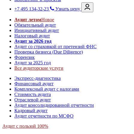
+7 495 134-32-23
Узнать цену
Аудит летом
Новое
Обязательный аудит
Инициативный аудит
Налоговый аудит
Аудит за 2026 год
Аудит со страховкой от претензий ФНС
Проверка бизнеса (Due Diligence)
Форензик
Аудит за 2025 год
Все аудиторские услуги
Экспресс-диагностика
Финансовый аудит
Комплексный аудит с налогами
Стоимость аудита
Отраслевой аудит
Аудит консолидированной отчетности
Кадровый аудит
Аудит отчетности по МСФО
Аудит с пользой 100%