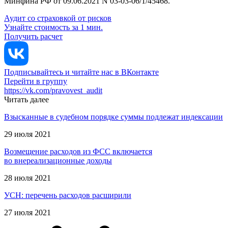
Минфина РФ от 09.06.2021 N 03-03-06/1/45468.
Аудит со страховкой от рисков
Узнайте стоимость за 1 мин.
Получить расчет
Подписывайтесь и читайте нас в ВКонтакте
Перейти в группу
https://vk.com/pravovest_audit
Читать далее
Взысканные в судебном порядке суммы подлежат индексации
29 июля 2021
Возмещение расходов из ФСС включается
во внереализационные доходы
28 июля 2021
УСН: перечень расходов расширили
27 июля 2021