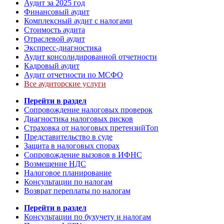
Аудит за 2025 год
Финансовый аудит
Комплексный аудит с налогами
Стоимость аудита
Отраслевой аудит
Экспресс-диагностика
Аудит консолидированной отчетности
Кадровый аудит
Аудит отчетности по МСФО
Все аудиторские услуги
Перейти в раздел
Сопровождение налоговых проверок
Диагностика налоговых рисков
Страховка от налоговых претензий
Топ
Представительство в суде
Защита в налоговых спорах
Сопровождение вызовов в ИФНС
Возмещение НДС
Налоговое планирование
Консультации по налогам
Возврат переплаты по налогам
Перейти в раздел
Консультации по бухучету и налогам