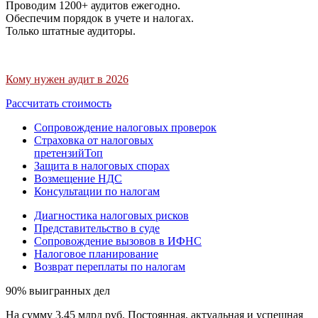
Проводим 1200+ аудитов ежегодно.
Обеспечим порядок в учете и налогах.
Только штатные аудиторы.
Кому нужен аудит в 2026
Рассчитать стоимость
Сопровождение налоговых проверок
Страховка от налоговых
претензий
Топ
Защита в налоговых спорах
Возмещение НДС
Консультации по налогам
Диагностика налоговых рисков
Представительство в суде
Сопровождение вызовов в ИФНС
Налоговое планирование
Возврат переплаты по налогам
90% выигранных дел
На сумму 3,45 млрд руб. Постоянная, актуальная и успешная