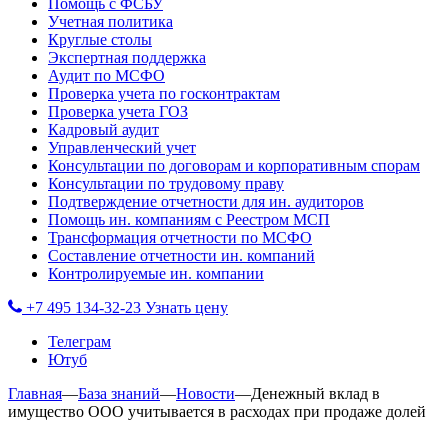
Помощь с ФСБУ
Учетная политика
Круглые столы
Экспертная поддержка
Аудит по МСФО
Проверка учета по госконтрактам
Проверка учета ГОЗ
Кадровый аудит
Управленческий учет
Консультации по договорам и корпоративным спорам
Консультации по трудовому праву
Подтверждение отчетности для ин. аудиторов
Помощь ин. компаниям с Реестром МСП
Трансформация отчетности по МСФО
Составление отчетности ин. компаний
Контролируемые ин. компании
+7 495 134-32-23
Узнать цену
Телеграм
Ютуб
Главная
—
База знаний
—
Новости
—
Денежный вклад в
имущество ООО учитывается в расходах при продаже долей