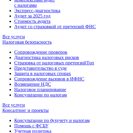
с налогами
Экспресс-диагностика
Аудит за 2025 год
Стоимость аудита
Аудит со страховкой от претензий ФНС
Все услуги
Налоговая безопасность
Сопровождение проверок
Диагностика налоговых рисков
Страховка от налоговых претензий
Топ
Представительство в суде
Защита в налоговых спорах
Сопровождение вызовов в ИФНС
Возмещение НДС
Налоговое планирование
Консультации по налогам
Все услуги
Консалтинг и проекты
Консультации по бухучету и налогам
Помощь с ФСБУ
Учетная политика