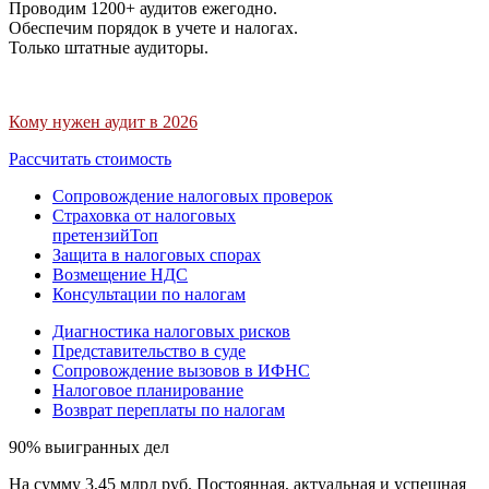
Проводим 1200+ аудитов ежегодно.
Обеспечим порядок в учете и налогах.
Только штатные аудиторы.
Кому нужен аудит в 2026
Рассчитать стоимость
Сопровождение налоговых проверок
Страховка от налоговых
претензий
Топ
Защита в налоговых спорах
Возмещение НДС
Консультации по налогам
Диагностика налоговых рисков
Представительство в суде
Сопровождение вызовов в ИФНС
Налоговое планирование
Возврат переплаты по налогам
90% выигранных дел
На сумму 3,45 млрд руб. Постоянная, актуальная и успешная