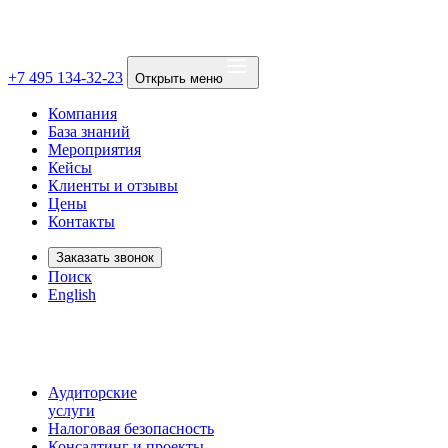
+7 495 134-32-23
Открыть меню
Компания
База знаний
Мероприятия
Кейсы
Клиенты и отзывы
Цены
Контакты
Заказать звонок
Поиск
English
Аудиторские
услуги
Налоговая безопасность
Консалтинг и проекты