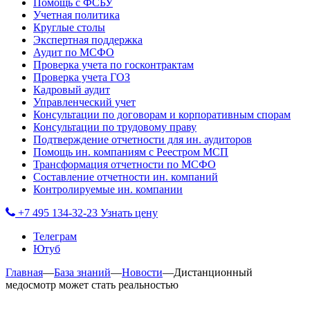
Помощь с ФСБУ
Учетная политика
Круглые столы
Экспертная поддержка
Аудит по МСФО
Проверка учета по госконтрактам
Проверка учета ГОЗ
Кадровый аудит
Управленческий учет
Консультации по договорам и корпоративным спорам
Консультации по трудовому праву
Подтверждение отчетности для ин. аудиторов
Помощь ин. компаниям с Реестром МСП
Трансформация отчетности по МСФО
Составление отчетности ин. компаний
Контролируемые ин. компании
+7 495 134-32-23
Узнать цену
Телеграм
Ютуб
Главная
—
База знаний
—
Новости
—
Дистанционный
медосмотр может стать реальностью