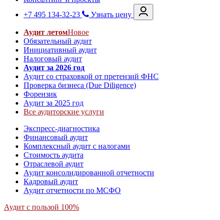
+7 495 134-32-23
Узнать цену
Аудит летом
Новое
Обязательный аудит
Инициативный аудит
Налоговый аудит
Аудит за 2026 год
Аудит со страховкой от претензий ФНС
Проверка бизнеса (Due Diligence)
Форензик
Аудит за 2025 год
Все аудиторские услуги
Экспресс-диагностика
Финансовый аудит
Комплексный аудит с налогами
Стоимость аудита
Отраслевой аудит
Аудит консолидированной отчетности
Кадровый аудит
Аудит отчетности по МСФО
Аудит с пользой 100%