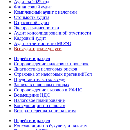
Аудит за 2025 год
Финансовый аудит
Комплексный аудит с налогами
Стоимость аудита
Отраслевой аудит
Экспресс-диагностика
Аудит консолидированной отчетности
Кадровый аудит
Аудит отчетности по МСФО
Все аудиторские услуги
Перейти в раздел
Сопровождение налоговых проверок
Диагностика налоговых рисков
Страховка от налоговых претензий
Топ
Представительство в суде
Защита в налоговых спорах
Сопровождение вызовов в ИФНС
Возмещение НДС
Налоговое планирование
Консультации по налогам
Возврат переплаты по налогам
Перейти в раздел
Консультации по бухучету и налогам