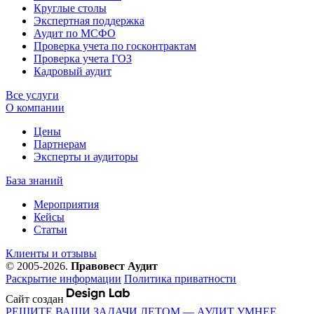
Круглые столы
Экспертная поддержка
Аудит по МСФО
Проверка учета по госконтрактам
Проверка учета ГОЗ
Кадровый аудит
Все услуги
О компании
Цены
Партнерам
Эксперты и аудиторы
База знаний
Мероприятия
Кейсы
Статьи
Клиенты и отзывы
© 2005-2026.
Правовест Аудит
Раскрытие информации
Политика приватности
Сайт создан
РЕШИТЕ ВАШИ ЗАДАЧИ ЛЕТОМ — АУДИТ УМНЕЕ