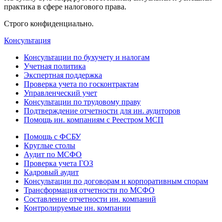
практика в сфере налогового права.
Строго конфиденциально.
Консультация
Консультации по бухучету и налогам
Учетная политика
Экспертная поддержка
Проверка учета по госконтрактам
Управленческий учет
Консультации по трудовому праву
Подтверждение отчетности для ин. аудиторов
Помощь ин. компаниям с Реестром МСП
Помощь с ФСБУ
Круглые столы
Аудит по МСФО
Проверка учета ГОЗ
Кадровый аудит
Консультации по договорам и корпоративным спорам
Трансформация отчетности по МСФО
Составление отчетности ин. компаний
Контролируемые ин. компании