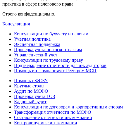
практика в сфере налогового права.
Строго конфиденциально.
Консультация
Консультации по бухучету и налогам
Учетная политика
Экспертная поддержка
Проверка учета по госконтрактам
Управленческий учет
Консультации по трудовому праву
Подтверждение отчетности для ин. аудиторов
Помощь ин. компаниям с Реестром МСП
Помощь с ФСБУ
Круглые столы
Аудит по МСФО
Проверка учета ГОЗ
Кадровый аудит
Консультации по договорам и корпоративным спорам
Трансформация отчетности по МСФО
Составление отчетности ин. компаний
Контролируемые ин. компании