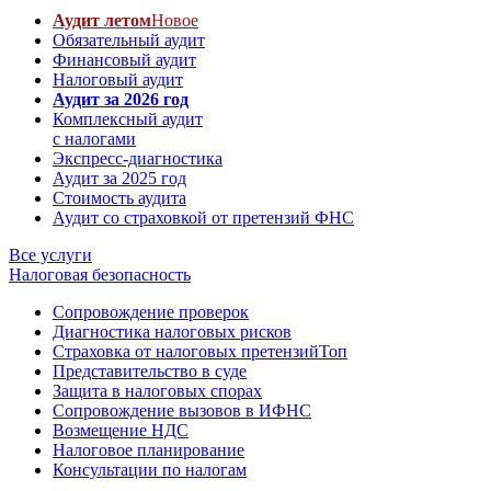
Аудит летом
Новое
Обязательный аудит
Финансовый аудит
Налоговый аудит
Аудит за 2026 год
Комплексный аудит
с налогами
Экспресс-диагностика
Аудит за 2025 год
Стоимость аудита
Аудит со страховкой от претензий ФНС
Все услуги
Налоговая безопасность
Сопровождение проверок
Диагностика налоговых рисков
Страховка от налоговых претензий
Топ
Представительство в суде
Защита в налоговых спорах
Сопровождение вызовов в ИФНС
Возмещение НДС
Налоговое планирование
Консультации по налогам