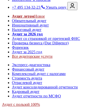
+7 495 134-32-23
Узнать цену
Аудит летом
Новое
Обязательный аудит
Инициативный аудит
Налоговый аудит
Аудит за 2026 год
Аудит со страховкой от претензий ФНС
Проверка бизнеса (Due Diligence)
Форензик
Аудит за 2025 год
Все аудиторские услуги
Экспресс-диагностика
Финансовый аудит
Комплексный аудит с налогами
Стоимость аудита
Отраслевой аудит
Аудит консолидированной отчетности
Кадровый аудит
Аудит отчетности по МСФО
Аудит с пользой 100%