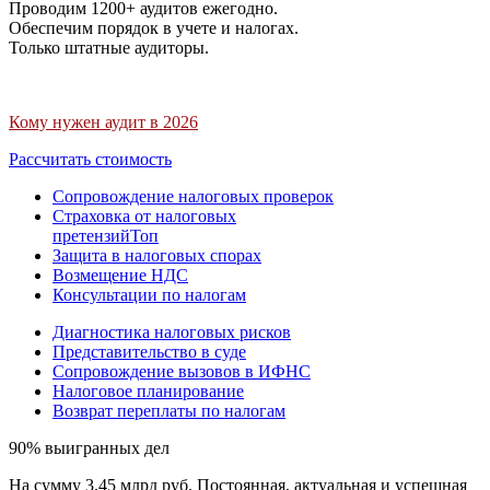
Проводим 1200+ аудитов ежегодно.
Обеспечим порядок в учете и налогах.
Только штатные аудиторы.
Кому нужен аудит в 2026
Рассчитать стоимость
Сопровождение налоговых проверок
Страховка от налоговых
претензий
Топ
Защита в налоговых спорах
Возмещение НДС
Консультации по налогам
Диагностика налоговых рисков
Представительство в суде
Сопровождение вызовов в ИФНС
Налоговое планирование
Возврат переплаты по налогам
90% выигранных дел
На сумму 3,45 млрд руб. Постоянная, актуальная и успешная