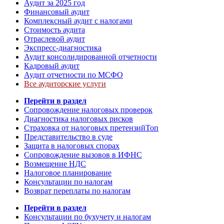
Аудит за 2025 год
Финансовый аудит
Комплексный аудит с налогами
Стоимость аудита
Отраслевой аудит
Экспресс-диагностика
Аудит консолидированной отчетности
Кадровый аудит
Аудит отчетности по МСФО
Все аудиторские услуги
Перейти в раздел
Сопровождение налоговых проверок
Диагностика налоговых рисков
Страховка от налоговых претензий
Топ
Представительство в суде
Защита в налоговых спорах
Сопровождение вызовов в ИФНС
Возмещение НДС
Налоговое планирование
Консультации по налогам
Возврат переплаты по налогам
Перейти в раздел
Консультации по бухучету и налогам