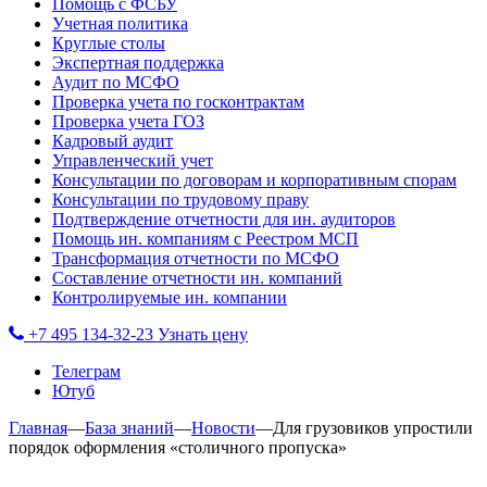
Помощь с ФСБУ
Учетная политика
Круглые столы
Экспертная поддержка
Аудит по МСФО
Проверка учета по госконтрактам
Проверка учета ГОЗ
Кадровый аудит
Управленческий учет
Консультации по договорам и корпоративным спорам
Консультации по трудовому праву
Подтверждение отчетности для ин. аудиторов
Помощь ин. компаниям с Реестром МСП
Трансформация отчетности по МСФО
Составление отчетности ин. компаний
Контролируемые ин. компании
+7 495 134-32-23
Узнать цену
Телеграм
Ютуб
Главная
—
База знаний
—
Новости
—
Для грузовиков упростили
порядок оформления «столичного пропуска»