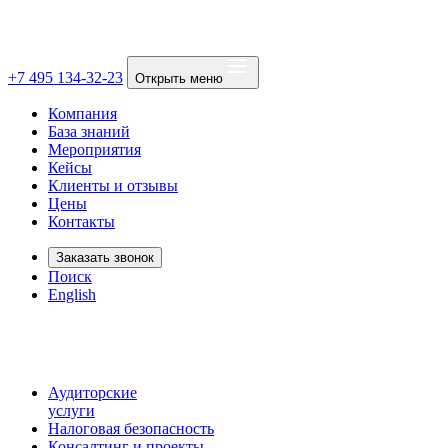
+7 495 134-32-23
Открыть меню
Компания
База знаний
Мероприятия
Кейсы
Клиенты и отзывы
Цены
Контакты
Заказать звонок
Поиск
English
Аудиторские
услуги
Налоговая безопасность
Консалтинг и проекты