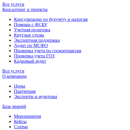
Все услуги
Консалтинг и проекты
Консультации по бухучету и налогам
Помощь с ФСБУ
Учетная политика
Круглые столы
Экспертная поддержка
Аудит по МСФО
Проверка учета по госконтрактам
Проверка учета ГОЗ
Кадровый аудит
Все услуги
О компании
Цены
Партнерам
Эксперты и аудиторы
База знаний
Мероприятия
Кейсы
Статьи