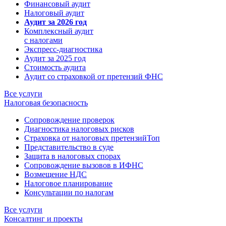
Финансовый аудит
Налоговый аудит
Аудит за 2026 год
Комплексный аудит
с налогами
Экспресс-диагностика
Аудит за 2025 год
Стоимость аудита
Аудит со страховкой от претензий ФНС
Все услуги
Налоговая безопасность
Сопровождение проверок
Диагностика налоговых рисков
Страховка от налоговых претензий
Топ
Представительство в суде
Защита в налоговых спорах
Сопровождение вызовов в ИФНС
Возмещение НДС
Налоговое планирование
Консультации по налогам
Все услуги
Консалтинг и проекты