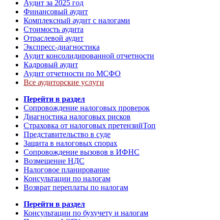
Аудит за 2025 год
Финансовый аудит
Комплексный аудит с налогами
Стоимость аудита
Отраслевой аудит
Экспресс-диагностика
Аудит консолидированной отчетности
Кадровый аудит
Аудит отчетности по МСФО
Все аудиторские услуги
Перейти в раздел
Сопровождение налоговых проверок
Диагностика налоговых рисков
Страховка от налоговых претензий
Топ
Представительство в суде
Защита в налоговых спорах
Сопровождение вызовов в ИФНС
Возмещение НДС
Налоговое планирование
Консультации по налогам
Возврат переплаты по налогам
Перейти в раздел
Консультации по бухучету и налогам