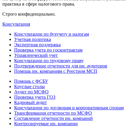
практика в сфере налогового права.
Строго конфиденциально.
Консультация
Консультации по бухучету и налогам
Учетная политика
Экспертная поддержка
Проверка учета по госконтрактам
Управленческий учет
Консультации по трудовому праву
Подтверждение отчетности для ин. аудиторов
Помощь ин. компаниям с Реестром МСП
Помощь с ФСБУ
Круглые столы
Аудит по МСФО
Проверка учета ГОЗ
Кадровый аудит
Консультации по договорам и корпоративным спорам
Трансформация отчетности по МСФО
Составление отчетности ин. компаний
Контролируемые ин. компании