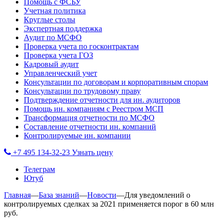
Помощь с ФСБУ
Учетная политика
Круглые столы
Экспертная поддержка
Аудит по МСФО
Проверка учета по госконтрактам
Проверка учета ГОЗ
Кадровый аудит
Управленческий учет
Консультации по договорам и корпоративным спорам
Консультации по трудовому праву
Подтверждение отчетности для ин. аудиторов
Помощь ин. компаниям с Реестром МСП
Трансформация отчетности по МСФО
Составление отчетности ин. компаний
Контролируемые ин. компании
+7 495 134-32-23
Узнать цену
Телеграм
Ютуб
Главная
—
База знаний
—
Новости
—
Для уведомлений о
контролируемых сделках за 2021 применяется порог в 60 млн
руб.