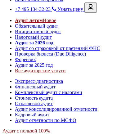
+7 495 134-32-23
Узнать цену
Аудит летом
Новое
Обязательный аудит
Инициативный аудит
Налоговый аудит
Аудит за 2026 год
Аудит со страховкой от претензий ФНС
Проверка бизнеса (Due Diligence)
Форензик
Аудит за 2025 год
Все аудиторские услуги
Экспресс-диагностика
Финансовый аудит
Комплексный аудит с налогами
Стоимость аудита
Отраслевой аудит
Аудит консолидированной отчетности
Кадровый аудит
Аудит отчетности по МСФО
Аудит с пользой 100%