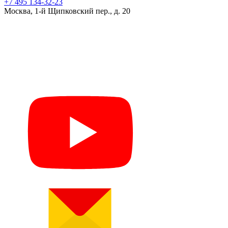
+7 495 134-32-23
Москва, 1-й Щипковский пер., д. 20