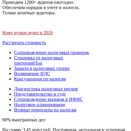
Проводим 1200+ аудитов ежегодно.
Обеспечим порядок в учете и налогах.
Только штатные аудиторы.
Кому нужен аудит в 2026
Рассчитать стоимость
Сопровождение налоговых проверок
Страховка от налоговых
претензий
Топ
Защита в налоговых спорах
Возмещение НДС
Консультации по налогам
Диагностика налоговых рисков
Представительство в суде
Сопровождение вызовов в ИФНС
Налоговое планирование
Возврат переплаты по налогам
90% выигранных дел
На сумму 3,45 млрд руб. Постоянная, актуальная и успешная