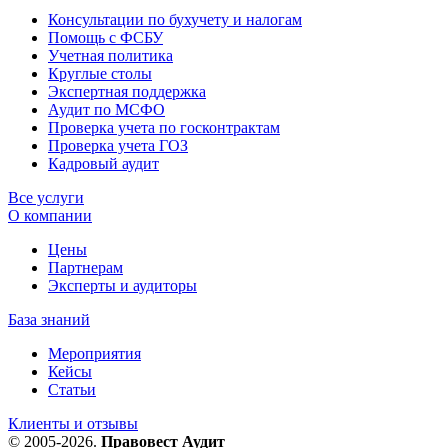
Консультации по бухучету и налогам
Помощь с ФСБУ
Учетная политика
Круглые столы
Экспертная поддержка
Аудит по МСФО
Проверка учета по госконтрактам
Проверка учета ГОЗ
Кадровый аудит
Все услуги
О компании
Цены
Партнерам
Эксперты и аудиторы
База знаний
Мероприятия
Кейсы
Статьи
Клиенты и отзывы
© 2005-2026.
Правовест Аудит