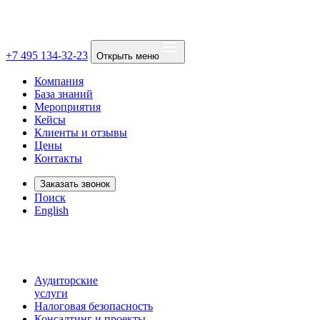
+7 495 134-32-23
Открыть меню
Компания
База знаний
Мероприятия
Кейсы
Клиенты и отзывы
Цены
Контакты
Заказать звонок
Поиск
English
Аудиторские
услуги
Налоговая безопасность
Консалтинг и проекты