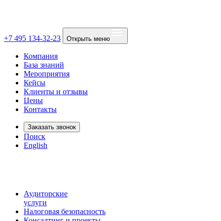
+7 495 134-32-23
Открыть меню
Компания
База знаний
Мероприятия
Кейсы
Клиенты и отзывы
Цены
Контакты
Заказать звонок
Поиск
English
Аудиторские
услуги
Налоговая безопасность
Консалтинг и проекты