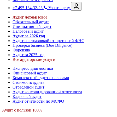
+7 495 134-32-23
Узнать цену
Аудит летом
Новое
Обязательный аудит
Инициативный аудит
Налоговый аудит
Аудит за 2026 год
Аудит со страховкой от претензий ФНС
Проверка бизнеса (Due Diligence)
Форензик
Аудит за 2025 год
Все аудиторские услуги
Экспресс-диагностика
Финансовый аудит
Комплексный аудит с налогами
Стоимость аудита
Отраслевой аудит
Аудит консолидированной отчетности
Кадровый аудит
Аудит отчетности по МСФО
Аудит с пользой 100%