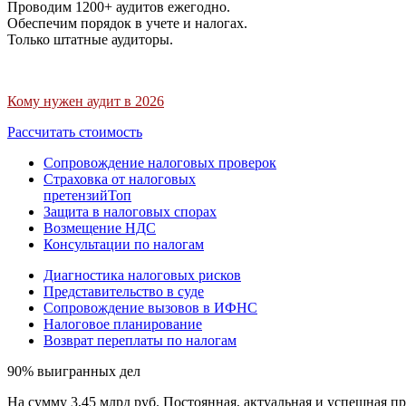
Проводим 1200+ аудитов ежегодно.
Обеспечим порядок в учете и налогах.
Только штатные аудиторы.
Кому нужен аудит в 2026
Рассчитать стоимость
Сопровождение налоговых проверок
Страховка от налоговых
претензий
Топ
Защита в налоговых спорах
Возмещение НДС
Консультации по налогам
Диагностика налоговых рисков
Представительство в суде
Сопровождение вызовов в ИФНС
Налоговое планирование
Возврат переплаты по налогам
90% выигранных дел
На сумму 3,45 млрд руб. Постоянная, актуальная и успешная пр