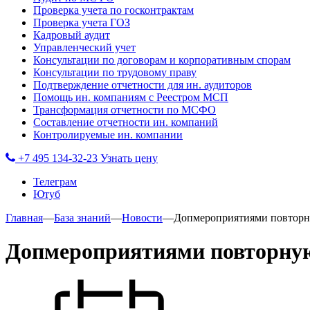
Проверка учета по госконтрактам
Проверка учета ГОЗ
Кадровый аудит
Управленческий учет
Консультации по договорам и корпоративным спорам
Консультации по трудовому праву
Подтверждение отчетности для ин. аудиторов
Помощь ин. компаниям с Реестром МСП
Трансформация отчетности по МСФО
Составление отчетности ин. компаний
Контролируемые ин. компании
+7 495 134-32-23
Узнать цену
Телеграм
Ютуб
Главная
—
База знаний
—
Новости
—
Допмероприятиями повторн
Допмероприятиями повторную