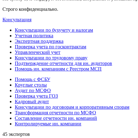
Строго конфиденциально.
Консультация
Консультации по бухучету и налогам
Учетная политика
Экспертная поддержка
Проверка учета по госконтрактам
Управленческий учет
Консультации по трудовому праву
Подтверждение отчетности для ин. аудиторов
Помощь ин. компаниям с Реестром МСП
Помощь с ФСБУ
Круглые столы
Аудит по МСФО
Проверка учета ГОЗ
Кадровый аудит
Консультации по договорам и корпоративным спорам
Трансформация отчетности по МСФО
Составление отчетности ин. компаний
Контролируемые ин. компании
45 экспертов