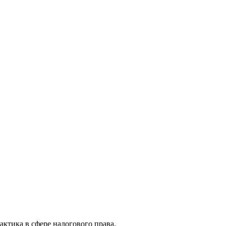
актика в сфере налогового права.