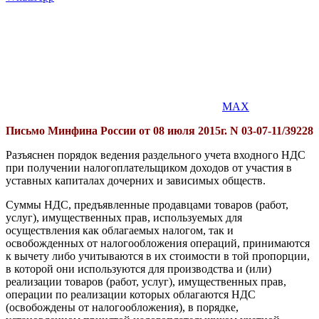
MAX
Письмо Минфина России от 08 июля 2015г. N 03-07-11/39228
Разъяснен порядок ведения раздельного учета входного НДС
при получении налогоплательщиком доходов от участия в
уставных капиталах дочерних и зависимых обществ.
Суммы НДС, предъявленные продавцами товаров (работ,
услуг), имущественных прав, используемых для
осуществления как облагаемых налогом, так и
освобожденных от налогообложения операций, принимаются
к вычету либо учитываются в их стоимости в той пропорции,
в которой они используются для производства и (или)
реализации товаров (работ, услуг), имущественных прав,
операции по реализации которых облагаются НДС
(освобождены от налогообложения), в порядке,