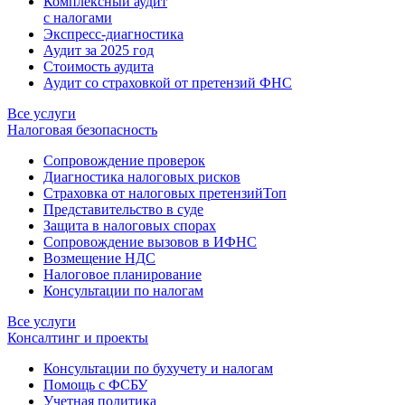
Комплексный аудит
с налогами
Экспресс-диагностика
Аудит за 2025 год
Стоимость аудита
Аудит со страховкой от претензий ФНС
Все услуги
Налоговая безопасность
Сопровождение проверок
Диагностика налоговых рисков
Страховка от налоговых претензий
Топ
Представительство в суде
Защита в налоговых спорах
Сопровождение вызовов в ИФНС
Возмещение НДС
Налоговое планирование
Консультации по налогам
Все услуги
Консалтинг и проекты
Консультации по бухучету и налогам
Помощь с ФСБУ
Учетная политика