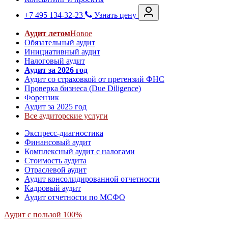
+7 495 134-32-23
Узнать цену
Аудит летом
Новое
Обязательный аудит
Инициативный аудит
Налоговый аудит
Аудит за 2026 год
Аудит со страховкой от претензий ФНС
Проверка бизнеса (Due Diligence)
Форензик
Аудит за 2025 год
Все аудиторские услуги
Экспресс-диагностика
Финансовый аудит
Комплексный аудит с налогами
Стоимость аудита
Отраслевой аудит
Аудит консолидированной отчетности
Кадровый аудит
Аудит отчетности по МСФО
Аудит с пользой 100%