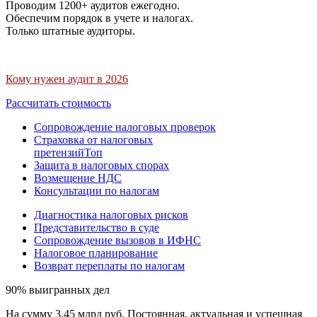
Проводим 1200+ аудитов ежегодно.
Обеспечим порядок в учете и налогах.
Только штатные аудиторы.
Кому нужен аудит в 2026
Рассчитать стоимость
Сопровождение налоговых проверок
Страховка от налоговых
претензий
Топ
Защита в налоговых спорах
Возмещение НДС
Консультации по налогам
Диагностика налоговых рисков
Представительство в суде
Сопровождение вызовов в ИФНС
Налоговое планирование
Возврат переплаты по налогам
90% выигранных дел
На сумму 3,45 млрд руб. Постоянная, актуальная и успешная