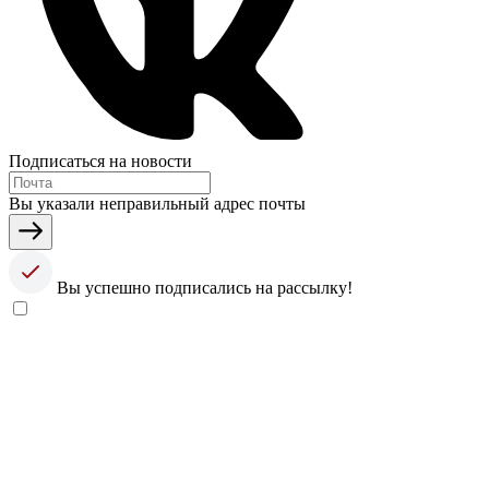
Подписаться на новости
Вы указали неправильный адрес почты
Вы успешно подписались на рассылку!