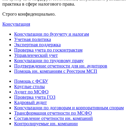
практика в сфере налогового права.
Строго конфиденциально.
Консультация
Консультации по бухучету и налогам
Учетная политика
Экспертная поддержка
Проверка учета по госконтрактам
Управленческий учет
Консультации по трудовому праву
Подтверждение отчетности для ин. аудиторов
Помощь ин. компаниям с Реестром МСП
Помощь с ФСБУ
Круглые столы
Аудит по МСФО
Проверка учета ГОЗ
Кадровый аудит
Консультации по договорам и корпоративным спорам
Трансформация отчетности по МСФО
Составление отчетности ин. компаний
Контролируемые ин. компании