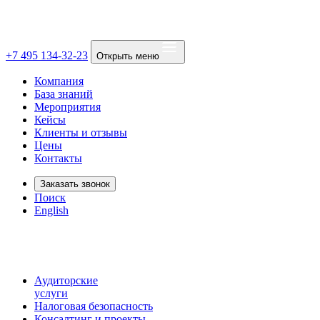
+7 495 134-32-23
Открыть меню
Компания
База знаний
Мероприятия
Кейсы
Клиенты и отзывы
Цены
Контакты
Заказать звонок
Поиск
English
Аудиторские
услуги
Налоговая безопасность
Консалтинг и проекты