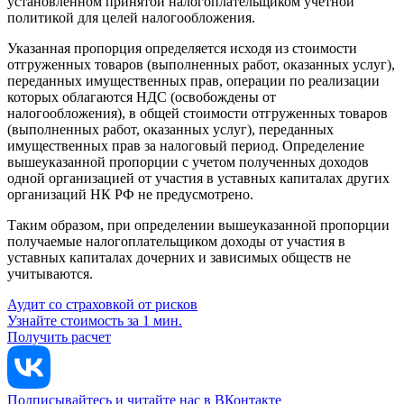
установленном принятой налогоплательщиком учетной
политикой для целей налогообложения.
Указанная пропорция определяется исходя из стоимости
отгруженных товаров (выполненных работ, оказанных услуг),
переданных имущественных прав, операции по реализации
которых облагаются НДС (освобождены от
налогообложения), в общей стоимости отгруженных товаров
(выполненных работ, оказанных услуг), переданных
имущественных прав за налоговый период. Определение
вышеуказанной пропорции с учетом полученных доходов
одной организацией от участия в уставных капиталах других
организаций НК РФ не предусмотрено.
Таким образом, при определении вышеуказанной пропорции
получаемые налогоплательщиком доходы от участия в
уставных капиталах дочерних и зависимых обществ не
учитываются.
Аудит со страховкой от рисков
Узнайте стоимость за 1 мин.
Получить расчет
Подписывайтесь и читайте нас в ВКонтакте