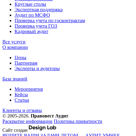
Круглые столы
Экспертная поддержка
Аудит по МСФО
Проверка учета по госконтрактам
Проверка учета ГОЗ
Кадровый аудит
Все услуги
О компании
Цены
Партнерам
Эксперты и аудиторы
База знаний
Мероприятия
Кейсы
Статьи
Клиенты и отзывы
© 2005-2026.
Правовест Аудит
Раскрытие информации
Политика приватности
Сайт создан
РЕШИТЕ ВАШИ ЗАДАЧИ ЛЕТОМ — АУДИТ УМНЕЕ