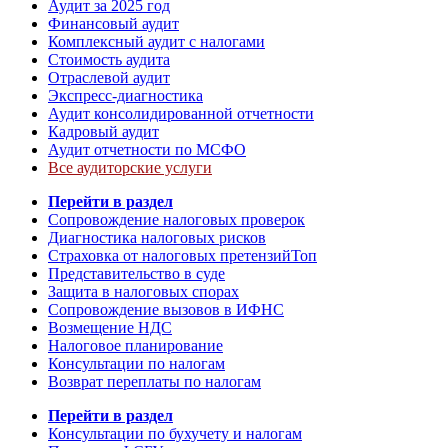
Аудит за 2025 год
Финансовый аудит
Комплексный аудит с налогами
Стоимость аудита
Отраслевой аудит
Экспресс-диагностика
Аудит консолидированной отчетности
Кадровый аудит
Аудит отчетности по МСФО
Все аудиторские услуги
Перейти в раздел
Сопровождение налоговых проверок
Диагностика налоговых рисков
Страховка от налоговых претензий
Топ
Представительство в суде
Защита в налоговых спорах
Сопровождение вызовов в ИФНС
Возмещение НДС
Налоговое планирование
Консультации по налогам
Возврат переплаты по налогам
Перейти в раздел
Консультации по бухучету и налогам