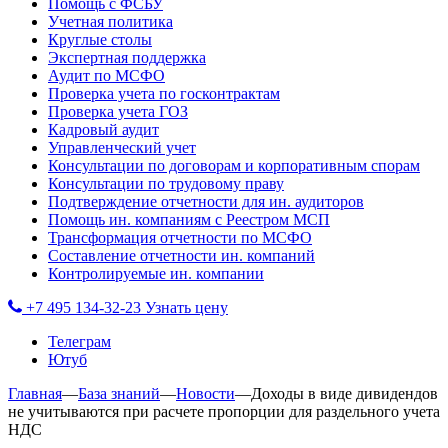
Помощь с ФСБУ
Учетная политика
Круглые столы
Экспертная поддержка
Аудит по МСФО
Проверка учета по госконтрактам
Проверка учета ГОЗ
Кадровый аудит
Управленческий учет
Консультации по договорам и корпоративным спорам
Консультации по трудовому праву
Подтверждение отчетности для ин. аудиторов
Помощь ин. компаниям с Реестром МСП
Трансформация отчетности по МСФО
Составление отчетности ин. компаний
Контролируемые ин. компании
+7 495 134-32-23
Узнать цену
Телеграм
Ютуб
Главная
—
База знаний
—
Новости
—
Доходы в виде дивидендов
не учитываются при расчете пропорции для раздельного учета
НДС