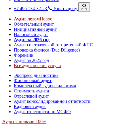
+7 495 134-32-23
Узнать цену
Аудит летом
Новое
Обязательный аудит
Инициативный аудит
Налоговый аудит
Аудит за 2026 год
Аудит со страховкой от претензий ФНС
Проверка бизнеса (Due Diligence)
Форензик
Аудит за 2025 год
Все аудиторские услуги
Экспресс-диагностика
Финансовый аудит
Комплексный аудит с налогами
Стоимость аудита
Отраслевой аудит
Аудит консолидированной отчетности
Кадровый аудит
Аудит отчетности по МСФО
Аудит с пользой 100%