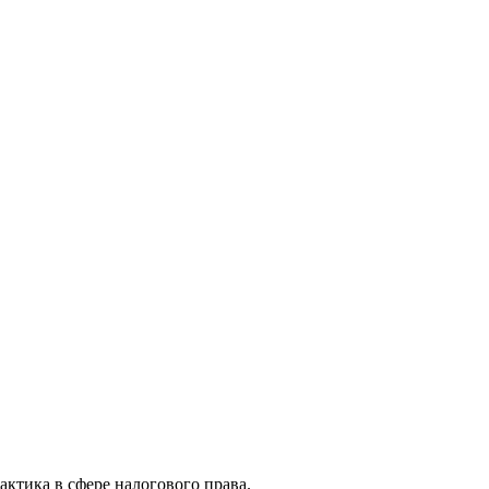
актика в сфере налогового права.