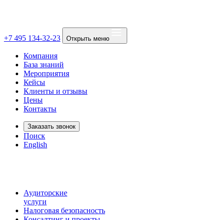
+7 495 134-32-23
Открыть меню
Компания
База знаний
Мероприятия
Кейсы
Клиенты и отзывы
Цены
Контакты
Заказать звонок
Поиск
English
Аудиторские
услуги
Налоговая безопасность
Консалтинг и проекты