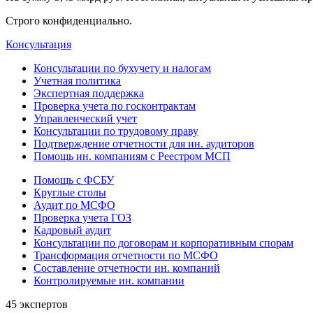
Строго конфиденциально.
Консультация
Консультации по бухучету и налогам
Учетная политика
Экспертная поддержка
Проверка учета по госконтрактам
Управленческий учет
Консультации по трудовому праву
Подтверждение отчетности для ин. аудиторов
Помощь ин. компаниям с Реестром МСП
Помощь с ФСБУ
Круглые столы
Аудит по МСФО
Проверка учета ГОЗ
Кадровый аудит
Консультации по договорам и корпоративным спорам
Трансформация отчетности по МСФО
Составление отчетности ин. компаний
Контролируемые ин. компании
45 экспертов