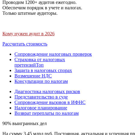
Проводим 1200+ аудитов ежегодно.
Обеспечим порядок в учете и налогах.
Только штатные аудиторы.
Кому нужен аудит в 2026
Рассчитать стоимость
Сопровождение налоговых проверок
Страховка от налоговых
претензий
Топ
Защита в налоговых спорах
Возмещение НДС
Консультации по налогам
Диагностика налоговых рисков
Представительство в суде
Сопровождение вызовов в ИФНС
Налоговое планирование
Возврат переплаты по налогам
90% выигранных дел
На сумму 3,45 млрд руб. Постоянная, актуальная и успешная пр