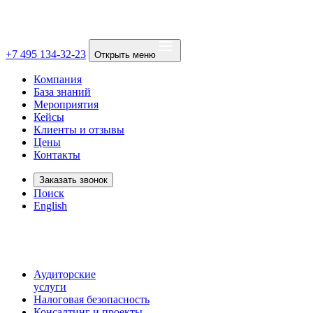
+7 495 134-32-23
Открыть меню
Компания
База знаний
Мероприятия
Кейсы
Клиенты и отзывы
Цены
Контакты
Заказать звонок
Поиск
English
Аудиторские
услуги
Налоговая безопасность
Консалтинг и проекты