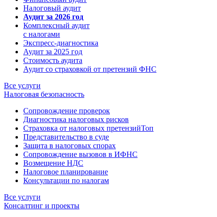
Налоговый аудит
Аудит за 2026 год
Комплексный аудит
с налогами
Экспресс-диагностика
Аудит за 2025 год
Стоимость аудита
Аудит со страховкой от претензий ФНС
Все услуги
Налоговая безопасность
Сопровождение проверок
Диагностика налоговых рисков
Страховка от налоговых претензий
Топ
Представительство в суде
Защита в налоговых спорах
Сопровождение вызовов в ИФНС
Возмещение НДС
Налоговое планирование
Консультации по налогам
Все услуги
Консалтинг и проекты