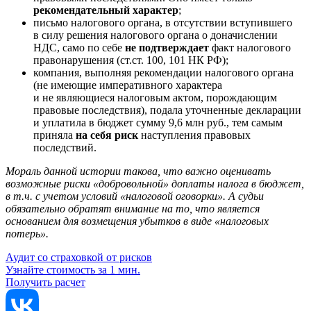
рекомендательный характер
;
письмо налогового органа, в отсутствии вступившего
в силу решения налогового органа о доначислении
НДС, само по себе
не подтверждает
факт налогового
правонарушения (ст.ст. 100, 101 НК РФ);
компания, выполняя рекомендации налогового органа
(не имеющие императивного характера
и не являющиеся налоговым актом, порождающим
правовые последствия), подала уточненные декларации
и уплатила в бюджет сумму 9,6 млн руб., тем самым
приняла
на себя риск
наступления правовых
последствий.
Мораль данной истории такова, что важно оценивать
возможные риски «добровольной» доплаты налога в бюджет,
в т.ч. с учетом условий «налоговой оговорки». А судьи
обязательно обратят внимание на то, что является
основанием для возмещения убытков в виде «налоговых
потерь».
Аудит со страховкой от рисков
Узнайте стоимость за 1 мин.
Получить расчет