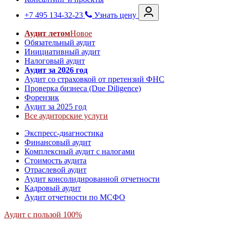
+7 495 134-32-23
Узнать цену
Аудит летом
Новое
Обязательный аудит
Инициативный аудит
Налоговый аудит
Аудит за 2026 год
Аудит со страховкой от претензий ФНС
Проверка бизнеса (Due Diligence)
Форензик
Аудит за 2025 год
Все аудиторские услуги
Экспресс-диагностика
Финансовый аудит
Комплексный аудит с налогами
Стоимость аудита
Отраслевой аудит
Аудит консолидированной отчетности
Кадровый аудит
Аудит отчетности по МСФО
Аудит с пользой 100%