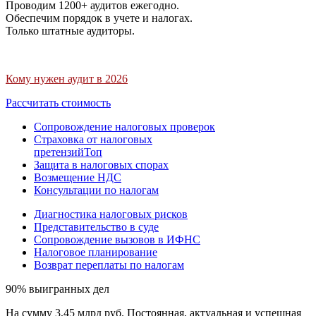
Проводим 1200+ аудитов ежегодно.
Обеспечим порядок в учете и налогах.
Только штатные аудиторы.
Кому нужен аудит в 2026
Рассчитать стоимость
Сопровождение налоговых проверок
Страховка от налоговых
претензий
Топ
Защита в налоговых спорах
Возмещение НДС
Консультации по налогам
Диагностика налоговых рисков
Представительство в суде
Сопровождение вызовов в ИФНС
Налоговое планирование
Возврат переплаты по налогам
90% выигранных дел
На сумму 3,45 млрд руб. Постоянная, актуальная и успешная