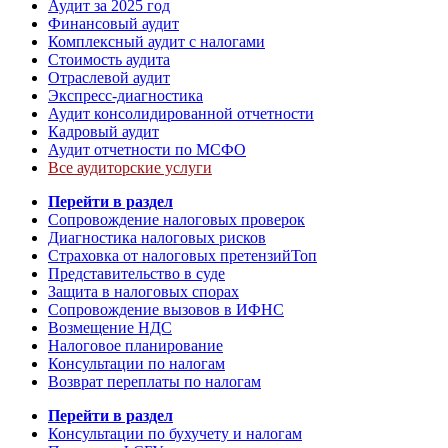
Аудит за 2025 год
Финансовый аудит
Комплексный аудит с налогами
Стоимость аудита
Отраслевой аудит
Экспресс-диагностика
Аудит консолидированной отчетности
Кадровый аудит
Аудит отчетности по МСФО
Все аудиторские услуги
Перейти в раздел
Сопровождение налоговых проверок
Диагностика налоговых рисков
Страховка от налоговых претензий
Топ
Представительство в суде
Защита в налоговых спорах
Сопровождение вызовов в ИФНС
Возмещение НДС
Налоговое планирование
Консультации по налогам
Возврат переплаты по налогам
Перейти в раздел
Консультации по бухучету и налогам