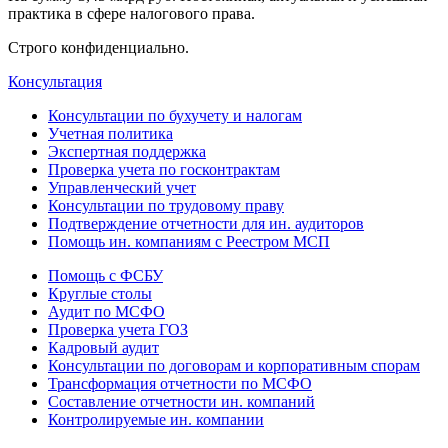
практика в сфере налогового права.
Строго конфиденциально.
Консультация
Консультации по бухучету и налогам
Учетная политика
Экспертная поддержка
Проверка учета по госконтрактам
Управленческий учет
Консультации по трудовому праву
Подтверждение отчетности для ин. аудиторов
Помощь ин. компаниям с Реестром МСП
Помощь с ФСБУ
Круглые столы
Аудит по МСФО
Проверка учета ГОЗ
Кадровый аудит
Консультации по договорам и корпоративным спорам
Трансформация отчетности по МСФО
Составление отчетности ин. компаний
Контролируемые ин. компании