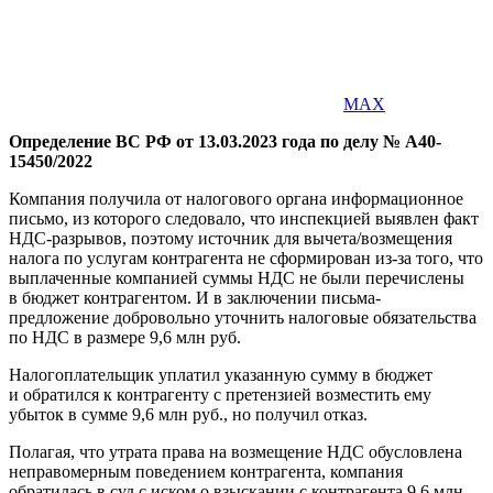
MAX
Определение ВС РФ от 13.03.2023 года по делу № А40-
15450/2022
Компания получила от налогового органа информационное
письмо, из которого следовало, что инспекцией выявлен факт
НДС-разрывов, поэтому источник для вычета/возмещения
налога по услугам контрагента не сформирован из-за того, что
выплаченные компанией суммы НДС не были перечислены
в бюджет контрагентом. И в заключении письма-
предложение добровольно уточнить налоговые обязательства
по НДС в размере 9,6 млн руб.
Налогоплательщик уплатил указанную сумму в бюджет
и обратился к контрагенту с претензией возместить ему
убыток в сумме 9,6 млн руб., но получил отказ.
Полагая, что утрата права на возмещение НДС обусловлена
неправомерным поведением контрагента, компания
обратилась в суд с иском о взыскании с контрагента 9,6 млн