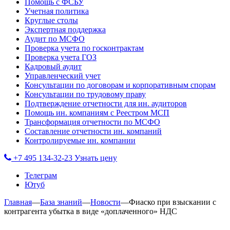
Помощь с ФСБУ
Учетная политика
Круглые столы
Экспертная поддержка
Аудит по МСФО
Проверка учета по госконтрактам
Проверка учета ГОЗ
Кадровый аудит
Управленческий учет
Консультации по договорам и корпоративным спорам
Консультации по трудовому праву
Подтверждение отчетности для ин. аудиторов
Помощь ин. компаниям с Реестром МСП
Трансформация отчетности по МСФО
Составление отчетности ин. компаний
Контролируемые ин. компании
+7 495 134-32-23
Узнать цену
Телеграм
Ютуб
Главная
—
База знаний
—
Новости
—
Фиаско при взыскании с
контрагента убытка в виде «доплаченного» НДС