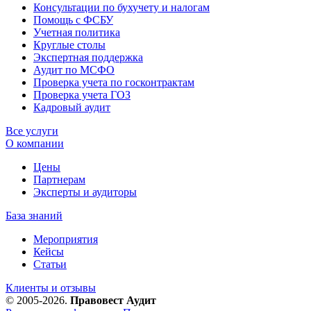
Консультации по бухучету и налогам
Помощь с ФСБУ
Учетная политика
Круглые столы
Экспертная поддержка
Аудит по МСФО
Проверка учета по госконтрактам
Проверка учета ГОЗ
Кадровый аудит
Все услуги
О компании
Цены
Партнерам
Эксперты и аудиторы
База знаний
Мероприятия
Кейсы
Статьи
Клиенты и отзывы
© 2005-2026.
Правовест Аудит