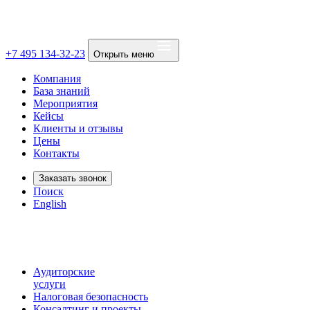
+7 495 134-32-23
Открыть меню
Компания
База знаний
Мероприятия
Кейсы
Клиенты и отзывы
Цены
Контакты
Заказать звонок
Поиск
English
Аудиторские
услуги
Налоговая безопасность
Консалтинг и проекты