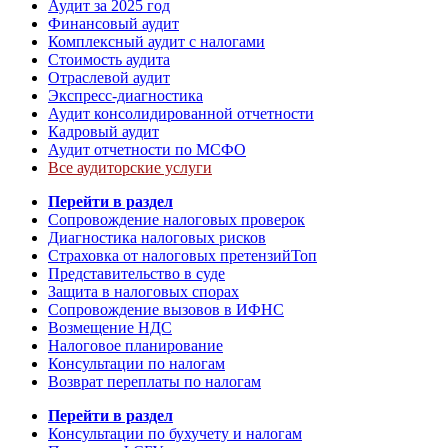
Аудит за 2025 год
Финансовый аудит
Комплексный аудит с налогами
Стоимость аудита
Отраслевой аудит
Экспресс-диагностика
Аудит консолидированной отчетности
Кадровый аудит
Аудит отчетности по МСФО
Все аудиторские услуги
Перейти в раздел
Сопровождение налоговых проверок
Диагностика налоговых рисков
Страховка от налоговых претензий
Топ
Представительство в суде
Защита в налоговых спорах
Сопровождение вызовов в ИФНС
Возмещение НДС
Налоговое планирование
Консультации по налогам
Возврат переплаты по налогам
Перейти в раздел
Консультации по бухучету и налогам