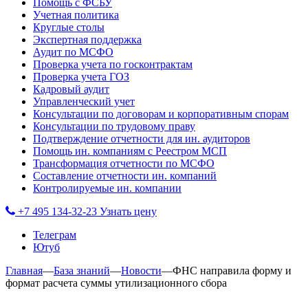
Помощь с ФСБУ
Учетная политика
Круглые столы
Экспертная поддержка
Аудит по МСФО
Проверка учета по госконтрактам
Проверка учета ГОЗ
Кадровый аудит
Управленческий учет
Консультации по договорам и корпоративным спорам
Консультации по трудовому праву
Подтверждение отчетности для ин. аудиторов
Помощь ин. компаниям с Реестром МСП
Трансформация отчетности по МСФО
Составление отчетности ин. компаний
Контролируемые ин. компании
+7 495 134-32-23
Узнать цену
Телеграм
Ютуб
Главная
—
База знаний
—
Новости
—
ФНС направила форму и
формат расчета суммы утилизационного сбора