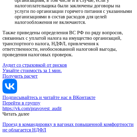
организациям, в том числе и в случае, если у
налогоплательщика были заключены договоры на
услуги по организации горячего питания с указанными
организациями в состав расходов для целей
налогообложения не включаются.
Также приведены определения ВС РФ по ряду вопросов,
связанных с уплатой налога на имущество организаций,
транспортного налога, НДФЛ, привлечения к
ответственности, необоснованной налоговой выгоды,
проведения налоговых проверок.
Аудит со страховкой от рисков
Узнайте стоимость за 1 мин.
Получить расчет
Подписывайтесь и читайте нас в ВКонтакте
Перейти в группу
https://vk.com/pravovest_audit
Читать далее
Проезд в командировку в вагонах повышенной комфортности
не облагается НДФЛ