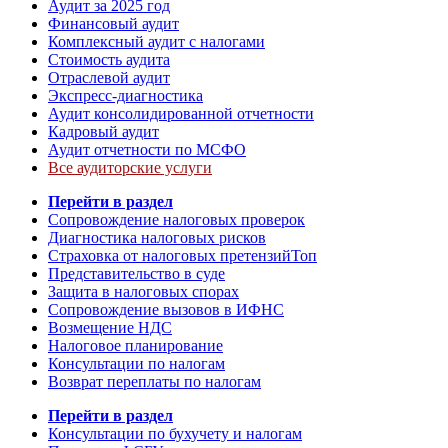
Аудит за 2025 год
Финансовый аудит
Комплексный аудит с налогами
Стоимость аудита
Отраслевой аудит
Экспресс-диагностика
Аудит консолидированной отчетности
Кадровый аудит
Аудит отчетности по МСФО
Все аудиторские услуги
Перейти в раздел
Сопровождение налоговых проверок
Диагностика налоговых рисков
Страховка от налоговых претензий
Топ
Представительство в суде
Защита в налоговых спорах
Сопровождение вызовов в ИФНС
Возмещение НДС
Налоговое планирование
Консультации по налогам
Возврат переплаты по налогам
Перейти в раздел
Консультации по бухучету и налогам