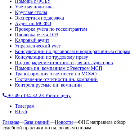
Помощь с ФСБУ
Учетная политика
Круглые столы
Экспертная поддержка
Аудит по МСФО
Проверка учета по госконтрактам
Проверка учета ГОЗ
Кадровый аудит
Управленческий учет
Консультации по договорам и корпоративным спорам
Консультации по трудовому праву
Подтверждение отчетности для ин. аудиторов
Помощь ин. компаниям с Реестром МСП
Трансформация отчетности по МСФО
Составление отчетности ин. компаний
Контролируемые ин. компании
+7 495 134-32-23
Узнать цену
Телеграм
Ютуб
Главная
—
База знаний
—
Новости
—
ФНС направила обзор
судебной практики по налоговым спорам