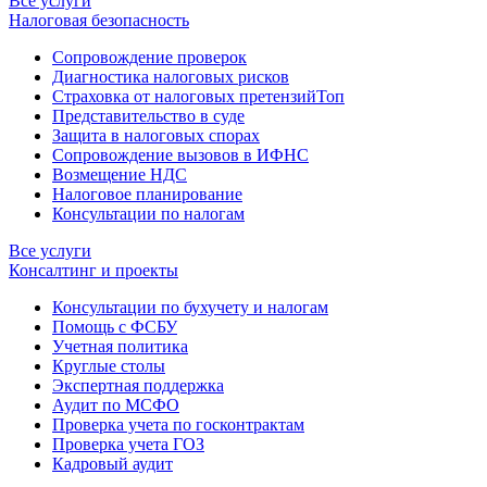
Все услуги
Налоговая безопасность
Сопровождение проверок
Диагностика налоговых рисков
Страховка от налоговых претензий
Топ
Представительство в суде
Защита в налоговых спорах
Сопровождение вызовов в ИФНС
Возмещение НДС
Налоговое планирование
Консультации по налогам
Все услуги
Консалтинг и проекты
Консультации по бухучету и налогам
Помощь с ФСБУ
Учетная политика
Круглые столы
Экспертная поддержка
Аудит по МСФО
Проверка учета по госконтрактам
Проверка учета ГОЗ
Кадровый аудит