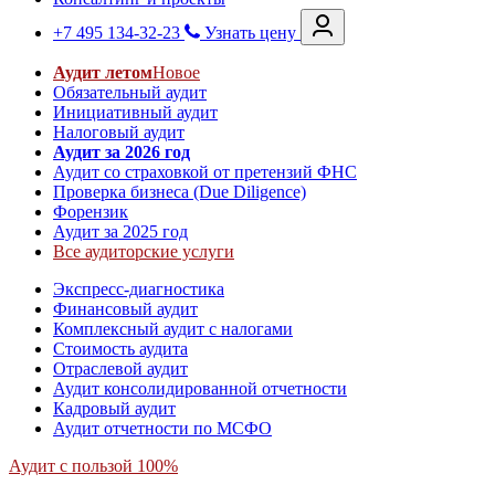
+7 495 134-32-23
Узнать цену
Аудит летом
Новое
Обязательный аудит
Инициативный аудит
Налоговый аудит
Аудит за 2026 год
Аудит со страховкой от претензий ФНС
Проверка бизнеса (Due Diligence)
Форензик
Аудит за 2025 год
Все аудиторские услуги
Экспресс-диагностика
Финансовый аудит
Комплексный аудит с налогами
Стоимость аудита
Отраслевой аудит
Аудит консолидированной отчетности
Кадровый аудит
Аудит отчетности по МСФО
Аудит с пользой 100%