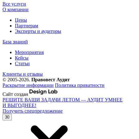
Все услуги
О компании
Цены
Партнерам
Эксперты и аудиторы
База знаний
Мероприятия
Кейсы
Статьи
Клиенты и отзывы
© 2005-2026.
Правовест Аудит
Раскрытие информации
Политика приватности
Сайт создан
РЕШИТЕ ВАШИ ЗАДАЧИ ЛЕТОМ — АУДИТ УМНЕЕ
И ВЫГОДНЕЕ!
Получить спецпредложение
30