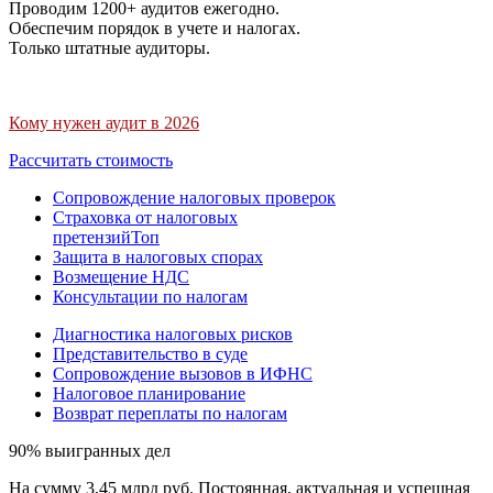
Проводим 1200+ аудитов ежегодно.
Обеспечим порядок в учете и налогах.
Только штатные аудиторы.
Кому нужен аудит в 2026
Рассчитать стоимость
Сопровождение налоговых проверок
Страховка от налоговых
претензий
Топ
Защита в налоговых спорах
Возмещение НДС
Консультации по налогам
Диагностика налоговых рисков
Представительство в суде
Сопровождение вызовов в ИФНС
Налоговое планирование
Возврат переплаты по налогам
90% выигранных дел
На сумму 3,45 млрд руб. Постоянная, актуальная и успешная