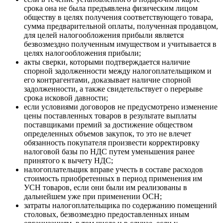
срока она не была предъявлена физическим лицом
обществу в целях получения соответствующего товара,
сумма предварительной оплаты, полученная продавцом,
для целей налогообложения прибыли является
безвозмездно полученным имуществом и учитывается в
целях налогообложения прибыли;
акты сверки, которыми подтверждается наличие
спорной задолженности между налогоплательщиком и
его контрагентами, доказывает наличие спорной
задолженности, а также свидетельствует о перерыве
срока исковой давности;
если условиями договоров не предусмотрено изменение
цены поставленных товаров в результате выплаты
поставщиками премий за достижение обществом
определенных объемов закупок, то это не влечет
обязанность покупателя произвести корректировку
налоговой базы по НДС путем уменьшения ранее
принятого к вычету НДС;
налогоплательщик вправе учесть в составе расходов
стоимость приобретенных в период применения им
УСН товаров, если они были им реализованы в
дальнейшем уже при применении ОСН;
затраты налогоплательщика по содержанию помещений
столовых, безвозмездно предоставленных иным