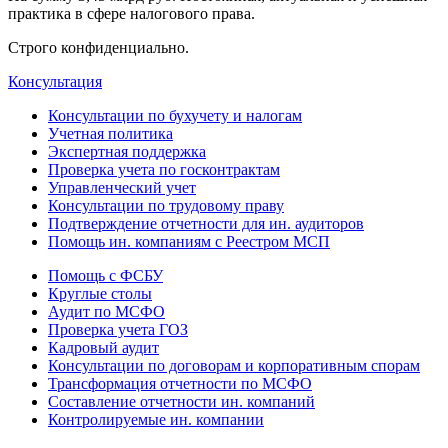
практика в сфере налогового права.
Строго конфиденциально.
Консультация
Консультации по бухучету и налогам
Учетная политика
Экспертная поддержка
Проверка учета по госконтрактам
Управленческий учет
Консультации по трудовому праву
Подтверждение отчетности для ин. аудиторов
Помощь ин. компаниям с Реестром МСП
Помощь с ФСБУ
Круглые столы
Аудит по МСФО
Проверка учета ГОЗ
Кадровый аудит
Консультации по договорам и корпоративным спорам
Трансформация отчетности по МСФО
Составление отчетности ин. компаний
Контролируемые ин. компании