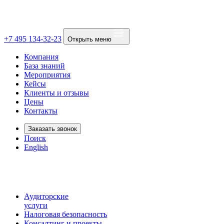
+7 495 134-32-23
Открыть меню
Компания
База знаний
Мероприятия
Кейсы
Клиенты и отзывы
Цены
Контакты
Заказать звонок
Поиск
English
Аудиторские
услуги
Налоговая безопасность
Консалтинг и проекты