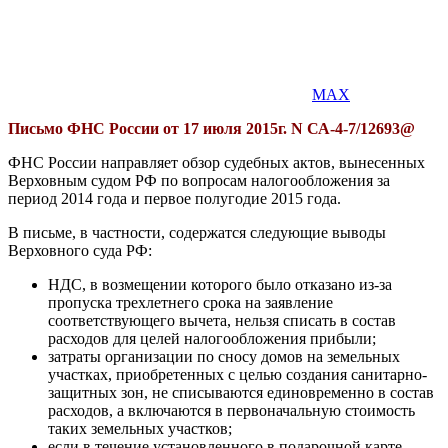
MAX
Письмо ФНС России от 17 июля 2015г. N СА-4-7/12693@
ФНС России направляет обзор судебных актов, вынесенных
Верховным судом РФ по вопросам налогообложения за
период 2014 года и первое полугодие 2015 года.
В письме, в частности, содержатся следующие выводы
Верховного суда РФ:
НДС, в возмещении которого было отказано из-за
пропуска трехлетнего срока на заявление
соответствующего вычета, нельзя списать в состав
расходов для целей налогообложения прибыли;
затраты организации по сносу домов на земельных
участках, приобретенных с целью создания санитарно-
защитных зон, не списываются единовременно в состав
расходов, а включаются в первоначальную стоимость
таких земельных участков;
если в течение установленного в подарочной карте