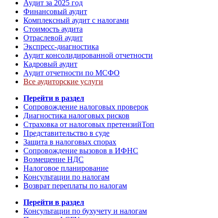
Аудит за 2025 год
Финансовый аудит
Комплексный аудит с налогами
Стоимость аудита
Отраслевой аудит
Экспресс-диагностика
Аудит консолидированной отчетности
Кадровый аудит
Аудит отчетности по МСФО
Все аудиторские услуги
Перейти в раздел
Сопровождение налоговых проверок
Диагностика налоговых рисков
Страховка от налоговых претензий
Топ
Представительство в суде
Защита в налоговых спорах
Сопровождение вызовов в ИФНС
Возмещение НДС
Налоговое планирование
Консультации по налогам
Возврат переплаты по налогам
Перейти в раздел
Консультации по бухучету и налогам