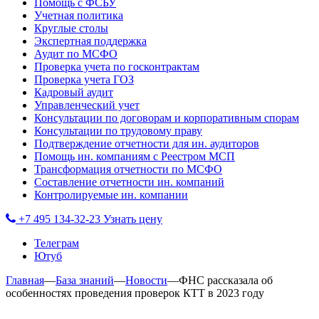
Помощь с ФСБУ
Учетная политика
Круглые столы
Экспертная поддержка
Аудит по МСФО
Проверка учета по госконтрактам
Проверка учета ГОЗ
Кадровый аудит
Управленческий учет
Консультации по договорам и корпоративным спорам
Консультации по трудовому праву
Подтверждение отчетности для ин. аудиторов
Помощь ин. компаниям с Реестром МСП
Трансформация отчетности по МСФО
Составление отчетности ин. компаний
Контролируемые ин. компании
+7 495 134-32-23
Узнать цену
Телеграм
Ютуб
Главная
—
База знаний
—
Новости
—
ФНС рассказала об
особенностях проведения проверок КТТ в 2023 году