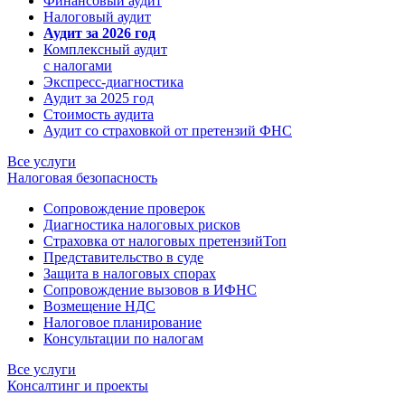
Финансовый аудит
Налоговый аудит
Аудит за 2026 год
Комплексный аудит
с налогами
Экспресс-диагностика
Аудит за 2025 год
Стоимость аудита
Аудит со страховкой от претензий ФНС
Все услуги
Налоговая безопасность
Сопровождение проверок
Диагностика налоговых рисков
Страховка от налоговых претензий
Топ
Представительство в суде
Защита в налоговых спорах
Сопровождение вызовов в ИФНС
Возмещение НДС
Налоговое планирование
Консультации по налогам
Все услуги
Консалтинг и проекты