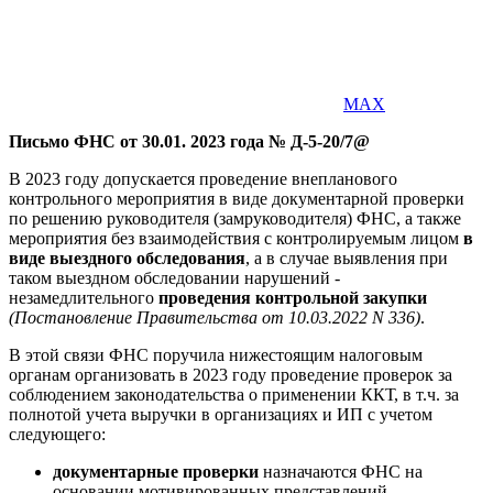
MAX
Письмо ФНС от 30.01. 2023 года № Д-5-20/7@
В 2023 году допускается проведение внепланового
контрольного мероприятия в виде документарной проверки
по решению руководителя (замруководителя) ФНС, а также
мероприятия без взаимодействия с контролируемым лицом
в
виде выездного обследования
, а в случае выявления при
таком выездном обследовании нарушений -
незамедлительного
проведения контрольной закупки
(Постановление Правительства от 10.03.2022 N 336)
.
В этой связи ФНС поручила нижестоящим налоговым
органам организовать в 2023 году проведение проверок за
соблюдением законодательства о применении ККТ, в т.ч. за
полнотой учета выручки в организациях и ИП с учетом
следующего:
документарные проверки
назначаются ФНС на
основании мотивированных представлений