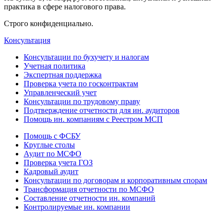
практика в сфере налогового права.
Строго конфиденциально.
Консультация
Консультации по бухучету и налогам
Учетная политика
Экспертная поддержка
Проверка учета по госконтрактам
Управленческий учет
Консультации по трудовому праву
Подтверждение отчетности для ин. аудиторов
Помощь ин. компаниям с Реестром МСП
Помощь с ФСБУ
Круглые столы
Аудит по МСФО
Проверка учета ГОЗ
Кадровый аудит
Консультации по договорам и корпоративным спорам
Трансформация отчетности по МСФО
Составление отчетности ин. компаний
Контролируемые ин. компании