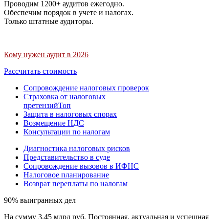
Проводим 1200+ аудитов ежегодно.
Обеспечим порядок в учете и налогах.
Только штатные аудиторы.
Кому нужен аудит в 2026
Рассчитать стоимость
Сопровождение налоговых проверок
Страховка от налоговых
претензий
Топ
Защита в налоговых спорах
Возмещение НДС
Консультации по налогам
Диагностика налоговых рисков
Представительство в суде
Сопровождение вызовов в ИФНС
Налоговое планирование
Возврат переплаты по налогам
90% выигранных дел
На сумму 3,45 млрд руб. Постоянная, актуальная и успешная