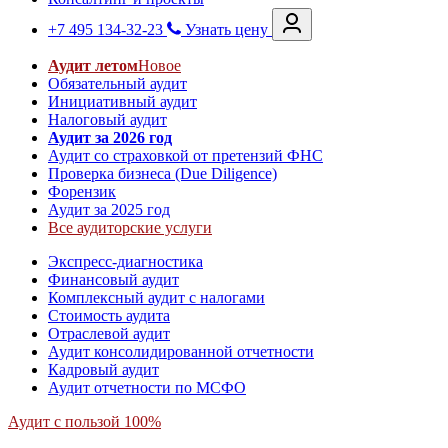
+7 495 134-32-23
Узнать цену
Аудит летом
Новое
Обязательный аудит
Инициативный аудит
Налоговый аудит
Аудит за 2026 год
Аудит со страховкой от претензий ФНС
Проверка бизнеса (Due Diligence)
Форензик
Аудит за 2025 год
Все аудиторские услуги
Экспресс-диагностика
Финансовый аудит
Комплексный аудит с налогами
Стоимость аудита
Отраслевой аудит
Аудит консолидированной отчетности
Кадровый аудит
Аудит отчетности по МСФО
Аудит с пользой 100%