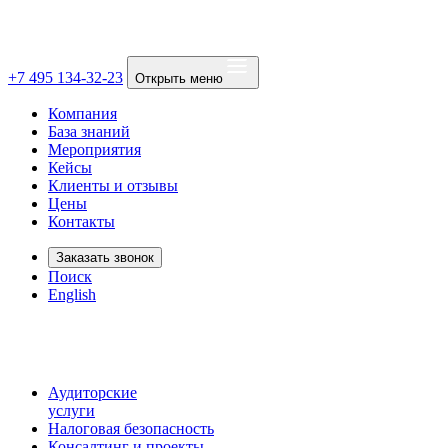
+7 495 134-32-23
Открыть меню
Компания
База знаний
Мероприятия
Кейсы
Клиенты и отзывы
Цены
Контакты
Заказать звонок
Поиск
English
Аудиторские
услуги
Налоговая безопасность
Консалтинг и проекты