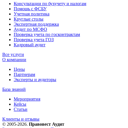
Консультации по бухучету и налогам
Помощь с ФСБУ
Учетная политика
Круглые столы
Экспертная поддержка
Аудит по МСФО
Проверка учета по госконтрактам
Проверка учета ГОЗ
Кадровый аудит
Все услуги
О компании
Цены
Партнерам
Эксперты и аудиторы
База знаний
Мероприятия
Кейсы
Статьи
Клиенты и отзывы
© 2005-2026.
Правовест Аудит