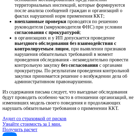
территориальных инспекций, которые формируются
после анализа сообщений граждан и организаций о
фактах нарушений норм применения ККТ;
внеплановые проверки
проводятся по решению
руководителя (замруководителя ФНС) при условии
согласования с прокуратурой
;
в организациях и у ИП допускается проведение
выездного обследования без взаимодействия с
контролируемым лицом
, при выявлении признаков
нарушения обязательных требований в момент
проведения обследования - незамедлительно провести
контрольную закупку
без согласования
с органами
прокуратуры. По результатам проведения контрольной
закупки принимается решение о возбуждении дела об
административном правонарушении.
Из содержания письма следует, что выездные обследования
будут проводить особенно часто в отношении организаций, не
изменивших модель своего поведения и продолжающих
нарушать обязательные требования о применении ККТ.
Аудит со страховкой от рисков
Узнайте стоимость за 1 мин.
Получить расчет