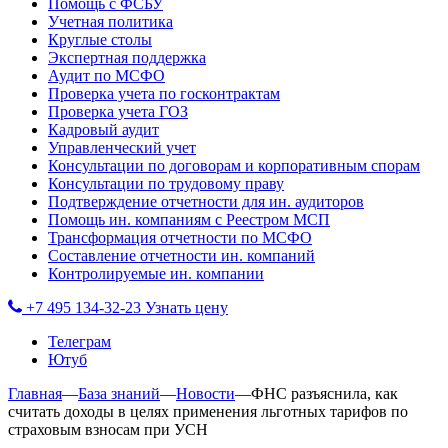
Помощь с ФСБУ
Учетная политика
Круглые столы
Экспертная поддержка
Аудит по МСФО
Проверка учета по госконтрактам
Проверка учета ГОЗ
Кадровый аудит
Управленческий учет
Консультации по договорам и корпоративным спорам
Консультации по трудовому праву
Подтверждение отчетности для ин. аудиторов
Помощь ин. компаниям с Реестром МСП
Трансформация отчетности по МСФО
Составление отчетности ин. компаний
Контролируемые ин. компании
+7 495 134-32-23
Узнать цену
Телеграм
Ютуб
Главная
—
База знаний
—
Новости
—
ФНС разъяснила, как
считать доходы в целях применения льготных тарифов по
страховым взносам при УСН