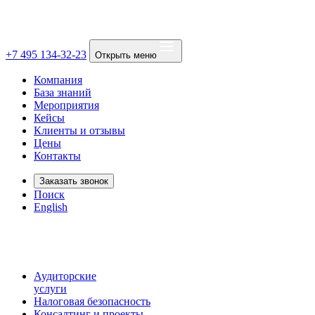
+7 495 134-32-23
Открыть меню
Компания
База знаний
Мероприятия
Кейсы
Клиенты и отзывы
Цены
Контакты
Заказать звонок
Поиск
English
Аудиторские
услуги
Налоговая безопасность
Консалтинг и проекты