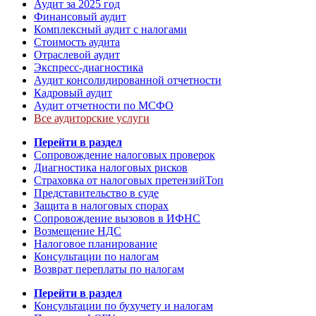
Аудит за 2025 год
Финансовый аудит
Комплексный аудит с налогами
Стоимость аудита
Отраслевой аудит
Экспресс-диагностика
Аудит консолидированной отчетности
Кадровый аудит
Аудит отчетности по МСФО
Все аудиторские услуги
Перейти в раздел
Сопровождение налоговых проверок
Диагностика налоговых рисков
Страховка от налоговых претензий
Топ
Представительство в суде
Защита в налоговых спорах
Сопровождение вызовов в ИФНС
Возмещение НДС
Налоговое планирование
Консультации по налогам
Возврат переплаты по налогам
Перейти в раздел
Консультации по бухучету и налогам