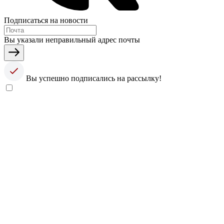
Подписаться на новости
Вы указали неправильный адрес почты
Вы успешно подписались на рассылку!