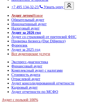
+7 495 134-32-23
Узнать цену
Аудит летом
Новое
Обязательный аудит
Инициативный аудит
Налоговый аудит
Аудит за 2026 год
Аудит со страховкой от претензий ФНС
Проверка бизнеса (Due Diligence)
Форензик
Аудит за 2025 год
Все аудиторские услуги
Экспресс-диагностика
Финансовый аудит
Комплексный аудит с налогами
Стоимость аудита
Отраслевой аудит
Аудит консолидированной отчетности
Кадровый аудит
Аудит отчетности по МСФО
Аудит с пользой 100%