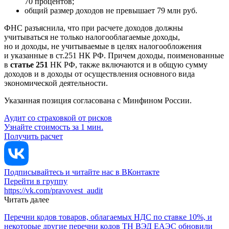
70 процентов;
общий размер доходов не превышает 79 млн руб.
ФНС разъяснила, что при расчете доходов должны
учитываться не только налогооблагаемые доходы,
но и доходы, не учитываемые в целях налогообложения
и указанные в ст.251 НК РФ. Причем доходы, поименованные
в
статье 251
НК РФ, также включаются и в общую сумму
доходов и в доходы от осуществления основного вида
экономической деятельности.
Указанная позиция согласована с Минфином России.
Аудит со страховкой от рисков
Узнайте стоимость за 1 мин.
Получить расчет
Подписывайтесь и читайте нас в ВКонтакте
Перейти в группу
https://vk.com/pravovest_audit
Читать далее
Перечни кодов товаров, облагаемых НДС по ставке 10%, и
некоторые другие перечни кодов ТН ВЭД ЕАЭС обновили