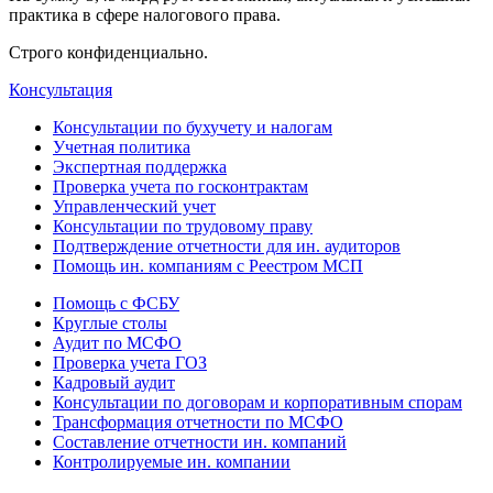
практика в сфере налогового права.
Строго конфиденциально.
Консультация
Консультации по бухучету и налогам
Учетная политика
Экспертная поддержка
Проверка учета по госконтрактам
Управленческий учет
Консультации по трудовому праву
Подтверждение отчетности для ин. аудиторов
Помощь ин. компаниям с Реестром МСП
Помощь с ФСБУ
Круглые столы
Аудит по МСФО
Проверка учета ГОЗ
Кадровый аудит
Консультации по договорам и корпоративным спорам
Трансформация отчетности по МСФО
Составление отчетности ин. компаний
Контролируемые ин. компании