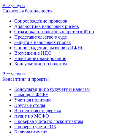
Все услуги
Налоговая безопасность
Сопровождение проверок
Диагностика налоговых рисков
Страховка от налоговых претензий
Топ
Представительство в суде
Защита в налоговых спорах
Сопровождение вызовов в ИФНС
Возмещение НДС
Налоговое планирование
Консультации по налогам
Все услуги
Консалтинг и проекты
Консультации по бухучету и налогам
Помощь с ФСБУ
Учетная политика
Круглые столы
Экспертная поддержка
Аудит по МСФО
Проверка учета по госконтрактам
Проверка учета ГОЗ
Кадровый аудит