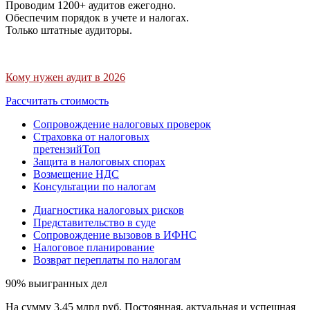
Проводим 1200+ аудитов ежегодно.
Обеспечим порядок в учете и налогах.
Только штатные аудиторы.
Кому нужен аудит в 2026
Рассчитать стоимость
Сопровождение налоговых проверок
Страховка от налоговых
претензий
Топ
Защита в налоговых спорах
Возмещение НДС
Консультации по налогам
Диагностика налоговых рисков
Представительство в суде
Сопровождение вызовов в ИФНС
Налоговое планирование
Возврат переплаты по налогам
90% выигранных дел
На сумму 3,45 млрд руб. Постоянная, актуальная и успешная