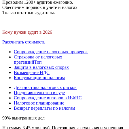
Проводим 1200+ аудитов ежегодно.
Обеспечим порядок в учете и налогах.
Только штатные аудиторы.
Кому нужен аудит в 2026
Рассчитать стоимость
Сопровождение налоговых проверок
Страховка от налоговых
претензий
Топ
Защита в налоговых спорах
Возмещение НДС
Консультации по налогам
Диагностика налоговых рисков
Представительство в суде
Сопровождение вызовов в ИФНС
Налоговое планирование
Возврат переплаты по налогам
90% выигранных дел
На сумму 3,45 млрд руб. Постоянная, актуальная и успешная