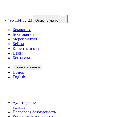
+7 495 134-32-23
Открыть меню
Компания
База знаний
Мероприятия
Кейсы
Клиенты и отзывы
Цены
Контакты
Заказать звонок
Поиск
English
Аудиторские
услуги
Налоговая безопасность
Консалтинг и проекты