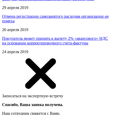
29 апреля 2019
Отмена регистрации самозанятого расходам организации не
помеха
26 апреля 2019
Покупатель может принять к вычету 2% «авансового» НДС
на основании корректировочного счета-фактуры
24 апреля 2019
Записаться на экспертную встречу
Спасибо, Ваша заявка получена.
Наш сотрудник свяжется с Вами.