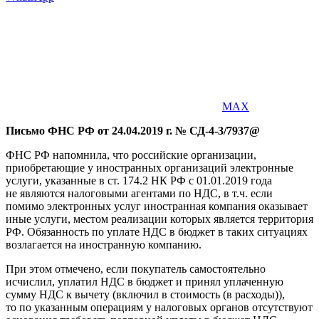
MAX
Письмо ФНС РФ от 24.04.2019 г. № СД-4-3/7937@
ФНС РФ напомнила, что российские организации,
приобретающие у иностранных организаций электронные
услуги, указанные в ст. 174.2 НК РФ с 01.01.2019 года
не являются налоговыми агентами по НДС, в т.ч. если
помимо электронных услуг иностранная компания оказывает
иные услуги, местом реализации которых является территория
РФ. Обязанность по уплате НДС в бюджет в таких ситуациях
возлагается на иностранную компанию.
При этом отмечено, если покупатель самостоятельно
исчислил, уплатил НДС в бюджет и принял уплаченную
сумму НДС к вычету (включил в стоимость (в рас­хо­ды)),
то по указанным операциям у налоговых органов отсутствуют