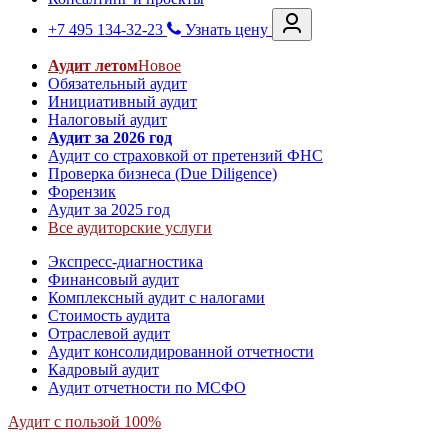
+7 495 134-32-23
Узнать цену
Аудит летом
Новое
Обязательный аудит
Инициативный аудит
Налоговый аудит
Аудит за 2026 год
Аудит со страховкой от претензий ФНС
Проверка бизнеса (Due Diligence)
Форензик
Аудит за 2025 год
Все аудиторские услуги
Экспресс-диагностика
Финансовый аудит
Комплексный аудит с налогами
Стоимость аудита
Отраслевой аудит
Аудит консолидированной отчетности
Кадровый аудит
Аудит отчетности по МСФО
Аудит с пользой 100%