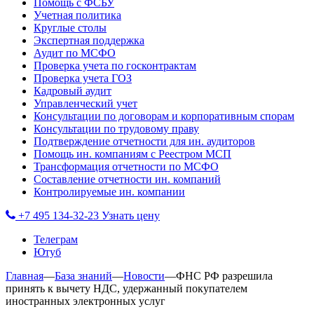
Помощь с ФСБУ
Учетная политика
Круглые столы
Экспертная поддержка
Аудит по МСФО
Проверка учета по госконтрактам
Проверка учета ГОЗ
Кадровый аудит
Управленческий учет
Консультации по договорам и корпоративным спорам
Консультации по трудовому праву
Подтверждение отчетности для ин. аудиторов
Помощь ин. компаниям с Реестром МСП
Трансформация отчетности по МСФО
Составление отчетности ин. компаний
Контролируемые ин. компании
+7 495 134-32-23
Узнать цену
Телеграм
Ютуб
Главная
—
База знаний
—
Новости
—
ФНС РФ разрешила
принять к вычету НДС, удержанный покупателем
иностранных электронных услуг