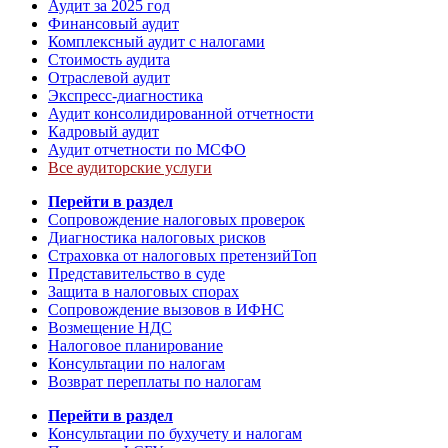
Аудит за 2025 год
Финансовый аудит
Комплексный аудит с налогами
Стоимость аудита
Отраслевой аудит
Экспресс-диагностика
Аудит консолидированной отчетности
Кадровый аудит
Аудит отчетности по МСФО
Все аудиторские услуги
Перейти в раздел
Сопровождение налоговых проверок
Диагностика налоговых рисков
Страховка от налоговых претензий
Топ
Представительство в суде
Защита в налоговых спорах
Сопровождение вызовов в ИФНС
Возмещение НДС
Налоговое планирование
Консультации по налогам
Возврат переплаты по налогам
Перейти в раздел
Консультации по бухучету и налогам