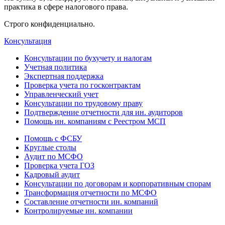
практика в сфере налогового права.
Строго конфиденциально.
Консультация
Консультации по бухучету и налогам
Учетная политика
Экспертная поддержка
Проверка учета по госконтрактам
Управленческий учет
Консультации по трудовому праву
Подтверждение отчетности для ин. аудиторов
Помощь ин. компаниям с Реестром МСП
Помощь с ФСБУ
Круглые столы
Аудит по МСФО
Проверка учета ГОЗ
Кадровый аудит
Консультации по договорам и корпоративным спорам
Трансформация отчетности по МСФО
Составление отчетности ин. компаний
Контролируемые ин. компании