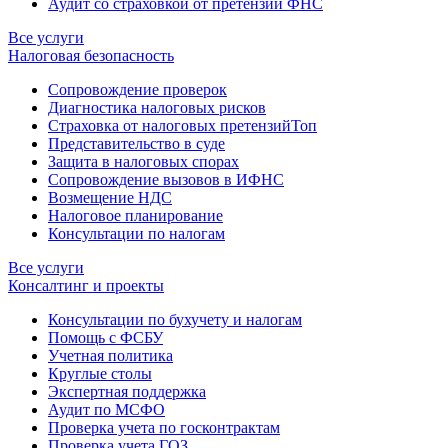
Аудит со страховкой от претензий ФНС
Все услуги
Налоговая безопасность
Сопровождение проверок
Диагностика налоговых рисков
Страховка от налоговых претензий
Топ
Представительство в суде
Защита в налоговых спорах
Сопровождение вызовов в ИФНС
Возмещение НДС
Налоговое планирование
Консультации по налогам
Все услуги
Консалтинг и проекты
Консультации по бухучету и налогам
Помощь с ФСБУ
Учетная политика
Круглые столы
Экспертная поддержка
Аудит по МСФО
Проверка учета по госконтрактам
Проверка учета ГОЗ