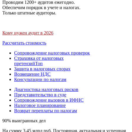
Проводим 1200+ аудитов ежегодно.
Обеспечим порядок в учете и налогах.
Только штатные аудиторы.
Кому нужен аудит в 2026
Рассчитать стоимость
Сопровождение налоговых проверок
Страховка от налоговых
претензий
Топ
Защита в налоговых спорах
Возмещение НДС
Консультации по налогам
Диагностика налоговых рисков
Представительство в суде
Сопровождение вызовов в ИФНС
Налоговое планирование
Возврат переплаты по налогам
90% выигранных дел
На сумму 3,45 млрд руб. Постоянная, актуальная и успешная