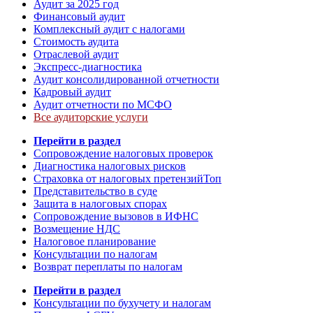
Аудит за 2025 год
Финансовый аудит
Комплексный аудит с налогами
Стоимость аудита
Отраслевой аудит
Экспресс-диагностика
Аудит консолидированной отчетности
Кадровый аудит
Аудит отчетности по МСФО
Все аудиторские услуги
Перейти в раздел
Сопровождение налоговых проверок
Диагностика налоговых рисков
Страховка от налоговых претензий
Топ
Представительство в суде
Защита в налоговых спорах
Сопровождение вызовов в ИФНС
Возмещение НДС
Налоговое планирование
Консультации по налогам
Возврат переплаты по налогам
Перейти в раздел
Консультации по бухучету и налогам