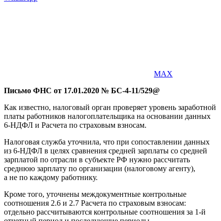
MAX
Письмо ФНС от 17.01.2020 № БС-4-11/529@
Как известно, налоговый орган проверяет уровень заработной
платы работников налогоплательщика на основании данных
6-НДФЛ и Расчета по страховым взносам.
Налоговая служба уточнила, что при сопоставлении данных
из 6-НДФЛ в целях сравнения средней зарплаты со средней
зарплатой по отрасли в субъекте РФ нужно рассчитать
среднюю зарплату по организации (налоговому агенту),
а не по каждому работнику.
Кроме того, уточнены междокументные контрольные
соотношения 2.6 и 2.7 Расчета по страховым взносам:
отдельно рассчитываются контрольные соотношения за 1-й
отчетный период и последующие периоды.