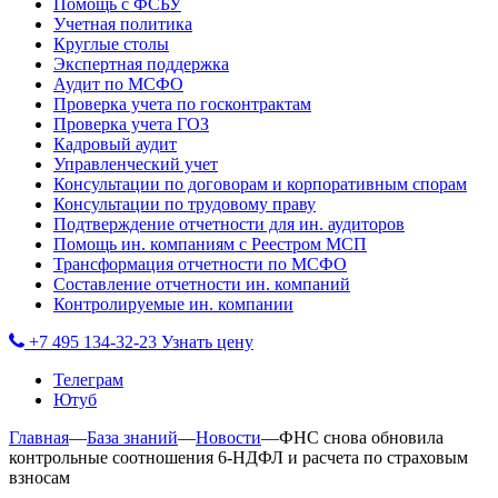
Помощь с ФСБУ
Учетная политика
Круглые столы
Экспертная поддержка
Аудит по МСФО
Проверка учета по госконтрактам
Проверка учета ГОЗ
Кадровый аудит
Управленческий учет
Консультации по договорам и корпоративным спорам
Консультации по трудовому праву
Подтверждение отчетности для ин. аудиторов
Помощь ин. компаниям с Реестром МСП
Трансформация отчетности по МСФО
Составление отчетности ин. компаний
Контролируемые ин. компании
+7 495 134-32-23
Узнать цену
Телеграм
Ютуб
Главная
—
База знаний
—
Новости
—
ФНС снова обновила
контрольные соотношения 6-НДФЛ и расчета по страховым
взносам