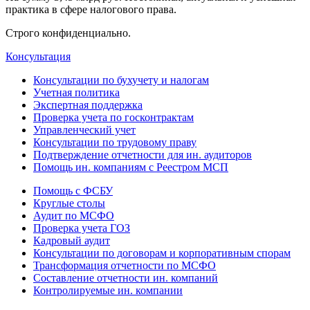
практика в сфере налогового права.
Строго конфиденциально.
Консультация
Консультации по бухучету и налогам
Учетная политика
Экспертная поддержка
Проверка учета по госконтрактам
Управленческий учет
Консультации по трудовому праву
Подтверждение отчетности для ин. аудиторов
Помощь ин. компаниям с Реестром МСП
Помощь с ФСБУ
Круглые столы
Аудит по МСФО
Проверка учета ГОЗ
Кадровый аудит
Консультации по договорам и корпоративным спорам
Трансформация отчетности по МСФО
Составление отчетности ин. компаний
Контролируемые ин. компании