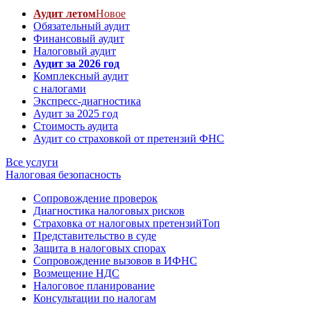
Аудит летом
Новое
Обязательный аудит
Финансовый аудит
Налоговый аудит
Аудит за 2026 год
Комплексный аудит
с налогами
Экспресс-диагностика
Аудит за 2025 год
Стоимость аудита
Аудит со страховкой от претензий ФНС
Все услуги
Налоговая безопасность
Сопровождение проверок
Диагностика налоговых рисков
Страховка от налоговых претензий
Топ
Представительство в суде
Защита в налоговых спорах
Сопровождение вызовов в ИФНС
Возмещение НДС
Налоговое планирование
Консультации по налогам