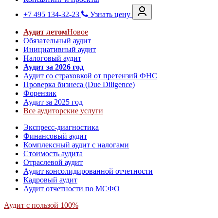
+7 495 134-32-23
Узнать цену
Аудит летом
Новое
Обязательный аудит
Инициативный аудит
Налоговый аудит
Аудит за 2026 год
Аудит со страховкой от претензий ФНС
Проверка бизнеса (Due Diligence)
Форензик
Аудит за 2025 год
Все аудиторские услуги
Экспресс-диагностика
Финансовый аудит
Комплексный аудит с налогами
Стоимость аудита
Отраслевой аудит
Аудит консолидированной отчетности
Кадровый аудит
Аудит отчетности по МСФО
Аудит с пользой 100%