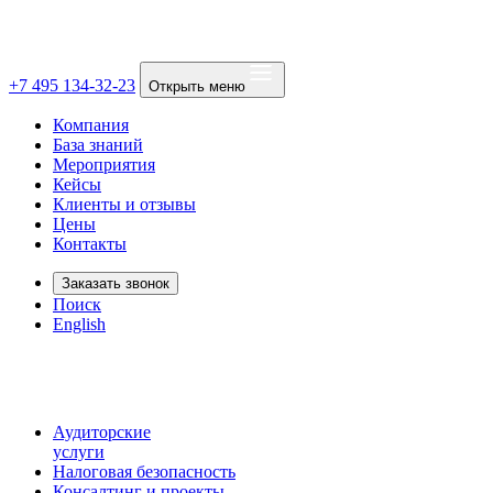
+7 495 134-32-23
Открыть меню
Компания
База знаний
Мероприятия
Кейсы
Клиенты и отзывы
Цены
Контакты
Заказать звонок
Поиск
English
Аудиторские
услуги
Налоговая безопасность
Консалтинг и проекты