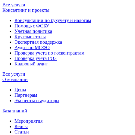
Все услуги
Консалтинг и проекты
Консультации по бухучету и налогам
Помощь с ФСБУ
Учетная политика
Круглые столы
Экспертная поддержка
Аудит по МСФО
Проверка учета по госконтрактам
Проверка учета ГОЗ
Кадровый аудит
Все услуги
О компании
Цены
Партнерам
Эксперты и аудиторы
База знаний
Мероприятия
Кейсы
Статьи