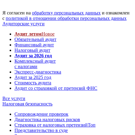
Я согласен на
обработку персональных данных
и ознакомлен
с
политикой в отношении обработки персональных данных
Аудиторские услуги
Аудит летом
Новое
Обязательный аудит
Финансовый аудит
Налоговый аудит
Аудит за 2026 год
Комплексный аудит
с налогами
Экспресс-диагностика
Аудит за 2025 год
Стоимость аудита
Аудит со страховкой от претензий ФНС
Все услуги
Налоговая безопасность
Сопровождение проверок
Диагностика налоговых рисков
Страховка от налоговых претензий
Топ
Представительство в суде