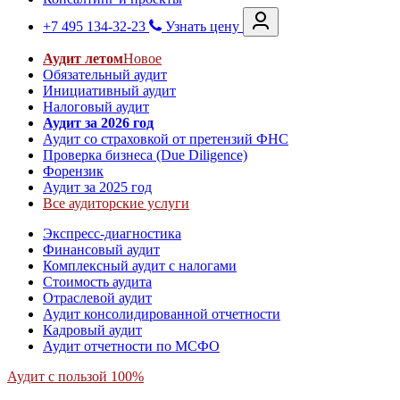
+7 495 134-32-23
Узнать цену
Аудит летом
Новое
Обязательный аудит
Инициативный аудит
Налоговый аудит
Аудит за 2026 год
Аудит со страховкой от претензий ФНС
Проверка бизнеса (Due Diligence)
Форензик
Аудит за 2025 год
Все аудиторские услуги
Экспресс-диагностика
Финансовый аудит
Комплексный аудит с налогами
Стоимость аудита
Отраслевой аудит
Аудит консолидированной отчетности
Кадровый аудит
Аудит отчетности по МСФО
Аудит с пользой 100%