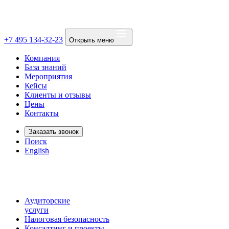
+7 495 134-32-23
Открыть меню
Компания
База знаний
Мероприятия
Кейсы
Клиенты и отзывы
Цены
Контакты
Заказать звонок
Поиск
English
Аудиторские
услуги
Налоговая безопасность
Консалтинг и проекты