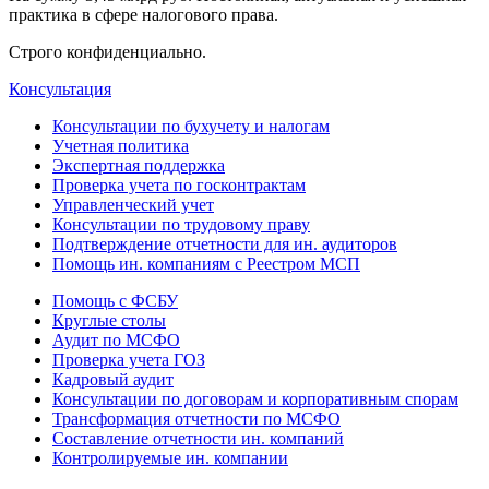
практика в сфере налогового права.
Строго конфиденциально.
Консультация
Консультации по бухучету и налогам
Учетная политика
Экспертная поддержка
Проверка учета по госконтрактам
Управленческий учет
Консультации по трудовому праву
Подтверждение отчетности для ин. аудиторов
Помощь ин. компаниям с Реестром МСП
Помощь с ФСБУ
Круглые столы
Аудит по МСФО
Проверка учета ГОЗ
Кадровый аудит
Консультации по договорам и корпоративным спорам
Трансформация отчетности по МСФО
Составление отчетности ин. компаний
Контролируемые ин. компании