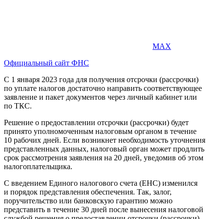
MAX
Официальный сайт ФНС
С 1 января 2023 года для получения отсрочки (рассрочки)
по уплате налогов достаточно направить соответствующее
заявление и пакет документов через личный кабинет или
по ТКС.
Решение о предоставлении отсрочки (рассрочки) будет
принято уполномоченным налоговым органом в течение
10 рабочих дней. Если возникнет необходимость уточнения
представленных данных, налоговый орган может продлить
срок рассмотрения заявления на 20 дней, уведомив об этом
налогоплательщика.
С введением Единого налогового счета (ЕНС) изменился
и порядок представления обеспечения. Так, залог,
поручительство или банковскую гарантию можно
представить в течение 30 дней после вынесения налоговой
службой решения о предоставлении отсрочки (рассрочки).