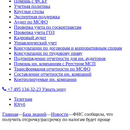
Помощь с ФСБУ
Учетная политика
Круглые столы
Экспертная поддержка
Аудит по МСФО
Проверка учета по госконтрактам
Проверка учета ГОЗ
Кадровый аудит
Управленческий учет
Консультации по договорам и корпоративным спорам
Консультации по трудовому праву
Подтверждение отчетности для ин. аудиторов
Помощь ин. компаниям с Реестром МСП
Трансформация отчетности по МСФО
Составление отчетности ин. компаний
Контролируемые ин. компании
+7 495 134-32-23
Узнать цену
Телеграм
Ютуб
Главная
—
База знаний
—
Новости
—
ФНС сообщила, что
получить отсрочку/рассрочку по налогам будет проще