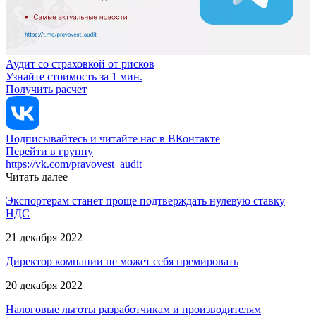
Аудит со страховкой от рисков
Узнайте стоимость за 1 мин.
Получить расчет
Подписывайтесь и читайте нас в ВКонтакте
Перейти в группу
https://vk.com/pravovest_audit
Читать далее
Экспортерам станет проще подтверждать нулевую ставку
НДС
21 декабря 2022
Директор компании не может себя премировать
20 декабря 2022
Налоговые льготы разработчикам и производителям