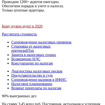
Проводим 1200+ аудитов ежегодно.
Обеспечим порядок в учете и налогах.
Только штатные аудиторы.
Кому нужен аудит в 2026
Рассчитать стоимость
Сопровождение налоговых проверок
Страховка от налоговых
претензий
Топ
Защита в налоговых спорах
Возмещение НДС
Консультации по налогам
Диагностика налоговых рисков
Представительство в суде
Сопровождение вызовов в ИФНС
Налоговое планирование
Возврат переплаты по налогам
90% выигранных дел
На сумму 3,45 млрд руб. Постоянная, актуальная и успешная