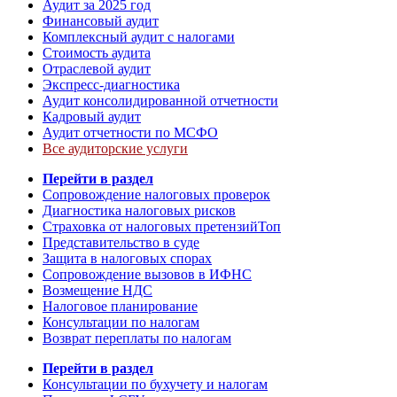
Аудит за 2025 год
Финансовый аудит
Комплексный аудит с налогами
Стоимость аудита
Отраслевой аудит
Экспресс-диагностика
Аудит консолидированной отчетности
Кадровый аудит
Аудит отчетности по МСФО
Все аудиторские услуги
Перейти в раздел
Сопровождение налоговых проверок
Диагностика налоговых рисков
Страховка от налоговых претензий
Топ
Представительство в суде
Защита в налоговых спорах
Сопровождение вызовов в ИФНС
Возмещение НДС
Налоговое планирование
Консультации по налогам
Возврат переплаты по налогам
Перейти в раздел
Консультации по бухучету и налогам