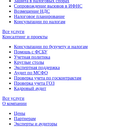
Защита в налоговых спорах
Сопровождение вызовов в ИФНС
Возмещение НДС
Налоговое планирование
Консультации по налогам
Все услуги
Консалтинг и проекты
Консультации по бухучету и налогам
Помощь с ФСБУ
Учетная политика
Круглые столы
Экспертная поддержка
Аудит по МСФО
Проверка учета по госконтрактам
Проверка учета ГОЗ
Кадровый аудит
Все услуги
О компании
Цены
Партнерам
Эксперты и аудиторы