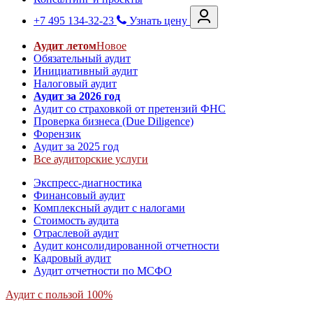
+7 495 134-32-23
Узнать цену
Аудит летом
Новое
Обязательный аудит
Инициативный аудит
Налоговый аудит
Аудит за 2026 год
Аудит со страховкой от претензий ФНС
Проверка бизнеса (Due Diligence)
Форензик
Аудит за 2025 год
Все аудиторские услуги
Экспресс-диагностика
Финансовый аудит
Комплексный аудит с налогами
Стоимость аудита
Отраслевой аудит
Аудит консолидированной отчетности
Кадровый аудит
Аудит отчетности по МСФО
Аудит с пользой 100%