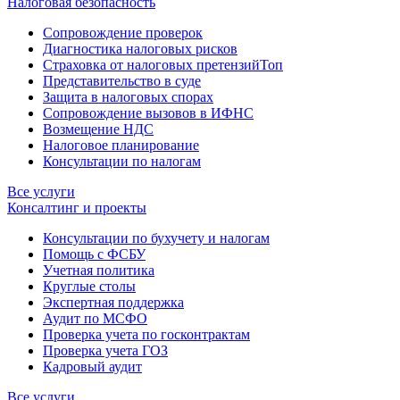
Налоговая безопасность
Сопровождение проверок
Диагностика налоговых рисков
Страховка от налоговых претензий
Топ
Представительство в суде
Защита в налоговых спорах
Сопровождение вызовов в ИФНС
Возмещение НДС
Налоговое планирование
Консультации по налогам
Все услуги
Консалтинг и проекты
Консультации по бухучету и налогам
Помощь с ФСБУ
Учетная политика
Круглые столы
Экспертная поддержка
Аудит по МСФО
Проверка учета по госконтрактам
Проверка учета ГОЗ
Кадровый аудит
Все услуги