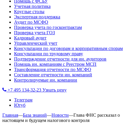
Помощь с ФСБУ
Учетная политика
Круглые столы
Экспертная поддержка
Аудит по МСФО
Проверка учета по госконтрактам
Проверка учета ГОЗ
Кадровый аудит
Управленческий учет
Консультации по договорам и корпоративным спорам
Консультации по трудовому праву
Подтверждение отчетности для ин. аудиторов
Помощь ин. компаниям с Реестром МСП
Трансформация отчетности по МСФО
Составление отчетности ин. компаний
Контролируемые ин. компании
+7 495 134-32-23
Узнать цену
Телеграм
Ютуб
Главная
—
База знаний
—
Новости
—
Глава ФНС рассказал о
настоящем и будущем налогового контроля