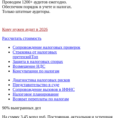
Проводим 1200+ аудитов ежегодно.
Обеспечим порядок в учете и налогах.
Только штатные аудиторы.
Кому нужен аудит в 2026
Рассчитать стоимость
Сопровождение налоговых проверок
Страховка от налоговых
претензий
Топ
Защита в налоговых спорах
Возмещение НДС
Консультации по налогам
Диагностика налоговых рисков
Представительство в суде
Сопровождение вызовов в ИФНС
Налоговое планирование
Возврат переплаты по налогам
90% выигранных дел
На сумму 3,45 млрд руб. Постоянная, актуальная и успешная