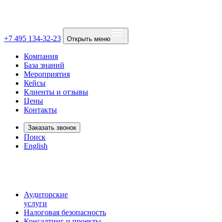
+7 495 134-32-23
Открыть меню
Компания
База знаний
Мероприятия
Кейсы
Клиенты и отзывы
Цены
Контакты
Заказать звонок
Поиск
English
Аудиторские
услуги
Налоговая безопасность
Консалтинг и проекты