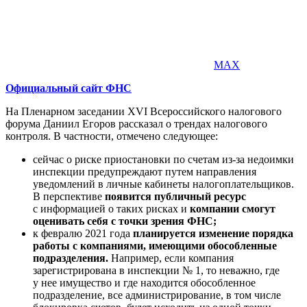
MAX
Официальный сайт ФНС
На Пленарном заседании XVI Всероссийского налогового
форума Даниил Егоров рассказал о трендах налогового
контроля. В частности, отмечено следующее:
сейчас о риске приостановки по счетам из-за недоимки
инспекции предупреждают путем направления
уведомлений в личные кабинеты налогоплательщиков.
В перспективе
появится публичный ресурс
с информацией о таких рисках и
компании смогут
оценивать себя с точки зрения ФНС;
к февралю 2021 года
планируется изменение порядка
работы с компаниями, имеющими обособленные
подразделения.
Например, если компания
зарегистрирована в инспекции № 1, то неважно, где
у нее имущество и где находится обособленное
подразделение, все администрирование, в том числе