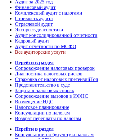
Аудит за 2025 год
Финансовый аудит
Комплексный аудит с налогами
Стоимость аудита
Отраслевой аудит
Экспресс-диагностика
Аудит консолидированной отчетности
Кадровый аудит
Аудит отчетности по МСФО
Все аудиторские услуги
Перейти в раздел
Сопровождение налоговых проверок
Диагностика налоговых рисков
Страховка от налоговых претензий
Топ
Представительство в суде
Защита в налоговых спорах
Сопровождение вызовов в ИФНС
Возмещение НДС
Налоговое планирование
Консультации по налогам
Возврат переплаты по налогам
Перейти в раздел
Консультации по бухучету и налогам