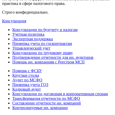
практика в сфере налогового права.
Строго конфиденциально.
Консультация
Консультации по бухучету и налогам
Учетная политика
Экспертная поддержка
Проверка учета по госконтрактам
Управленческий учет
Консультации по трудовому праву
Подтверждение отчетности для ин. аудиторов
Помощь ин. компаниям с Реестром МСП
Помощь с ФСБУ
Круглые столы
Аудит по МСФО
Проверка учета ГОЗ
Кадровый аудит
Консультации по договорам и корпоративным спорам
Трансформация отчетности по МСФО
Составление отчетности ин. компаний
Контролируемые ин. компании