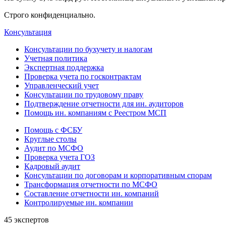
Строго конфиденциально.
Консультация
Консультации по бухучету и налогам
Учетная политика
Экспертная поддержка
Проверка учета по госконтрактам
Управленческий учет
Консультации по трудовому праву
Подтверждение отчетности для ин. аудиторов
Помощь ин. компаниям с Реестром МСП
Помощь с ФСБУ
Круглые столы
Аудит по МСФО
Проверка учета ГОЗ
Кадровый аудит
Консультации по договорам и корпоративным спорам
Трансформация отчетности по МСФО
Составление отчетности ин. компаний
Контролируемые ин. компании
45 экспертов