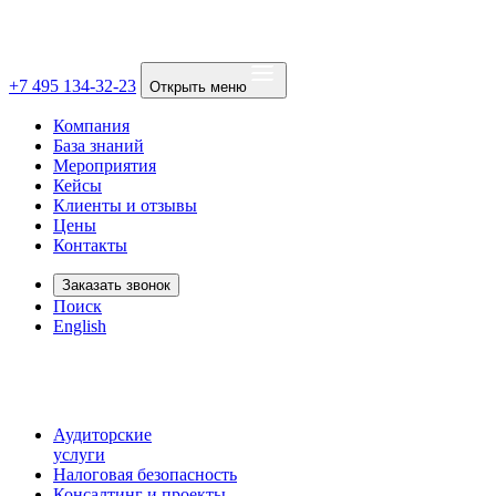
+7 495 134-32-23
Открыть меню
Компания
База знаний
Мероприятия
Кейсы
Клиенты и отзывы
Цены
Контакты
Заказать звонок
Поиск
English
Аудиторские
услуги
Налоговая безопасность
Консалтинг и проекты