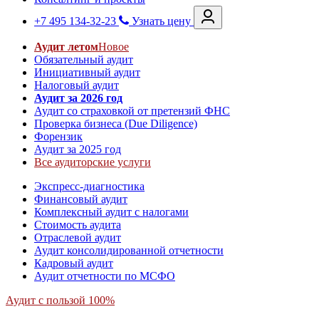
+7 495 134-32-23
Узнать цену
Аудит летом
Новое
Обязательный аудит
Инициативный аудит
Налоговый аудит
Аудит за 2026 год
Аудит со страховкой от претензий ФНС
Проверка бизнеса (Due Diligence)
Форензик
Аудит за 2025 год
Все аудиторские услуги
Экспресс-диагностика
Финансовый аудит
Комплексный аудит с налогами
Стоимость аудита
Отраслевой аудит
Аудит консолидированной отчетности
Кадровый аудит
Аудит отчетности по МСФО
Аудит с пользой 100%