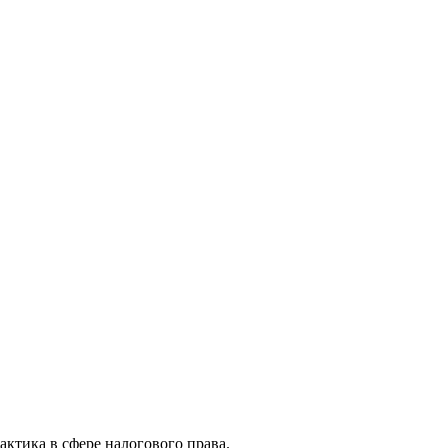
актика в сфере налогового права.