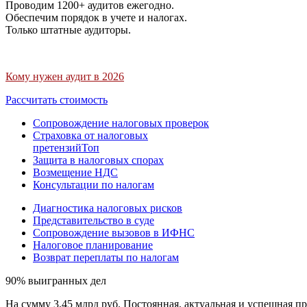
Проводим 1200+ аудитов ежегодно.
Обеспечим порядок в учете и налогах.
Только штатные аудиторы.
Кому нужен аудит в 2026
Рассчитать стоимость
Сопровождение налоговых проверок
Страховка от налоговых
претензий
Топ
Защита в налоговых спорах
Возмещение НДС
Консультации по налогам
Диагностика налоговых рисков
Представительство в суде
Сопровождение вызовов в ИФНС
Налоговое планирование
Возврат переплаты по налогам
90% выигранных дел
На сумму 3,45 млрд руб. Постоянная, актуальная и успешная пр