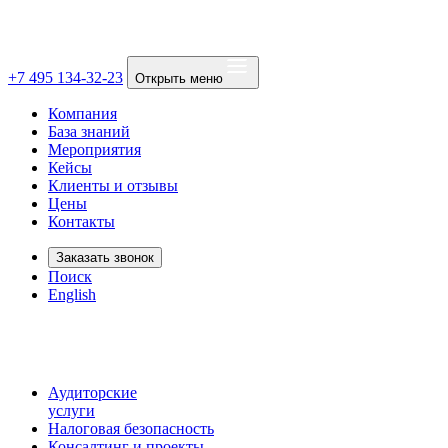
+7 495 134-32-23
Открыть меню
Компания
База знаний
Мероприятия
Кейсы
Клиенты и отзывы
Цены
Контакты
Заказать звонок
Поиск
English
Аудиторские
услуги
Налоговая безопасность
Консалтинг и проекты