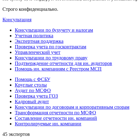
Строго конфиденциально.
Консультация
Консультации по бухучету и налогам
Учетная политика
Экспертная поддержка
Проверка учета по госконтрактам
Управленческий учет
Консультации по трудовому праву
Подтверждение отчетности для ин. аудиторов
Помощь ин. компаниям с Реестром МСП
Помощь с ФСБУ
Круглые столы
Аудит по МСФО
Проверка учета ГОЗ
Кадровый аудит
Консультации по договорам и корпоративным спорам
Трансформация отчетности по МСФО
Составление отчетности ин. компаний
Контролируемые ин. компании
45 экспертов