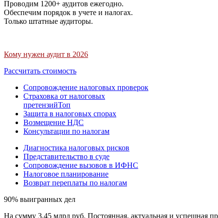
Проводим 1200+ аудитов ежегодно.
Обеспечим порядок в учете и налогах.
Только штатные аудиторы.
Кому нужен аудит в 2026
Рассчитать стоимость
Сопровождение налоговых проверок
Страховка от налоговых
претензий
Топ
Защита в налоговых спорах
Возмещение НДС
Консультации по налогам
Диагностика налоговых рисков
Представительство в суде
Сопровождение вызовов в ИФНС
Налоговое планирование
Возврат переплаты по налогам
90% выигранных дел
На сумму 3,45 млрд руб. Постоянная, актуальная и успешная пр