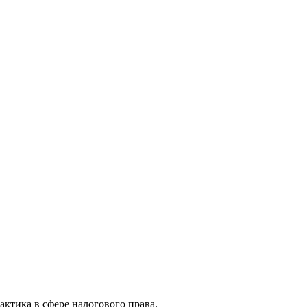
актика в сфере налогового права.