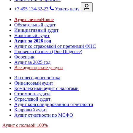
+7 495 134-32-23
Узнать цену
Аудит летом
Новое
Обязательный аудит
Инициативный аудит
Налоговый аудит
Аудит за 2026 год
Аудит со страховкой от претензий ФНС
Проверка бизнеса (Due Diligence)
Форензик
Аудит за 2025 год
Все аудиторские услуги
Экспресс-диагностика
Финансовый аудит
Комплексный аудит с налогами
Стоимость аудита
Отраслевой аудит
Аудит консолидированной отчетности
Кадровый аудит
Аудит отчетности по МСФО
Аудит с пользой 100%