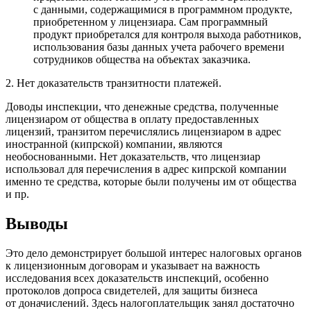
с данными, содержащимися в программном продукте,
приобретенном у лицензиара. Сам программный
продукт приобретался для контроля выхода работников,
использования базы данных учета рабочего времени
сотрудников общества на объектах заказчика.
2. Нет доказательств транзитности платежей.
Доводы инспекции, что денежные средства, полученные
лицензиаром от общества в оплату предоставленных
лицензий, транзитом перечислялись лицензиаром в адрес
иностранной (кипрской) компании, являются
необоснованными. Нет доказательств, что лицензиар
использовал для перечисления в адрес кипрской компании
именно те средства, которые были получены им от общества
и пр.
Выводы
Это дело демонстрирует большой интерес налоговых органов
к лицензионным договорам и указывает на важность
исследования всех доказательств инспекций, особенно
протоколов допроса свидетелей, для защиты бизнеса
от доначислений. Здесь налогоплательщик занял достаточно