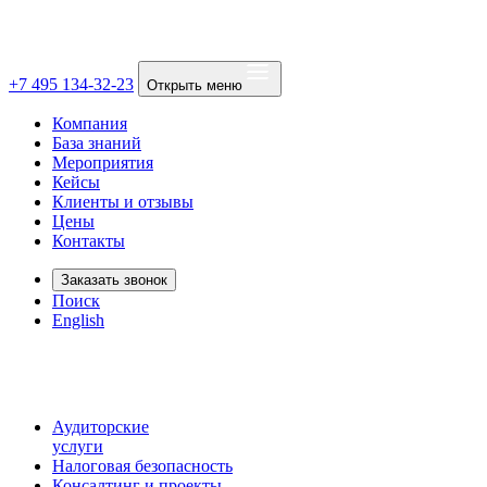
+7 495 134-32-23
Открыть меню
Компания
База знаний
Мероприятия
Кейсы
Клиенты и отзывы
Цены
Контакты
Заказать звонок
Поиск
English
Аудиторские
услуги
Налоговая безопасность
Консалтинг и проекты