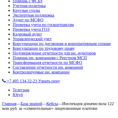
Помощь с ФСБУ
Учетная политика
Круглые столы
Экспертная поддержка
Аудит по МСФО
Проверка учета по госконтрактам
Проверка учета ГОЗ
Кадровый аудит
Управленческий учет
Консультации по договорам и корпоративным спорам
Консультации по трудовому праву
Подтверждение отчетности для ин. аудиторов
Помощь ин. компаниям с Реестром МСП
Трансформация отчетности по МСФО
Составление отчетности ин. компаний
Контролируемые ин. компании
+7 495 134-32-23
Узнать цену
Телеграм
Ютуб
Главная
—
База знаний
—
Кейсы
—
Инспекция доначислила 122
млн руб. за «сомнительные» лицензионные платежи