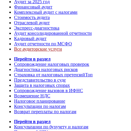
Аудит за 2025 год
Финансовый аудит
Комплексный аудит с налогами
Стоимость аудита
Отраслевой аудит
Экспресс-диагностика
Аудит консолидированной отчетности
Кадровый аудит
Аудит отчетности по МСФО
Все аудиторские услуги
Перейти в раздел
Сопровождение налоговых проверок
Диагностика налоговых рисков
Страховка от налоговых претензий
Топ
Представительство в суде
Защита в налоговых спорах
Сопровождение вызовов в ИФНС
Возмещение НДС
Налоговое планирование
Консультации по налогам
Возврат переплаты по налогам
Перейти в раздел
Консультации по бухучету и налогам