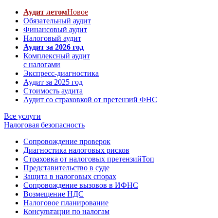
Аудит летом
Новое
Обязательный аудит
Финансовый аудит
Налоговый аудит
Аудит за 2026 год
Комплексный аудит
с налогами
Экспресс-диагностика
Аудит за 2025 год
Стоимость аудита
Аудит со страховкой от претензий ФНС
Все услуги
Налоговая безопасность
Сопровождение проверок
Диагностика налоговых рисков
Страховка от налоговых претензий
Топ
Представительство в суде
Защита в налоговых спорах
Сопровождение вызовов в ИФНС
Возмещение НДС
Налоговое планирование
Консультации по налогам