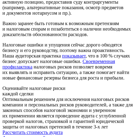
активную позицию, предоставив суду контраргументы
(например, альтернативные показания, осмотр предметов
и документов нотариусом и пр.).
Важно заранее быть готовым к возможным претензиям
и налоговым спорам и позаботиться о наличии необходимых
доказательств обоснованности расходов.
Налоговые ошибки и упущения сейчас дорого обходятся
бизнесу и его руководству, поэтому важна проактивность.
Наша аудиторская практика
показывает
, что в 100 % случаях
бизнес допускает налоговые ошибки.
Своевременная
профилактика
налоговых рисков позволяет вовремя
их выявлять и исправить ситуацию, а также помогает найти
новые финансовые резервы бизнеса для роста и прибыли.
Оценивайте налоговые риски
каждой сделки
Оптимальным решением для исключения налоговых рисков
компании и персональных рисков руководителей, а также для
законных способов налоговой экономии и уверенном
их применении является проведение аудита с углубленной
проверкой налогов, страховкой и гарантией юридической
защиты от налоговых претензий в течение 3-х лет
Рассчитать стоимость аудита