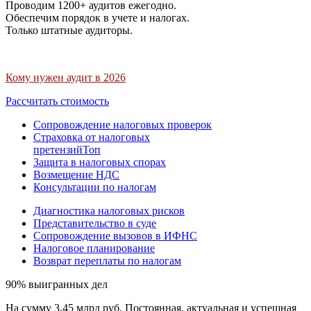
Проводим 1200+ аудитов ежегодно.
Обеспечим порядок в учете и налогах.
Только штатные аудиторы.
Кому нужен аудит в 2026
Рассчитать стоимость
Сопровождение налоговых проверок
Страховка от налоговых
претензий
Топ
Защита в налоговых спорах
Возмещение НДС
Консультации по налогам
Диагностика налоговых рисков
Представительство в суде
Сопровождение вызовов в ИФНС
Налоговое планирование
Возврат переплаты по налогам
90% выигранных дел
На сумму 3,45 млрд руб. Постоянная, актуальная и успешная