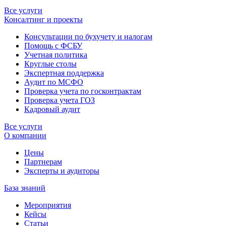
Все услуги
Консалтинг и проекты
Консультации по бухучету и налогам
Помощь с ФСБУ
Учетная политика
Круглые столы
Экспертная поддержка
Аудит по МСФО
Проверка учета по госконтрактам
Проверка учета ГОЗ
Кадровый аудит
Все услуги
О компании
Цены
Партнерам
Эксперты и аудиторы
База знаний
Мероприятия
Кейсы
Статьи