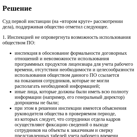
Решение
Суд первой инстанции (на «втором круге» рассмотрении
дела), поддерживая общество отметил следующее.
1. Инспекцией не опровергнута возможность использования
обществом ПО:
инспекция в обоснование формальности договорных
отношений и невозможности использования
программных продуктов лицензиара для учета рабочего
времени, отсутствии необходимости и целесообразности
использования обществом данного ПО ссылается
на показания сотрудников, которые не могли
располагать необходимой информацией;
иные лица, которые должны были иметь всю полноту
информации (например, его генеральный директор)
допрошены не были;
при этом в решении инспекции имеются объяснения
руководителя общества в проверяемом периоде,
из которых следует, что сотрудники отдела кадров
осуществляют фиксацию сведений о выходе
сотрудников на объекты к заказчикам и сверку
представленных табелей учета рабочего времени