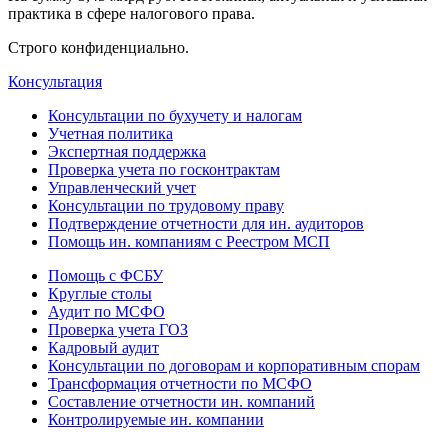
практика в сфере налогового права.
Строго конфиденциально.
Консультация
Консультации по бухучету и налогам
Учетная политика
Экспертная поддержка
Проверка учета по госконтрактам
Управленческий учет
Консультации по трудовому праву
Подтверждение отчетности для ин. аудиторов
Помощь ин. компаниям с Реестром МСП
Помощь с ФСБУ
Круглые столы
Аудит по МСФО
Проверка учета ГОЗ
Кадровый аудит
Консультации по договорам и корпоративным спорам
Трансформация отчетности по МСФО
Составление отчетности ин. компаний
Контролируемые ин. компании