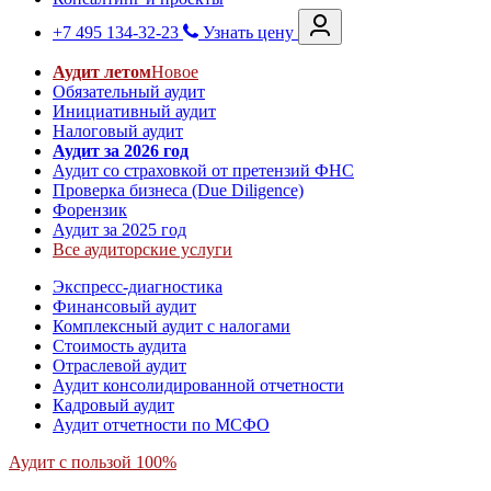
+7 495 134-32-23
Узнать цену
Аудит летом
Новое
Обязательный аудит
Инициативный аудит
Налоговый аудит
Аудит за 2026 год
Аудит со страховкой от претензий ФНС
Проверка бизнеса (Due Diligence)
Форензик
Аудит за 2025 год
Все аудиторские услуги
Экспресс-диагностика
Финансовый аудит
Комплексный аудит с налогами
Стоимость аудита
Отраслевой аудит
Аудит консолидированной отчетности
Кадровый аудит
Аудит отчетности по МСФО
Аудит с пользой 100%