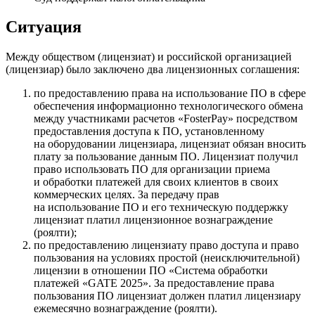
Ситуация
Между обществом (лицензиат) и российской организацией
(лицензиар) было заключено два лицензионных соглашения:
по предоставлению права на использование ПО в сфере
обеспечения информационно технологического обмена
между участниками расчетов «FosterPay» посредством
предоставления доступа к ПО, установленному
на оборудовании лицензиара, лицензиат обязан вносить
плату за пользование данным ПО. Лицензиат получил
право использовать ПО для организации приема
и обработки платежей для своих клиентов в своих
коммерческих целях. За передачу прав
на использование ПО и его техническую поддержку
лицензиат платил лицензионное вознаграждение
(роялти);
по предоставлению лицензиату право доступа и право
пользования на условиях простой (неисключительной)
лицензии в отношении ПО «Система обработки
платежей «GATE 2025». За предоставление права
пользования ПО лицензиат должен платил лицензиару
ежемесячно вознаграждение (роялти).