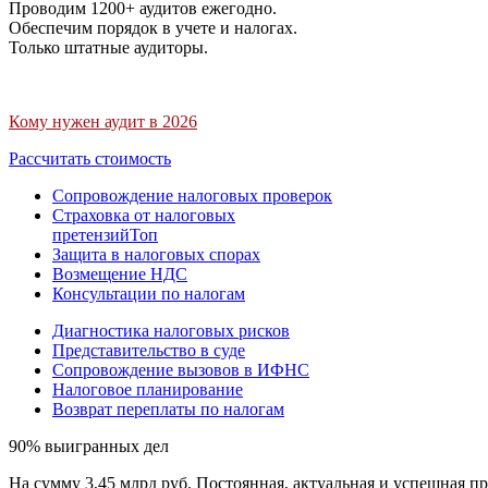
Проводим 1200+ аудитов ежегодно.
Обеспечим порядок в учете и налогах.
Только штатные аудиторы.
Кому нужен аудит в 2026
Рассчитать стоимость
Сопровождение налоговых проверок
Страховка от налоговых
претензий
Топ
Защита в налоговых спорах
Возмещение НДС
Консультации по налогам
Диагностика налоговых рисков
Представительство в суде
Сопровождение вызовов в ИФНС
Налоговое планирование
Возврат переплаты по налогам
90% выигранных дел
На сумму 3,45 млрд руб. Постоянная, актуальная и успешная пр