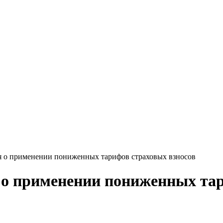
ия о применении пониженных тарифов страховых взносов
я о применении пониженных та