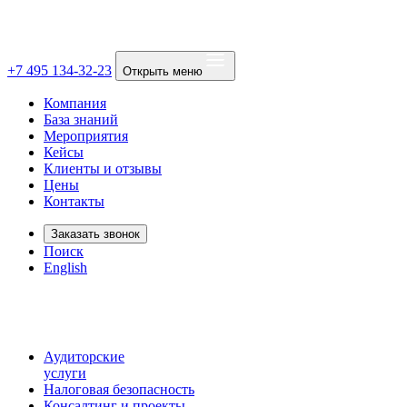
+7 495 134-32-23
Открыть меню
Компания
База знаний
Мероприятия
Кейсы
Клиенты и отзывы
Цены
Контакты
Заказать звонок
Поиск
English
Аудиторские
услуги
Налоговая безопасность
Консалтинг и проекты