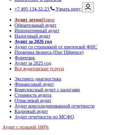
+7 495 134-32-23
Узнать цену
Аудит летом
Новое
Обязательный аудит
Инициативный аудит
Налоговый аудит
Аудит за 2026 год
Аудит со страховкой от претензий ФНС
Проверка бизнеса (Due Diligence)
Форензик
Аудит за 2025 год
Все аудиторские услуги
Экспресс-диагностика
Финансовый аудит
Комплексный аудит с налогами
Стоимость аудита
Отраслевой аудит
Аудит консолидированной отчетности
Кадровый аудит
Аудит отчетности по МСФО
Аудит с пользой 100%