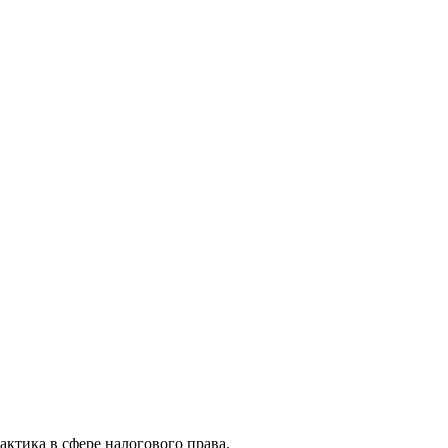
актика в сфере налогового права.