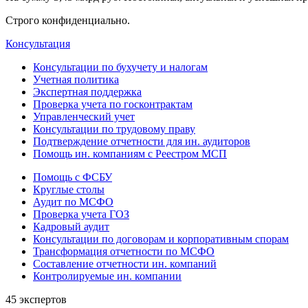
Строго конфиденциально.
Консультация
Консультации по бухучету и налогам
Учетная политика
Экспертная поддержка
Проверка учета по госконтрактам
Управленческий учет
Консультации по трудовому праву
Подтверждение отчетности для ин. аудиторов
Помощь ин. компаниям с Реестром МСП
Помощь с ФСБУ
Круглые столы
Аудит по МСФО
Проверка учета ГОЗ
Кадровый аудит
Консультации по договорам и корпоративным спорам
Трансформация отчетности по МСФО
Составление отчетности ин. компаний
Контролируемые ин. компании
45 экспертов