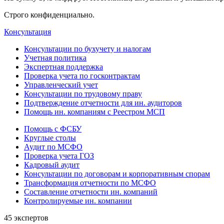
Строго конфиденциально.
Консультация
Консультации по бухучету и налогам
Учетная политика
Экспертная поддержка
Проверка учета по госконтрактам
Управленческий учет
Консультации по трудовому праву
Подтверждение отчетности для ин. аудиторов
Помощь ин. компаниям с Реестром МСП
Помощь с ФСБУ
Круглые столы
Аудит по МСФО
Проверка учета ГОЗ
Кадровый аудит
Консультации по договорам и корпоративным спорам
Трансформация отчетности по МСФО
Составление отчетности ин. компаний
Контролируемые ин. компании
45 экспертов