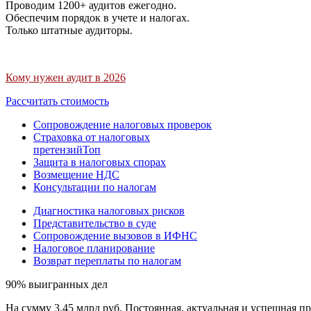
Проводим 1200+ аудитов ежегодно.
Обеспечим порядок в учете и налогах.
Только штатные аудиторы.
Кому нужен аудит в 2026
Рассчитать стоимость
Сопровождение налоговых проверок
Страховка от налоговых
претензий
Топ
Защита в налоговых спорах
Возмещение НДС
Консультации по налогам
Диагностика налоговых рисков
Представительство в суде
Сопровождение вызовов в ИФНС
Налоговое планирование
Возврат переплаты по налогам
90% выигранных дел
На сумму 3,45 млрд руб. Постоянная, актуальная и успешная пр