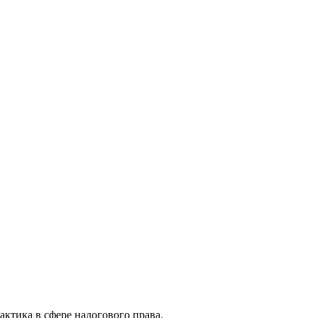
актика в сфере налогового права.