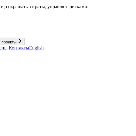
и, cокращать затраты, управлять рисками.
и проекты
ены
Контакты
English