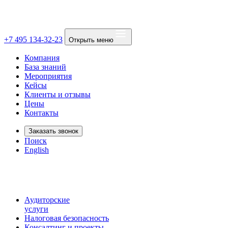
+7 495 134-32-23
Открыть меню
Компания
База знаний
Мероприятия
Кейсы
Клиенты и отзывы
Цены
Контакты
Заказать звонок
Поиск
English
Аудиторские
услуги
Налоговая безопасность
Консалтинг и проекты