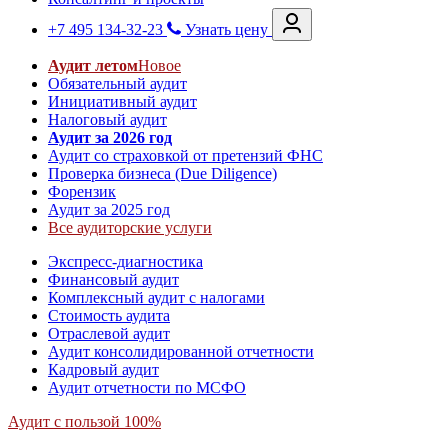
+7 495 134-32-23
Узнать цену
Аудит летом
Новое
Обязательный аудит
Инициативный аудит
Налоговый аудит
Аудит за 2026 год
Аудит со страховкой от претензий ФНС
Проверка бизнеса (Due Diligence)
Форензик
Аудит за 2025 год
Все аудиторские услуги
Экспресс-диагностика
Финансовый аудит
Комплексный аудит с налогами
Стоимость аудита
Отраслевой аудит
Аудит консолидированной отчетности
Кадровый аудит
Аудит отчетности по МСФО
Аудит с пользой 100%