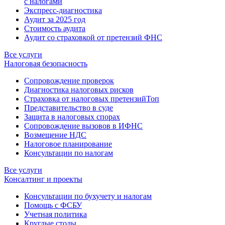
с налогами
Экспресс-диагностика
Аудит за 2025 год
Стоимость аудита
Аудит со страховкой от претензий ФНС
Все услуги
Налоговая безопасность
Сопровождение проверок
Диагностика налоговых рисков
Страховка от налоговых претензий
Топ
Представительство в суде
Защита в налоговых спорах
Сопровождение вызовов в ИФНС
Возмещение НДС
Налоговое планирование
Консультации по налогам
Все услуги
Консалтинг и проекты
Консультации по бухучету и налогам
Помощь с ФСБУ
Учетная политика
Круглые столы