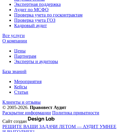
Экспертная поддержка
Аудит по МСФО
Проверка учета по госконтрактам
Проверка учета ГОЗ
Кадровый аудит
Все услуги
О компании
Цены
Партнерам
Эксперты и аудиторы
База знаний
Мероприятия
Кейсы
Статьи
Клиенты и отзывы
© 2005-2026.
Правовест Аудит
Раскрытие информации
Политика приватности
Сайт создан
РЕШИТЕ ВАШИ ЗАДАЧИ ЛЕТОМ — АУДИТ УМНЕЕ
И ВЫГОДНЕЕ!