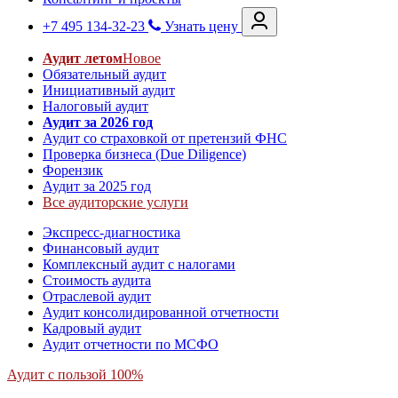
+7 495 134-32-23
Узнать цену
Аудит летом
Новое
Обязательный аудит
Инициативный аудит
Налоговый аудит
Аудит за 2026 год
Аудит со страховкой от претензий ФНС
Проверка бизнеса (Due Diligence)
Форензик
Аудит за 2025 год
Все аудиторские услуги
Экспресс-диагностика
Финансовый аудит
Комплексный аудит с налогами
Стоимость аудита
Отраслевой аудит
Аудит консолидированной отчетности
Кадровый аудит
Аудит отчетности по МСФО
Аудит с пользой 100%