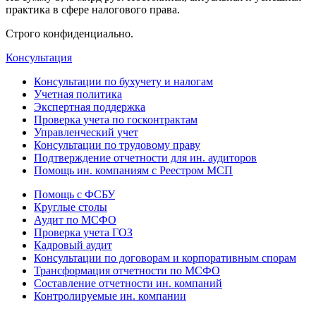
практика в сфере налогового права.
Строго конфиденциально.
Консультация
Консультации по бухучету и налогам
Учетная политика
Экспертная поддержка
Проверка учета по госконтрактам
Управленческий учет
Консультации по трудовому праву
Подтверждение отчетности для ин. аудиторов
Помощь ин. компаниям с Реестром МСП
Помощь с ФСБУ
Круглые столы
Аудит по МСФО
Проверка учета ГОЗ
Кадровый аудит
Консультации по договорам и корпоративным спорам
Трансформация отчетности по МСФО
Составление отчетности ин. компаний
Контролируемые ин. компании