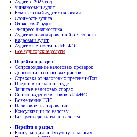
Аудит за 2025 год
Финансовый аудит
Комплексный аудит с налогами
Стоимость аудита
Отраслевой аудит
Экспресс-диагностика
Аудит консолидированной отчетности
Кадровый аудит
Аудит отчетности по МСФО
Все аудиторские услуги
Перейти в раздел
Сопровождение налоговых проверок
Диагностика налоговых рисков
Страховка от налоговых претензий
Топ
Представительство в суде
Защита в налоговых спорах
Сопровождение вызовов в ИФНС
Возмещение НДС
Налоговое планирование
Консультации по налогам
Возврат переплаты по налогам
Перейти в раздел
Консультации по бухучету и налогам