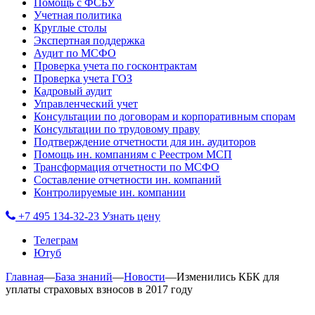
Помощь с ФСБУ
Учетная политика
Круглые столы
Экспертная поддержка
Аудит по МСФО
Проверка учета по госконтрактам
Проверка учета ГОЗ
Кадровый аудит
Управленческий учет
Консультации по договорам и корпоративным спорам
Консультации по трудовому праву
Подтверждение отчетности для ин. аудиторов
Помощь ин. компаниям с Реестром МСП
Трансформация отчетности по МСФО
Составление отчетности ин. компаний
Контролируемые ин. компании
+7 495 134-32-23
Узнать цену
Телеграм
Ютуб
Главная
—
База знаний
—
Новости
—
Изменились КБК для
уплаты страховых взносов в 2017 году