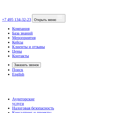
+7 495 134-32-23
Открыть меню
Компания
База знаний
Мероприятия
Кейсы
Клиенты и отзывы
Цены
Контакты
Заказать звонок
Поиск
English
Аудиторские
услуги
Налоговая безопасность
Консалтинг и проекты