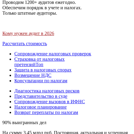
Проводим 1200+ аудитов ежегодно.
Обеспечим порядок в учете и налогах.
Только штатные аудиторы.
Кому нужен аудит в 2026
Рассчитать стоимость
Сопровождение налоговых проверок
Страховка от налоговых
претензий
Топ
Защита в налоговых спорах
Возмещение НДС
Консультации по налогам
Диагностика налоговых рисков
Представительство в суде
Сопровождение вызовов в ИФНС
Налоговое планирование
Возврат переплаты по налогам
90% выигранных дел
На сумму 3,45 млрд руб. Постоянная, актуальная и успешная