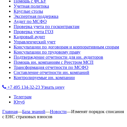
Помощь с ФСБУ
Учетная политика
Круглые столы
Экспертная поддержка
Аудит по МСФО
Проверка учета по госконтрактам
Проверка учета ГОЗ
Кадровый аудит
Управленческий учет
Консультации по договорам и корпоративным спорам
Консультации по трудовому праву
Подтверждение отчетности для ин. аудиторов
Помощь ин. компаниям с Реестром МСП
Трансформация отчетности по МСФО
Составление отчетности ин. компаний
Контролируемые ин. компании
+7 495 134-32-23
Узнать цену
Телеграм
Ютуб
Главная
—
База знаний
—
Новости
—
Изменят порядок списания
с ЕНС страховых взносов