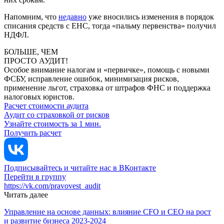
Напомним, что
недавно
уже вносились изменения в порядок
списания средств с ЕНС, тогда «пальму первенства» получил
НДФЛ.
БОЛЬШЕ, ЧЕМ
ПРОСТО АУДИТ!
Особое внимание налогам и «первичке», помощь с новыми
ФСБУ, исправление ошибок, минимизация рисков,
применение льгот, страховка от штрафов ФНС и поддержка
налоговых юристов.
Расчет стоимости аудита
Аудит со страховкой от рисков
Узнайте стоимость за 1 мин.
Получить расчет
Подписывайтесь и читайте нас в ВКонтакте
Перейти в группу
https://vk.com/pravovest_audit
Читать далее
Управление на основе данных: влияние CFO и CEO на рост
и развитие бизнеса 2023-2024