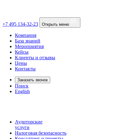
+7 495 134-32-23
Открыть меню
Компания
База знаний
Мероприятия
Кейсы
Клиенты и отзывы
Цены
Контакты
Заказать звонок
Поиск
English
Аудиторские
услуги
Налоговая безопасность
Консалтинг и проекты