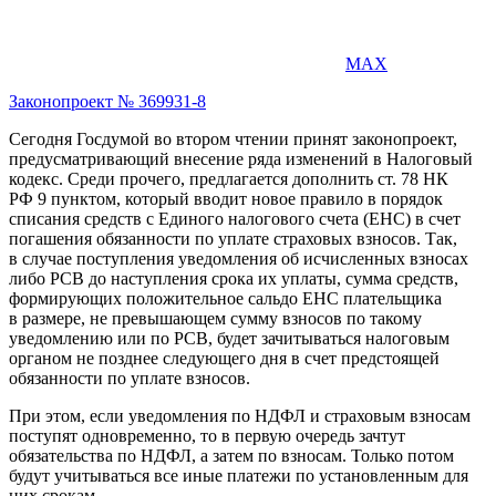
MAX
Законопроект № 369931-8
Сегодня Госдумой во втором чтении принят законопроект,
предусматривающий внесение ряда изменений в Налоговый
кодекс. Среди прочего, предлагается дополнить ст. 78 НК
РФ 9 пунктом, который вводит новое правило в порядок
списания средств с Единого налогового счета (ЕНС) в счет
погашения обязанности по уплате страховых взносов. Так,
в случае поступления уведомления об исчисленных взносах
либо РСВ до наступления срока их уплаты, сумма средств,
формирующих положительное сальдо ЕНС плательщика
в размере, не превышающем сумму взносов по такому
уведомлению или по РСВ, будет зачитываться налоговым
органом не позднее следующего дня в счет предстоящей
обязанности по уплате взносов.
При этом, если уведомления по НДФЛ и страховым взносам
поступят одновременно, то в первую очередь зачтут
обязательства по НДФЛ, а затем по взносам. Только потом
будут учитываться все иные платежи по установленным для
них срокам.