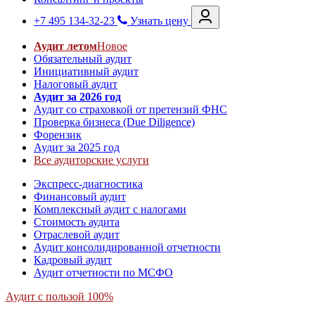
+7 495 134-32-23
Узнать цену
Аудит летом
Новое
Обязательный аудит
Инициативный аудит
Налоговый аудит
Аудит за 2026 год
Аудит со страховкой от претензий ФНС
Проверка бизнеса (Due Diligence)
Форензик
Аудит за 2025 год
Все аудиторские услуги
Экспресс-диагностика
Финансовый аудит
Комплексный аудит с налогами
Стоимость аудита
Отраслевой аудит
Аудит консолидированной отчетности
Кадровый аудит
Аудит отчетности по МСФО
Аудит с пользой 100%