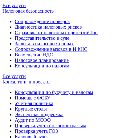
Все услуги
Налоговая безопасность
Сопровождение проверок
Диагностика налоговых рисков
Страховка от налоговых претензий
Топ
Представительство в суде
Защита в налоговых спорах
Сопровождение вызовов в ИФНС
Возмещение НДС
Налоговое планирование
Консультации по налогам
Все услуги
Консалтинг и проекты
Консультации по бухучету и налогам
Помощь с ФСБУ
Учетная политика
Круглые столы
Экспертная поддержка
Аудит по МСФО
Проверка учета по госконтрактам
Проверка учета ГОЗ
Кадровый аудит