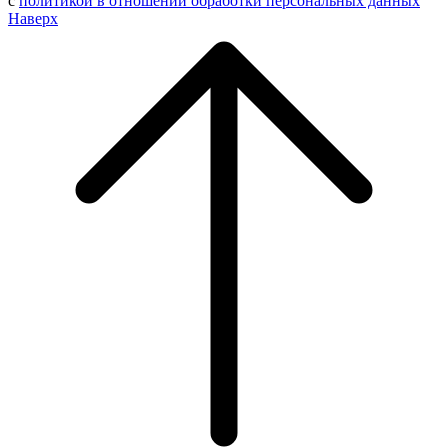
с
политикой в отношении обработки персональных данных
Наверх