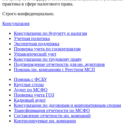
практика в сфере налогового права.
Строго конфиденциально.
Консультация
Консультации по бухучету и налогам
Учетная политика
Экспертная поддержка
Проверка учета по госконтрактам
Управленческий учет
Консультации по трудовому праву
Подтверждение отчетности для ин. аудиторов
Помощь ин. компаниям с Реестром МСП
Помощь с ФСБУ
Круглые столы
Аудит по МСФО
Проверка учета ГОЗ
Кадровый аудит
Консультации по договорам и корпоративным спорам
Трансформация отчетности по МСФО
Составление отчетности ин. компаний
Контролируемые ин. компании