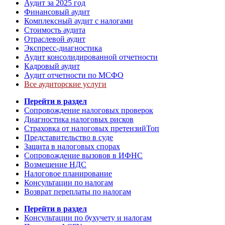
Аудит за 2025 год
Финансовый аудит
Комплексный аудит с налогами
Стоимость аудита
Отраслевой аудит
Экспресс-диагностика
Аудит консолидированной отчетности
Кадровый аудит
Аудит отчетности по МСФО
Все аудиторские услуги
Перейти в раздел
Сопровождение налоговых проверок
Диагностика налоговых рисков
Страховка от налоговых претензий
Топ
Представительство в суде
Защита в налоговых спорах
Сопровождение вызовов в ИФНС
Возмещение НДС
Налоговое планирование
Консультации по налогам
Возврат переплаты по налогам
Перейти в раздел
Консультации по бухучету и налогам