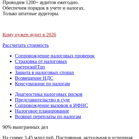
Проводим 1200+ аудитов ежегодно.
Обеспечим порядок в учете и налогах.
Только штатные аудиторы.
Кому нужен аудит в 2026
Рассчитать стоимость
Сопровождение налоговых проверок
Страховка от налоговых
претензий
Топ
Защита в налоговых спорах
Возмещение НДС
Консультации по налогам
Диагностика налоговых рисков
Представительство в суде
Сопровождение вызовов в ИФНС
Налоговое планирование
Возврат переплаты по налогам
90% выигранных дел
На сумму 3,45 млрд руб. Постоянная, актуальная и успешная