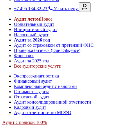
+7 495 134-32-23
Узнать цену
Аудит летом
Новое
Обязательный аудит
Инициативный аудит
Налоговый аудит
Аудит за 2026 год
Аудит со страховкой от претензий ФНС
Проверка бизнеса (Due Diligence)
Форензик
Аудит за 2025 год
Все аудиторские услуги
Экспресс-диагностика
Финансовый аудит
Комплексный аудит с налогами
Стоимость аудита
Отраслевой аудит
Аудит консолидированной отчетности
Кадровый аудит
Аудит отчетности по МСФО
Аудит с пользой 100%