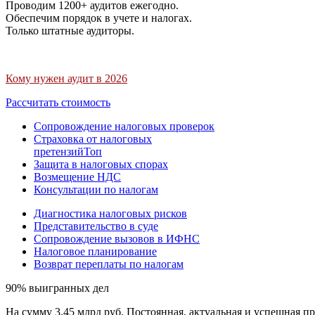
Проводим 1200+ аудитов ежегодно.
Обеспечим порядок в учете и налогах.
Только штатные аудиторы.
Кому нужен аудит в 2026
Рассчитать стоимость
Сопровождение налоговых проверок
Страховка от налоговых
претензий
Топ
Защита в налоговых спорах
Возмещение НДС
Консультации по налогам
Диагностика налоговых рисков
Представительство в суде
Сопровождение вызовов в ИФНС
Налоговое планирование
Возврат переплаты по налогам
90% выигранных дел
На сумму 3,45 млрд руб. Постоянная, актуальная и успешная пр