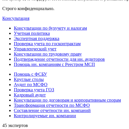
Строго конфиденциально.
Консультация
Консультации по бухучету и налогам
Учетная политика
Экспертная поддержка
Проверка учета по госконтрактам
Управленческий учет
Консультации по трудовому праву
Подтверждение отчетности для ин. аудиторов
Помощь ин. компаниям с Реестром МСП
Помощь с ФСБУ
Круглые столы
Аудит по МСФО
Проверка учета ГОЗ
Кадровый аудит
Консультации по договорам и корпоративным спорам
Трансформация отчетности по МСФО
Составление отчетности ин. компаний
Контролируемые ин. компании
45 экспертов