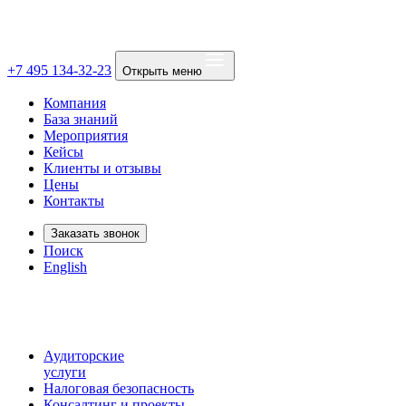
+7 495 134-32-23
Открыть меню
Компания
База знаний
Мероприятия
Кейсы
Клиенты и отзывы
Цены
Контакты
Заказать звонок
Поиск
English
Аудиторские
услуги
Налоговая безопасность
Консалтинг и проекты