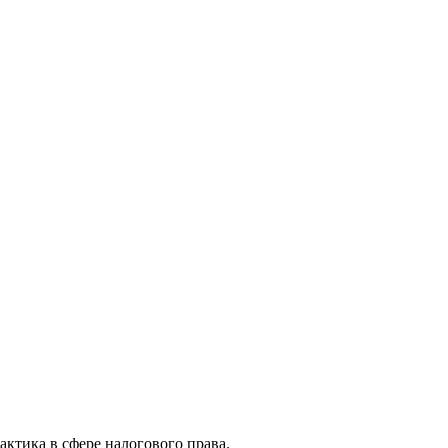
актика в сфере налогового права.