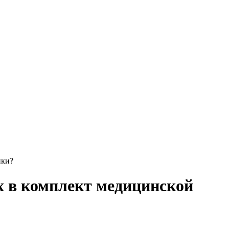
ики?
х в комплект медицинской