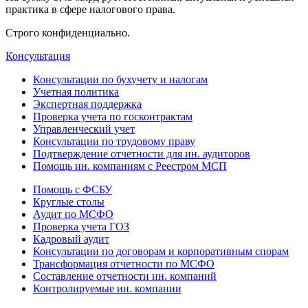
практика в сфере налогового права.
Строго конфиденциально.
Консультация
Консультации по бухучету и налогам
Учетная политика
Экспертная поддержка
Проверка учета по госконтрактам
Управленческий учет
Консультации по трудовому праву
Подтверждение отчетности для ин. аудиторов
Помощь ин. компаниям с Реестром МСП
Помощь с ФСБУ
Круглые столы
Аудит по МСФО
Проверка учета ГОЗ
Кадровый аудит
Консультации по договорам и корпоративным спорам
Трансформация отчетности по МСФО
Составление отчетности ин. компаний
Контролируемые ин. компании