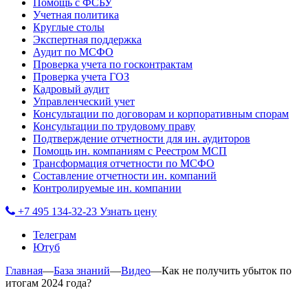
Помощь с ФСБУ
Учетная политика
Круглые столы
Экспертная поддержка
Аудит по МСФО
Проверка учета по госконтрактам
Проверка учета ГОЗ
Кадровый аудит
Управленческий учет
Консультации по договорам и корпоративным спорам
Консультации по трудовому праву
Подтверждение отчетности для ин. аудиторов
Помощь ин. компаниям с Реестром МСП
Трансформация отчетности по МСФО
Составление отчетности ин. компаний
Контролируемые ин. компании
+7 495 134-32-23
Узнать цену
Телеграм
Ютуб
Главная
—
База знаний
—
Видео
—
Как не получить убыток по
итогам 2024 года?