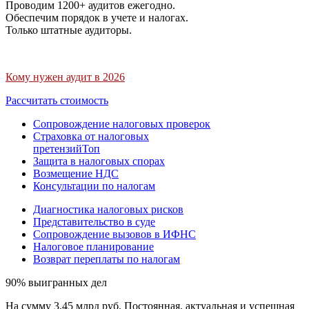
Проводим 1200+ аудитов ежегодно.
Обеспечим порядок в учете и налогах.
Только штатные аудиторы.
Кому нужен аудит в 2026
Рассчитать стоимость
Сопровождение налоговых проверок
Страховка от налоговых
претензий
Топ
Защита в налоговых спорах
Возмещение НДС
Консультации по налогам
Диагностика налоговых рисков
Представительство в суде
Сопровождение вызовов в ИФНС
Налоговое планирование
Возврат переплаты по налогам
90% выигранных дел
На сумму 3,45 млрд руб. Постоянная, актуальная и успешная