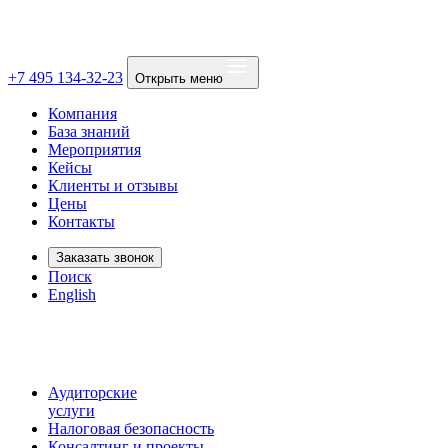
+7 495 134-32-23
Открыть меню
Компания
База знаний
Мероприятия
Кейсы
Клиенты и отзывы
Цены
Контакты
Заказать звонок
Поиск
English
Аудиторские
услуги
Налоговая безопасность
Консалтинг и проекты