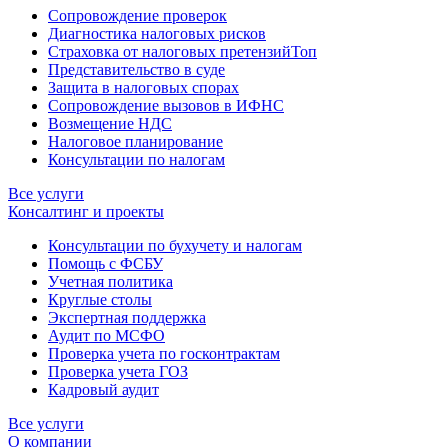
Сопровождение проверок
Диагностика налоговых рисков
Страховка от налоговых претензий
Топ
Представительство в суде
Защита в налоговых спорах
Сопровождение вызовов в ИФНС
Возмещение НДС
Налоговое планирование
Консультации по налогам
Все услуги
Консалтинг и проекты
Консультации по бухучету и налогам
Помощь с ФСБУ
Учетная политика
Круглые столы
Экспертная поддержка
Аудит по МСФО
Проверка учета по госконтрактам
Проверка учета ГОЗ
Кадровый аудит
Все услуги
О компании