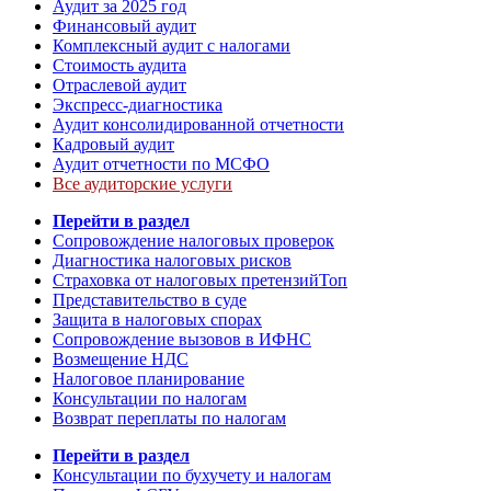
Аудит за 2025 год
Финансовый аудит
Комплексный аудит с налогами
Стоимость аудита
Отраслевой аудит
Экспресс-диагностика
Аудит консолидированной отчетности
Кадровый аудит
Аудит отчетности по МСФО
Все аудиторские услуги
Перейти в раздел
Сопровождение налоговых проверок
Диагностика налоговых рисков
Страховка от налоговых претензий
Топ
Представительство в суде
Защита в налоговых спорах
Сопровождение вызовов в ИФНС
Возмещение НДС
Налоговое планирование
Консультации по налогам
Возврат переплаты по налогам
Перейти в раздел
Консультации по бухучету и налогам