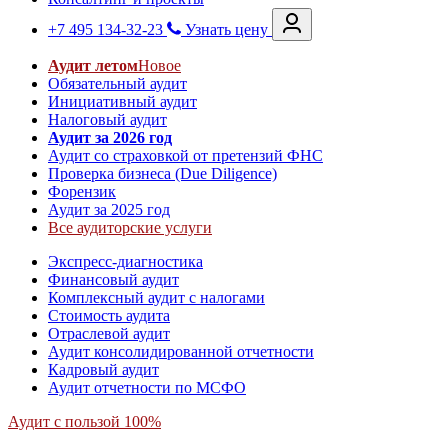
+7 495 134-32-23
Узнать цену
Аудит летом
Новое
Обязательный аудит
Инициативный аудит
Налоговый аудит
Аудит за 2026 год
Аудит со страховкой от претензий ФНС
Проверка бизнеса (Due Diligence)
Форензик
Аудит за 2025 год
Все аудиторские услуги
Экспресс-диагностика
Финансовый аудит
Комплексный аудит с налогами
Стоимость аудита
Отраслевой аудит
Аудит консолидированной отчетности
Кадровый аудит
Аудит отчетности по МСФО
Аудит с пользой 100%