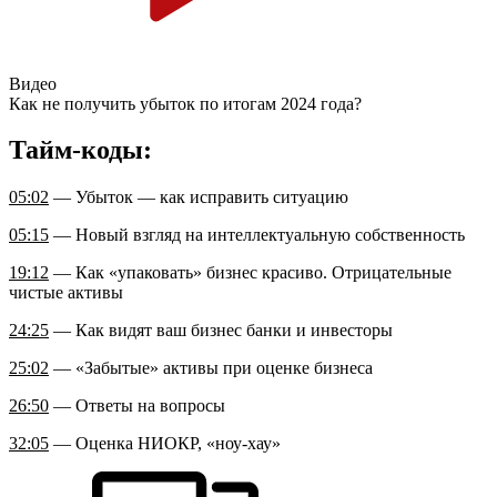
Видео
Как не получить убыток по итогам 2024 года?
Тайм-коды:
05:02
— Убыток — как исправить ситуацию
05:15
— Новый взгляд на интеллектуальную собственность
19:12
— Как «упаковать» бизнес красиво. Отрицательные
чистые активы
24:25
— Как видят ваш бизнес банки и инвесторы
25:02
— «Забытые» активы при оценке бизнеса
26:50
— Ответы на вопросы
32:05
— Оценка НИОКР, «ноу-хау»