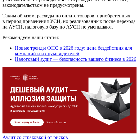
законодательством не предусмотрены.
Таким образом, расходы по оплате товаров, приобретенных
в период применения УСН, но реализованных после перехода
на АУСН, налоговую базу по АУСН не уменьшают.
Рекомендуем наши статьи:
Новые тренды ФНС в 2026 году: цена бездействия для
компаний и их руководителей
Налоговый аудит — безопасность вашего бизнеса в 2026
Аудит со страховкой от рисков