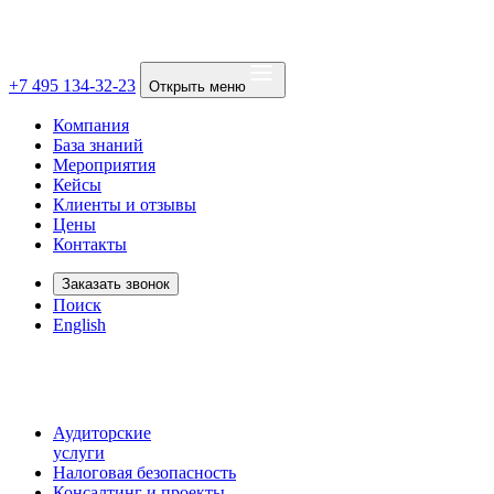
+7 495 134-32-23
Открыть меню
Компания
База знаний
Мероприятия
Кейсы
Клиенты и отзывы
Цены
Контакты
Заказать звонок
Поиск
English
Аудиторские
услуги
Налоговая безопасность
Консалтинг и проекты