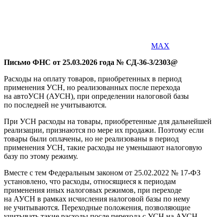
MAX
Письмо ФНС от 25.03.2026 года № СД-36-3/2303@
Расходы на оплату товаров, приобретенных в период
применения УСН, но реализованных после перехода
на автоУСН (АУСН), при определении налоговой базы
по последней не учитываются.
При УСН расходы на товары, приобретенные для дальнейшей
реализации, признаются по мере их продажи. Поэтому если
товары были оплачены, но не реализованы в период
применения УСН, такие расходы не уменьшают налоговую
базу по этому режиму.
Вместе с тем Федеральным законом от 25.02.2022 № 17-ФЗ
установлено, что расходы, относящиеся к периодам
применения иных налоговых режимов, при переходе
на АУСН в рамках исчисления налоговой базы по нему
не учитываются. Переходные положения, позволяющие
учитывать такие расходы после перехода с УСН на АУСН,