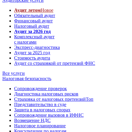
Аудиторские услуги
Аудит летом
Новое
Обязательный аудит
Финансовый аудит
Налоговый аудит
Аудит за 2026 год
Комплексный аудит
с налогами
Экспресс-диагностика
Аудит за 2025 год
Стоимость аудита
Аудит со страховкой от претензий ФНС
Все услуги
Налоговая безопасность
Сопровождение проверок
Диагностика налоговых рисков
Страховка от налоговых претензий
Топ
Представительство в суде
Защита в налоговых спорах
Сопровождение вызовов в ИФНС
Возмещение НДС
Налоговое планирование
Консультации по налогам