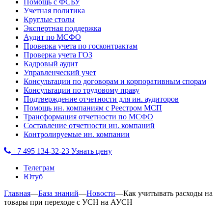
Помощь с ФСБУ
Учетная политика
Круглые столы
Экспертная поддержка
Аудит по МСФО
Проверка учета по госконтрактам
Проверка учета ГОЗ
Кадровый аудит
Управленческий учет
Консультации по договорам и корпоративным спорам
Консультации по трудовому праву
Подтверждение отчетности для ин. аудиторов
Помощь ин. компаниям с Реестром МСП
Трансформация отчетности по МСФО
Составление отчетности ин. компаний
Контролируемые ин. компании
+7 495 134-32-23
Узнать цену
Телеграм
Ютуб
Главная
—
База знаний
—
Новости
—
Как учитывать расходы на
товары при переходе с УСН на АУСН