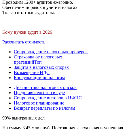
Проводим 1200+ аудитов ежегодно.
Обеспечим порядок в учете и налогах.
Только штатные аудиторы.
Кому нужен аудит в 2026
Рассчитать стоимость
Сопровождение налоговых проверок
Страховка от налоговых
претензий
Топ
Защита в налоговых спорах
Возмещение НДС
Консультации по налогам
Диагностика налоговых рисков
Представительство в суде
Сопровождение вызовов в ИФНС
Налоговое планирование
Возврат переплаты по налогам
90% выигранных дел
На сумму 3,45 млрд руб. Постоянная, актуальная и успешная