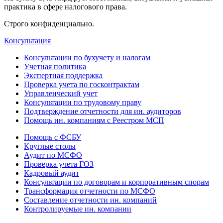
практика в сфере налогового права.
Строго конфиденциально.
Консультация
Консультации по бухучету и налогам
Учетная политика
Экспертная поддержка
Проверка учета по госконтрактам
Управленческий учет
Консультации по трудовому праву
Подтверждение отчетности для ин. аудиторов
Помощь ин. компаниям с Реестром МСП
Помощь с ФСБУ
Круглые столы
Аудит по МСФО
Проверка учета ГОЗ
Кадровый аудит
Консультации по договорам и корпоративным спорам
Трансформация отчетности по МСФО
Составление отчетности ин. компаний
Контролируемые ин. компании