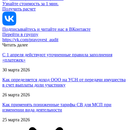
Узнайте стоимость за 1 мин.
Получить расчет
Подписывайтесь и читайте нас в ВКонтакте
Перейти в группу
https://vk.com/pravovest_audit
Читать далее
С 1 апреля действуют уточненные правила заполнения
«платежек»
30 марта 2026
Как определяется доход ООО на УСН от передачи имущества
в счет выплаты доли участнику
26 марта 2026
Как применять пониженные тарифы СВ для МСП при
изменении вида деятельности
25 марта 2026