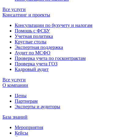
Все услуги
Консалтинг и проекты
Консультации по бухучету и налогам
Помощь с ФСБУ
Учетная политика
Круглые столы
Экспертная поддержка
Аудит по МСФО
Проверка учета по госконтрактам
Проверка учета ГОЗ
Кадровый аудит
Все услуги
О компании
Цены
Партнерам
Эксперты и аудиторы
База знаний
Мероприятия
Кейсы