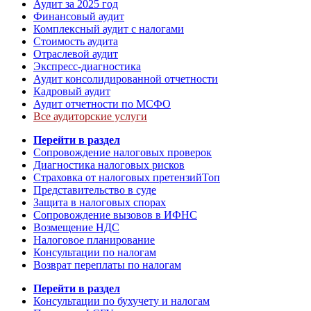
Аудит за 2025 год
Финансовый аудит
Комплексный аудит с налогами
Стоимость аудита
Отраслевой аудит
Экспресс-диагностика
Аудит консолидированной отчетности
Кадровый аудит
Аудит отчетности по МСФО
Все аудиторские услуги
Перейти в раздел
Сопровождение налоговых проверок
Диагностика налоговых рисков
Страховка от налоговых претензий
Топ
Представительство в суде
Защита в налоговых спорах
Сопровождение вызовов в ИФНС
Возмещение НДС
Налоговое планирование
Консультации по налогам
Возврат переплаты по налогам
Перейти в раздел
Консультации по бухучету и налогам