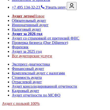
+7 495 134-32-23
Узнать цену
Аудит летом
Новое
Обязательный аудит
Инициативный аудит
Налоговый аудит
Аудит за 2026 год
Аудит со страховкой от претензий ФНС
Проверка бизнеса (Due Diligence)
Форензик
Аудит за 2025 год
Все аудиторские услуги
Экспресс-диагностика
Финансовый аудит
Комплексный аудит с налогами
Стоимость аудита
Отраслевой аудит
Аудит консолидированной отчетности
Кадровый аудит
Аудит отчетности по МСФО
Аудит с пользой 100%