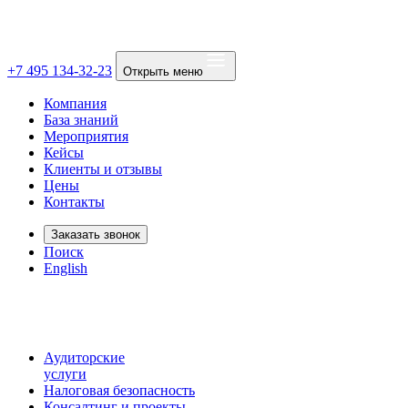
+7 495 134-32-23
Открыть меню
Компания
База знаний
Мероприятия
Кейсы
Клиенты и отзывы
Цены
Контакты
Заказать звонок
Поиск
English
Аудиторские
услуги
Налоговая безопасность
Консалтинг и проекты