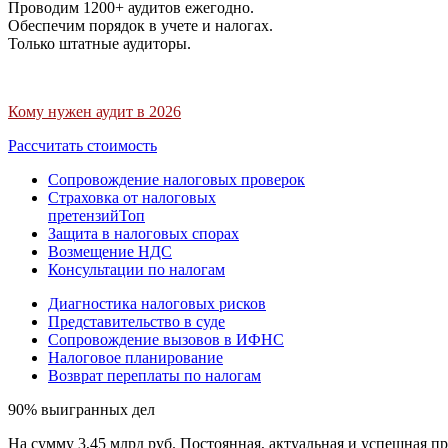
Проводим 1200+ аудитов ежегодно.
Обеспечим порядок в учете и налогах.
Только штатные аудиторы.
Кому нужен аудит в 2026
Рассчитать стоимость
Сопровождение налоговых проверок
Страховка от налоговых
претензий
Топ
Защита в налоговых спорах
Возмещение НДС
Консультации по налогам
Диагностика налоговых рисков
Представительство в суде
Сопровождение вызовов в ИФНС
Налоговое планирование
Возврат переплаты по налогам
90% выигранных дел
На сумму 3,45 млрд руб. Постоянная, актуальная и успешная пр