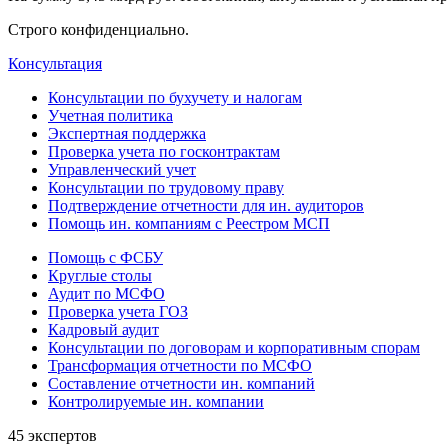
Строго конфиденциально.
Консультация
Консультации по бухучету и налогам
Учетная политика
Экспертная поддержка
Проверка учета по госконтрактам
Управленческий учет
Консультации по трудовому праву
Подтверждение отчетности для ин. аудиторов
Помощь ин. компаниям с Реестром МСП
Помощь с ФСБУ
Круглые столы
Аудит по МСФО
Проверка учета ГОЗ
Кадровый аудит
Консультации по договорам и корпоративным спорам
Трансформация отчетности по МСФО
Составление отчетности ин. компаний
Контролируемые ин. компании
45 экспертов