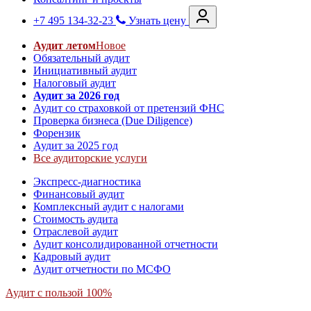
+7 495 134-32-23
Узнать цену
Аудит летом
Новое
Обязательный аудит
Инициативный аудит
Налоговый аудит
Аудит за 2026 год
Аудит со страховкой от претензий ФНС
Проверка бизнеса (Due Diligence)
Форензик
Аудит за 2025 год
Все аудиторские услуги
Экспресс-диагностика
Финансовый аудит
Комплексный аудит с налогами
Стоимость аудита
Отраслевой аудит
Аудит консолидированной отчетности
Кадровый аудит
Аудит отчетности по МСФО
Аудит с пользой 100%