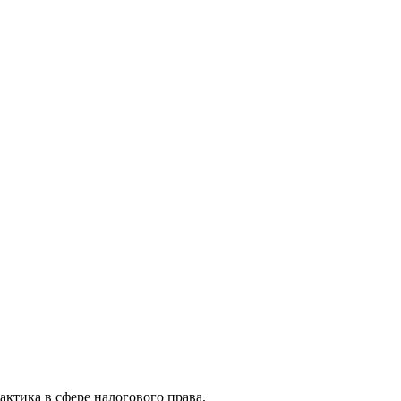
актика в сфере налогового права.