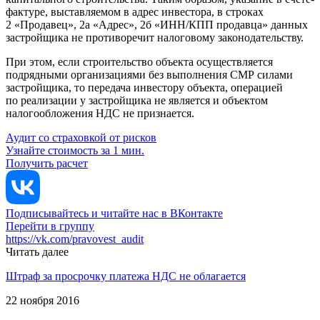
фактуре, выставляемом в адрес инвестора, в строках
2 «Продавец», 2а «Адрес», 2б «ИНН/КПП продавца» данных
застройщика не противоречит налоговому законодательству.
При этом, если строительство объекта осуществляется
подрядными организациями без выполнения СМР силами
застройщика, то передача инвестору объекта, операцией
по реализации у застройщика не является и объектом
налогообложения НДС не признается.
Аудит со страховкой от рисков
Узнайте стоимость за 1 мин.
Получить расчет
Подписывайтесь и читайте нас в ВКонтакте
Перейти в группу
https://vk.com/pravovest_audit
Читать далее
Штраф за просрочку платежа НДС не облагается
22 ноября 2016