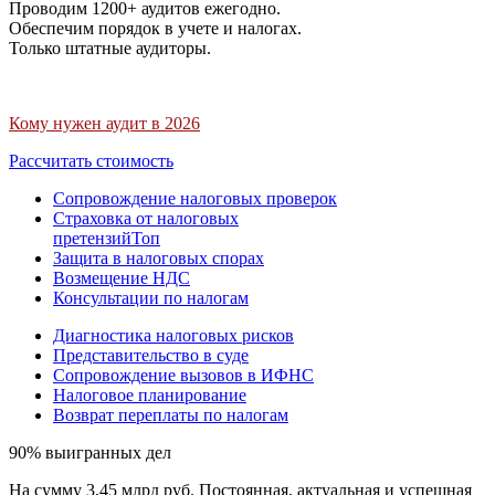
Проводим 1200+ аудитов ежегодно.
Обеспечим порядок в учете и налогах.
Только штатные аудиторы.
Кому нужен аудит в 2026
Рассчитать стоимость
Сопровождение налоговых проверок
Страховка от налоговых
претензий
Топ
Защита в налоговых спорах
Возмещение НДС
Консультации по налогам
Диагностика налоговых рисков
Представительство в суде
Сопровождение вызовов в ИФНС
Налоговое планирование
Возврат переплаты по налогам
90% выигранных дел
На сумму 3,45 млрд руб. Постоянная, актуальная и успешная