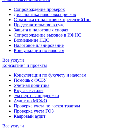
Сопровождение проверок
Диагностика налоговых рисков
Страховка от налоговых претензий
Топ
Представительство в суде
Защита в налоговых спорах
Сопровождение вызовов в ИФНС
Возмещение НДС
Налоговое планирование
Консультации по налогам
Все услуги
Консалтинг и проекты
Консультации по бухучету и налогам
Помощь с ФСБУ
Учетная политика
Круглые столы
Экспертная поддержка
Аудит по МСФО
Проверка учета по госконтрактам
Проверка учета ГОЗ
Кадровый аудит
Все услуги