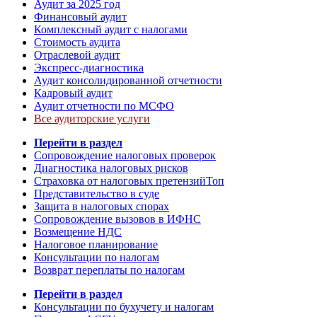
Аудит за 2025 год
Финансовый аудит
Комплексный аудит с налогами
Стоимость аудита
Отраслевой аудит
Экспресс-диагностика
Аудит консолидированной отчетности
Кадровый аудит
Аудит отчетности по МСФО
Все аудиторские услуги
Перейти в раздел
Сопровождение налоговых проверок
Диагностика налоговых рисков
Страховка от налоговых претензий
Топ
Представительство в суде
Защита в налоговых спорах
Сопровождение вызовов в ИФНС
Возмещение НДС
Налоговое планирование
Консультации по налогам
Возврат переплаты по налогам
Перейти в раздел
Консультации по бухучету и налогам