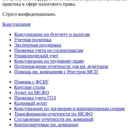
практика в сфере налогового права.
Строго конфиденциально.
Консультация
Консультации по бухучету и налогам
Учетная политика
Экспертная поддержка
Проверка учета по госконтрактам
Управленческий учет
Консультации по трудовому праву
Подтверждение отчетности для ин. аудиторов
Помощь ин. компаниям с Реестром МСП
Помощь с ФСБУ
Круглые столы
Аудит по МСФО
Проверка учета ГОЗ
Кадровый аудит
Консультации по договорам и корпоративным спорам
Трансформация отчетности по МСФО
Составление отчетности ин. компаний
Контролируемые ин. компании