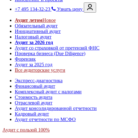
+7 495 134-32-23
Узнать цену
Аудит летом
Новое
Обязательный аудит
Инициативный аудит
Налоговый аудит
Аудит за 2026 год
Аудит со страховкой от претензий ФНС
Проверка бизнеса (Due Diligence)
Форензик
Аудит за 2025 год
Все аудиторские услуги
Экспресс-диагностика
Финансовый аудит
Комплексный аудит с налогами
Стоимость аудита
Отраслевой аудит
Аудит консолидированной отчетности
Кадровый аудит
Аудит отчетности по МСФО
Аудит с пользой 100%