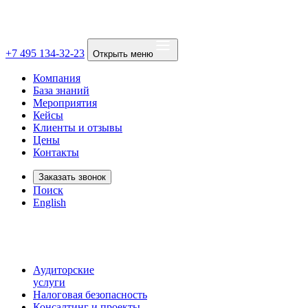
+7 495 134-32-23
Открыть меню
Компания
База знаний
Мероприятия
Кейсы
Клиенты и отзывы
Цены
Контакты
Заказать звонок
Поиск
English
Аудиторские
услуги
Налоговая безопасность
Консалтинг и проекты