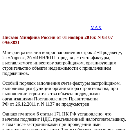
MAX
Письмо Минфина России от 01 ноября 2016г. N 03-07-
09/63831
Минфин разъяснил вопрос заполнения строк 2 «Продавец»,
2а «Адрес», 2б «ИНН/КПП продавца» счета-фактуры,
выставляемого инвестору застройщиком, организующим
строительство объекта недвижимости с привлечением
подрядчиков.
Особый порядок заполнения счета-фактуры застройщиком,
выполняющим функции организатора строительства, при
выполнении строительства объекта подрядными
организациями Постановлением Правительства
РФ от 26.12.2011 г. N 1137 не предусмотрен.
Однако пунктом 6 статьи 171 НК РФ установлено, что
вычетам подлежит НДС, предъявленный налогоплательщику,
в том числе застройщиками при проведении ими
капитального строительства. Таким образом, указание в счете-