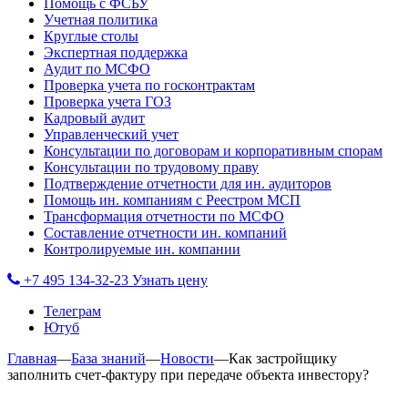
Помощь с ФСБУ
Учетная политика
Круглые столы
Экспертная поддержка
Аудит по МСФО
Проверка учета по госконтрактам
Проверка учета ГОЗ
Кадровый аудит
Управленческий учет
Консультации по договорам и корпоративным спорам
Консультации по трудовому праву
Подтверждение отчетности для ин. аудиторов
Помощь ин. компаниям с Реестром МСП
Трансформация отчетности по МСФО
Составление отчетности ин. компаний
Контролируемые ин. компании
+7 495 134-32-23
Узнать цену
Телеграм
Ютуб
Главная
—
База знаний
—
Новости
—
Как застройщику
заполнить счет-фактуру при передаче объекта инвестору?