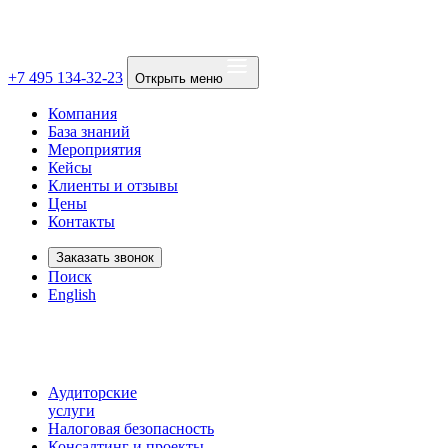
+7 495 134-32-23
Открыть меню
Компания
База знаний
Мероприятия
Кейсы
Клиенты и отзывы
Цены
Контакты
Заказать звонок
Поиск
English
Аудиторские
услуги
Налоговая безопасность
Консалтинг и проекты