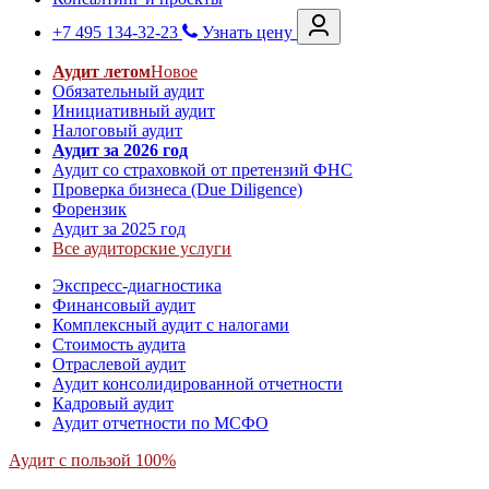
+7 495 134-32-23
Узнать цену
Аудит летом
Новое
Обязательный аудит
Инициативный аудит
Налоговый аудит
Аудит за 2026 год
Аудит со страховкой от претензий ФНС
Проверка бизнеса (Due Diligence)
Форензик
Аудит за 2025 год
Все аудиторские услуги
Экспресс-диагностика
Финансовый аудит
Комплексный аудит с налогами
Стоимость аудита
Отраслевой аудит
Аудит консолидированной отчетности
Кадровый аудит
Аудит отчетности по МСФО
Аудит с пользой 100%