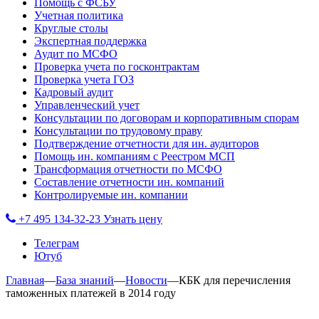
Помощь с ФСБУ
Учетная политика
Круглые столы
Экспертная поддержка
Аудит по МСФО
Проверка учета по госконтрактам
Проверка учета ГОЗ
Кадровый аудит
Управленческий учет
Консультации по договорам и корпоративным спорам
Консультации по трудовому праву
Подтверждение отчетности для ин. аудиторов
Помощь ин. компаниям с Реестром МСП
Трансформация отчетности по МСФО
Составление отчетности ин. компаний
Контролируемые ин. компании
+7 495 134-32-23
Узнать цену
Телеграм
Ютуб
Главная
—
База знаний
—
Новости
—
КБК для перечисления
таможенных платежей в 2014 году