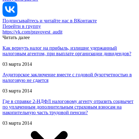
Подписывайтесь и читайте нас в ВКонтакте
Перейти в группу
https://vk.com/pravovest_audit
Читать далее
Как вернуть налог на прибыль, излишне удержанный
налоговым агентом, при выплате организации дивидендов?
03 марта 2014
Аудиторское заключение вместе с годовой бухотчетностью в
налоговую не сдается
03 марта 2014
Где в справке 2-НДФЛ налоговому агенту отразить соцвычет
по уплаченным дополнительным страховым взносам на
накопительную часть трудовой пенсии?
03 марта 2014