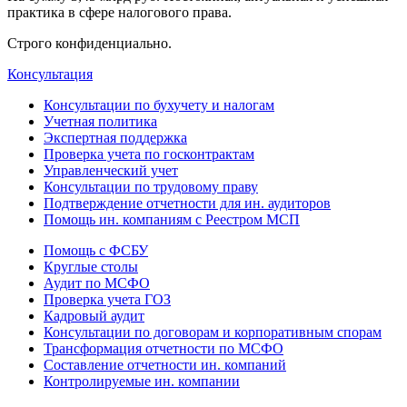
практика в сфере налогового права.
Строго конфиденциально.
Консультация
Консультации по бухучету и налогам
Учетная политика
Экспертная поддержка
Проверка учета по госконтрактам
Управленческий учет
Консультации по трудовому праву
Подтверждение отчетности для ин. аудиторов
Помощь ин. компаниям с Реестром МСП
Помощь с ФСБУ
Круглые столы
Аудит по МСФО
Проверка учета ГОЗ
Кадровый аудит
Консультации по договорам и корпоративным спорам
Трансформация отчетности по МСФО
Составление отчетности ин. компаний
Контролируемые ин. компании