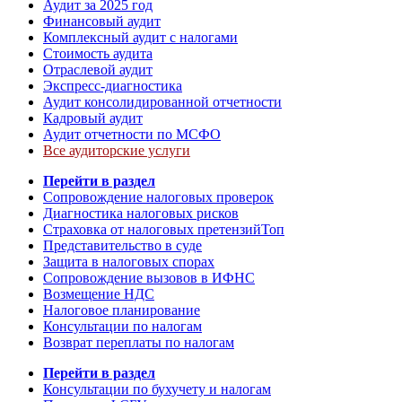
Аудит за 2025 год
Финансовый аудит
Комплексный аудит с налогами
Стоимость аудита
Отраслевой аудит
Экспресс-диагностика
Аудит консолидированной отчетности
Кадровый аудит
Аудит отчетности по МСФО
Все аудиторские услуги
Перейти в раздел
Сопровождение налоговых проверок
Диагностика налоговых рисков
Страховка от налоговых претензий
Топ
Представительство в суде
Защита в налоговых спорах
Сопровождение вызовов в ИФНС
Возмещение НДС
Налоговое планирование
Консультации по налогам
Возврат переплаты по налогам
Перейти в раздел
Консультации по бухучету и налогам