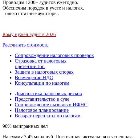
Проводим 1200+ аудитов ежегодно.
Обеспечим порядок в учете и налогах.
Только штатные аудиторы.
Кому нужен аудит в 2026
Рассчитать стоимость
Сопровождение налоговых проверок
Страховка от налоговых
претензий
Топ
Защита в налоговых спорах
Возмещение НДС
Консультации по налогам
Диагностика налоговых рисков
Представительство в суде
Сопровождение вызовов в ИФНС
Налоговое планирование
Возврат переплаты по налогам
90% выигранных дел
На сумму 3,45 млрд руб. Постоянная, актуальная и успешная