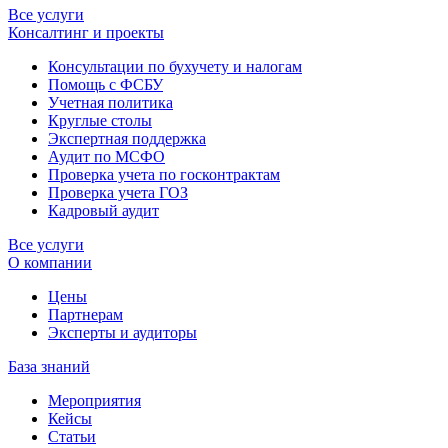
Все услуги
Консалтинг и проекты
Консультации по бухучету и налогам
Помощь с ФСБУ
Учетная политика
Круглые столы
Экспертная поддержка
Аудит по МСФО
Проверка учета по госконтрактам
Проверка учета ГОЗ
Кадровый аудит
Все услуги
О компании
Цены
Партнерам
Эксперты и аудиторы
База знаний
Мероприятия
Кейсы
Статьи