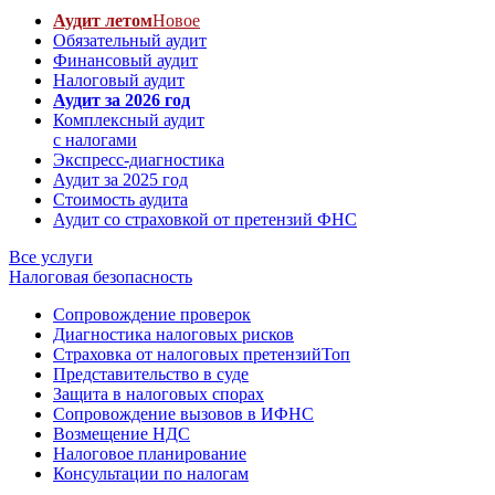
Аудит летом
Новое
Обязательный аудит
Финансовый аудит
Налоговый аудит
Аудит за 2026 год
Комплексный аудит
с налогами
Экспресс-диагностика
Аудит за 2025 год
Стоимость аудита
Аудит со страховкой от претензий ФНС
Все услуги
Налоговая безопасность
Сопровождение проверок
Диагностика налоговых рисков
Страховка от налоговых претензий
Топ
Представительство в суде
Защита в налоговых спорах
Сопровождение вызовов в ИФНС
Возмещение НДС
Налоговое планирование
Консультации по налогам