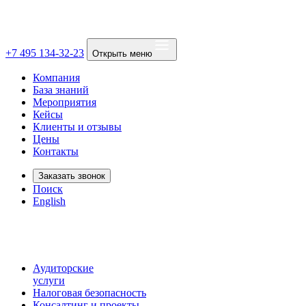
+7 495 134-32-23
Открыть меню
Компания
База знаний
Мероприятия
Кейсы
Клиенты и отзывы
Цены
Контакты
Заказать звонок
Поиск
English
Аудиторские
услуги
Налоговая безопасность
Консалтинг и проекты