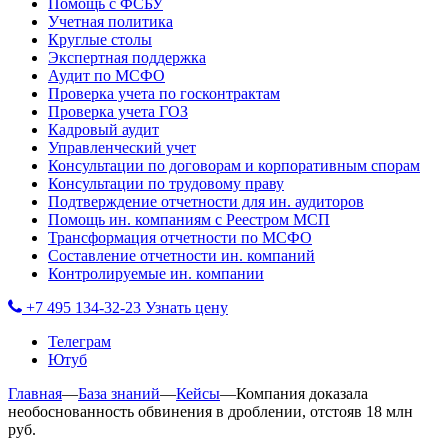
Помощь с ФСБУ
Учетная политика
Круглые столы
Экспертная поддержка
Аудит по МСФО
Проверка учета по госконтрактам
Проверка учета ГОЗ
Кадровый аудит
Управленческий учет
Консультации по договорам и корпоративным спорам
Консультации по трудовому праву
Подтверждение отчетности для ин. аудиторов
Помощь ин. компаниям с Реестром МСП
Трансформация отчетности по МСФО
Составление отчетности ин. компаний
Контролируемые ин. компании
+7 495 134-32-23
Узнать цену
Телеграм
Ютуб
Главная
—
База знаний
—
Кейсы
—
Компания доказала
необоснованность обвинения в дроблении, отстояв 18 млн
руб.