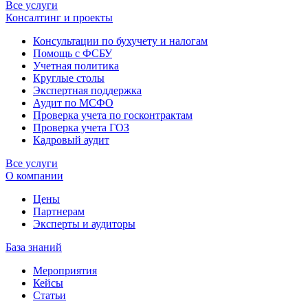
Все услуги
Консалтинг и проекты
Консультации по бухучету и налогам
Помощь с ФСБУ
Учетная политика
Круглые столы
Экспертная поддержка
Аудит по МСФО
Проверка учета по госконтрактам
Проверка учета ГОЗ
Кадровый аудит
Все услуги
О компании
Цены
Партнерам
Эксперты и аудиторы
База знаний
Мероприятия
Кейсы
Статьи