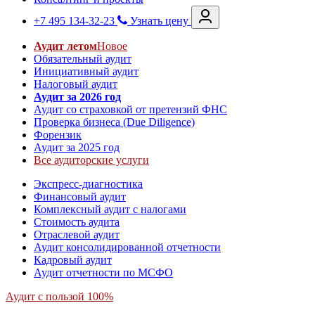
+7 495 134-32-23
Узнать цену
Аудит летом
Новое
Обязательный аудит
Инициативный аудит
Налоговый аудит
Аудит за 2026 год
Аудит со страховкой от претензий ФНС
Проверка бизнеса (Due Diligence)
Форензик
Аудит за 2025 год
Все аудиторские услуги
Экспресс-диагностика
Финансовый аудит
Комплексный аудит с налогами
Стоимость аудита
Отраслевой аудит
Аудит консолидированной отчетности
Кадровый аудит
Аудит отчетности по МСФО
Аудит с пользой 100%