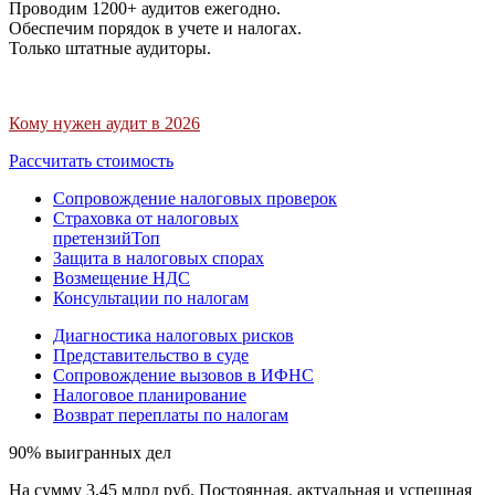
Проводим 1200+ аудитов ежегодно.
Обеспечим порядок в учете и налогах.
Только штатные аудиторы.
Кому нужен аудит в 2026
Рассчитать стоимость
Сопровождение налоговых проверок
Страховка от налоговых
претензий
Топ
Защита в налоговых спорах
Возмещение НДС
Консультации по налогам
Диагностика налоговых рисков
Представительство в суде
Сопровождение вызовов в ИФНС
Налоговое планирование
Возврат переплаты по налогам
90% выигранных дел
На сумму 3,45 млрд руб. Постоянная, актуальная и успешная