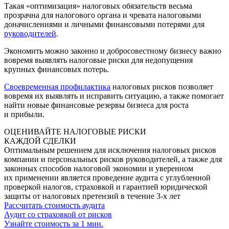
Такая «оптимизация» налоговых обязательств весьма
прозрачна для налогового органа и чревата налоговыми
доначислениями и личными финансовыми потерями для
руководителей
.
Экономить можно законно и добросовестному бизнесу важно
вовремя выявлять налоговые риски для недопущения
крупных финансовых потерь.
Своевременная профилактика
налоговых рисков позволяет
вовремя их выявлять и исправить ситуацию, а также помогает
найти новые финансовые резервы бизнеса для роста
и прибыли.
ОЦЕНИВАЙТЕ НАЛОГОВЫЕ РИСКИ
КАЖДОЙ СДЕЛКИ
Оптимальным решением для исключения налоговых рисков
компании и персональных рисков руководителей, а также для
законных способов налоговой экономии и уверенном
их применении является проведение аудита с углубленной
проверкой налогов, страховкой и гарантией юридической
защиты от налоговых претензий в течение 3-х лет
Рассчитать стоимость аудита
Аудит со страховкой от рисков
Узнайте стоимость за 1 мин.