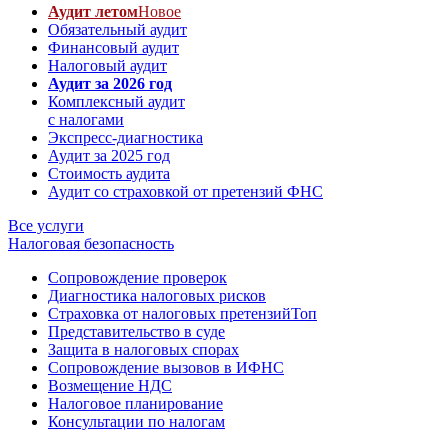
Аудит летом
Новое
Обязательный аудит
Финансовый аудит
Налоговый аудит
Аудит за 2026 год
Комплексный аудит
с налогами
Экспресс-диагностика
Аудит за 2025 год
Стоимость аудита
Аудит со страховкой от претензий ФНС
Все услуги
Налоговая безопасность
Сопровождение проверок
Диагностика налоговых рисков
Страховка от налоговых претензий
Топ
Представительство в суде
Защита в налоговых спорах
Сопровождение вызовов в ИФНС
Возмещение НДС
Налоговое планирование
Консультации по налогам