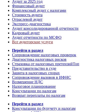
Аудит за 2025 год
Финансовый аудит
Комплексный аудит с налогами
Стоимость аудита
Отраслевой аудит
Экспресс-диагностика
Аудит консолидированной отчетности
Кадровый аудит
Аудит отчетности по МСФО
Все аудиторские услуги
Перейти в раздел
Сопровождение налоговых проверок
Диагностика налоговых рисков
Страховка от налоговых претензий
Топ
Представительство в суде
Защита в налоговых спорах
Сопровождение вызовов в ИФНС
Возмещение НДС
Налоговое планирование
Консультации по налогам
Возврат переплаты по налогам
Перейти в раздел
Консультации по бухучету и налогам