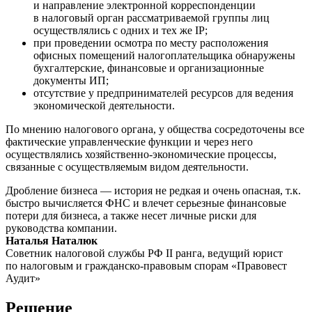
и направление электронной корреспонденции
в налоговый орган рассматриваемой группы лиц
осуществлялись с одних и тех же IP;
при проведении осмотра по месту расположения
офисных помещений налогоплательщика обнаружены
бухгалтерские, финансовые и организационные
документы ИП;
отсутствие у предпринимателей ресурсов для ведения
экономической деятельности.
По мнению налогового органа, у общества сосредоточены все
фактические управленческие функции и через него
осуществлялись хозяйственно-экономические процессы,
связанные с осуществляемым видом деятельности.
Дробление бизнеса — история не редкая и очень опасная, т.к.
быстро вычисляется ФНС и влечет серьезные финансовые
потери для бизнеса, а также несет личные риски для
руководства компании.
Наталья Наталюк
Советник налоговой службы РФ II ранга, ведущий юрист
по налоговым и гражданско-правовым спорам «Правовест
Аудит»
Решение