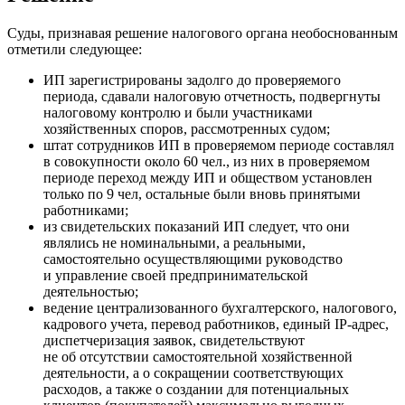
Суды, признавая решение налогового органа необоснованным
отметили следующее:
ИП зарегистрированы задолго до проверяемого
периода, сдавали налоговую отчетность, подвергнуты
налоговому контролю и были участниками
хозяйственных споров, рассмотренных судом;
штат сотрудников ИП в проверяемом периоде составлял
в совокупности около 60 чел., из них в проверяемом
периоде переход между ИП и обществом установлен
только по 9 чел, остальные были вновь принятыми
работниками;
из свидетельских показаний ИП следует, что они
являлись не номинальными, а реальными,
самостоятельно осуществляющими руководство
и управление своей предпринимательской
деятельностью;
ведение централизованного бухгалтерского, налогового,
кадрового учета, перевод работников, единый IP-адрес,
диспетчеризация заявок, свидетельствуют
не об отсутствии самостоятельной хозяйственной
деятельности, а о сокращении соответствующих
расходов, а также о создании для потенциальных