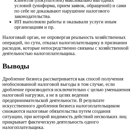
клиентов (покупателей) максимально выгодных
условий (униформа, прием заявок, обращений) и сами
по себе не доказывают нарушение налогового
законодательства.
ИП выполняли работы и оказывали услуги иным
организациям и пр.
Налоговый орган, не опровергая реальность хозяйственных
операций, по сути, отказал налогоплательщику в признании
расходов, которые непосредственно связаны с хозяйственной
деятельностью налогоплательщика.
Выводы
Дробление бизнеса рассматривается как способ получения
необоснованной налоговой выгоды в том случае, если
дробление производится исключительно с целью уменьшения
налоговой нагрузки, а не в целях ведения
предпринимательской деятельности. В результате
искусственного дробления бизнеса налогоплательщиком
снижаются налоговые обязательства путем создания
ситуации, при которой видимость действий нескольких лиц
прикрывает фактическую деятельность одного
налогоплательщика.