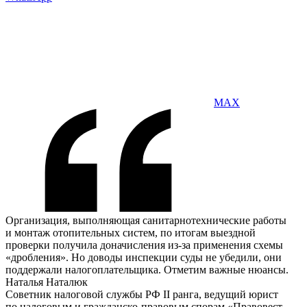
MAX
Организация, выполняющая санитарнотехнические работы
и монтаж отопительных систем, по итогам выездной
проверки получила доначисления из-за применения схемы
«дробления». Но доводы инспекции суды не убедили, они
поддержали налогоплательщика. Отметим важные нюансы.
Наталья Наталюк
Советник налоговой службы РФ II ранга, ведущий юрист
по налоговым и гражданско-правовым спорам «Правовест