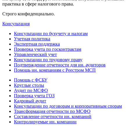
практика в сфере налогового права.
Строго конфиденциально.
Консультация
Консультации по бухучету и налогам
Учетная политика
Экспертная поддержка
Проверка учета по госконтрактам
Управленческий учет
Консультации по трудовому праву
Подтверждение отчетности для ин. аудиторов
Помощь ин. компаниям с Реестром МСП
Помощь с ФСБУ
Круглые столы
Аудит по МСФО
Проверка учета ГОЗ
Кадровый аудит
Консультации по договорам и корпоративным спорам
Трансформация отчетности по МСФО
Составление отчетности ин. компаний
Контролируемые ин. компании