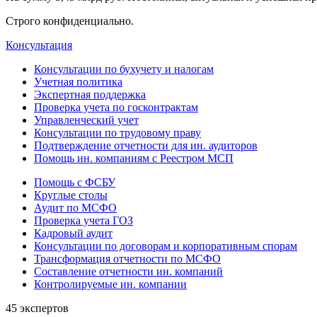
Строго конфиденциально.
Консультация
Консультации по бухучету и налогам
Учетная политика
Экспертная поддержка
Проверка учета по госконтрактам
Управленческий учет
Консультации по трудовому праву
Подтверждение отчетности для ин. аудиторов
Помощь ин. компаниям с Реестром МСП
Помощь с ФСБУ
Круглые столы
Аудит по МСФО
Проверка учета ГОЗ
Кадровый аудит
Консультации по договорам и корпоративным спорам
Трансформация отчетности по МСФО
Составление отчетности ин. компаний
Контролируемые ин. компании
45 экспертов