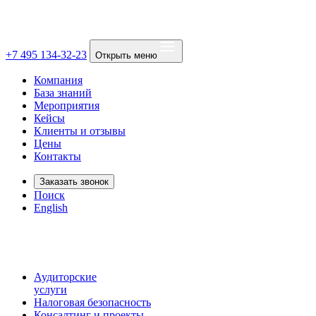
+7 495 134-32-23
Открыть меню
Компания
База знаний
Мероприятия
Кейсы
Клиенты и отзывы
Цены
Контакты
Заказать звонок
Поиск
English
Аудиторские
услуги
Налоговая безопасность
Консалтинг и проекты