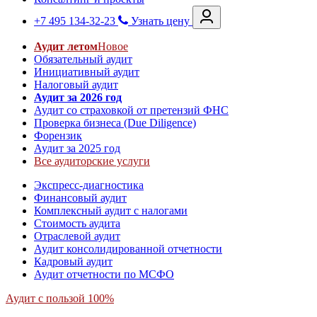
+7 495 134-32-23
Узнать цену
Аудит летом
Новое
Обязательный аудит
Инициативный аудит
Налоговый аудит
Аудит за 2026 год
Аудит со страховкой от претензий ФНС
Проверка бизнеса (Due Diligence)
Форензик
Аудит за 2025 год
Все аудиторские услуги
Экспресс-диагностика
Финансовый аудит
Комплексный аудит с налогами
Стоимость аудита
Отраслевой аудит
Аудит консолидированной отчетности
Кадровый аудит
Аудит отчетности по МСФО
Аудит с пользой 100%