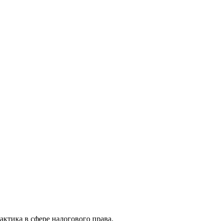
актика в сфере налогового права.