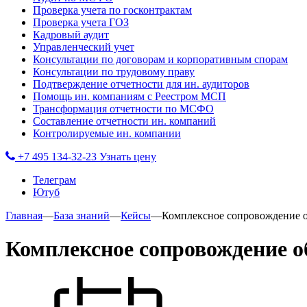
Проверка учета по госконтрактам
Проверка учета ГОЗ
Кадровый аудит
Управленческий учет
Консультации по договорам и корпоративным спорам
Консультации по трудовому праву
Подтверждение отчетности для ин. аудиторов
Помощь ин. компаниям с Реестром МСП
Трансформация отчетности по МСФО
Составление отчетности ин. компаний
Контролируемые ин. компании
+7 495 134-32-23
Узнать цену
Телеграм
Ютуб
Главная
—
База знаний
—
Кейсы
—
Комплексное сопровождение о
Комплексное сопровождение о