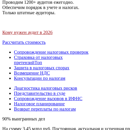
Проводим 1200+ аудитов ежегодно.
Обеспечим порядок в учете и налогах.
Только штатные аудиторы.
Кому нужен аудит в 2026
Рассчитать стоимость
Сопровождение налоговых проверок
Страховка от налоговых
претензий
Топ
Защита в налоговых спорах
Возмещение НДС
Консультации по налогам
Диагностика налоговых рисков
Представительство в суде
Сопровождение вызовов в ИФНС
Налоговое планирование
Возврат переплаты по налогам
90% выигранных дел
На сумму 3,45 млрд руб. Постоянная, актуальная и успешная пр