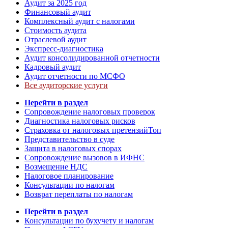
Аудит за 2025 год
Финансовый аудит
Комплексный аудит с налогами
Стоимость аудита
Отраслевой аудит
Экспресс-диагностика
Аудит консолидированной отчетности
Кадровый аудит
Аудит отчетности по МСФО
Все аудиторские услуги
Перейти в раздел
Сопровождение налоговых проверок
Диагностика налоговых рисков
Страховка от налоговых претензий
Топ
Представительство в суде
Защита в налоговых спорах
Сопровождение вызовов в ИФНС
Возмещение НДС
Налоговое планирование
Консультации по налогам
Возврат переплаты по налогам
Перейти в раздел
Консультации по бухучету и налогам