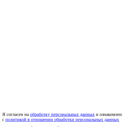
Я согласен на
обработку персональных данных
и ознакомлен
с
политикой в отношении обработки персональных данных