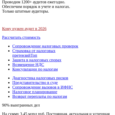
Проводим 1200+ аудитов ежегодно.
Обеспечим порядок в учете и налогах.
Только штатные аудиторы.
Кому нужен аудит в 2026
Рассчитать стоимость
Сопровождение налоговых проверок
Страховка от налоговых
претензий
Топ
Защита в налоговых спорах
Возмещение НДС
Консультации по налогам
Диагностика налоговых рисков
Представительство в суде
Сопровождение вызовов в ИФНС
Налоговое планирование
Возврат переплаты по налогам
90% выигранных дел
На сумму 3,45 млрд руб. Постоянная, актуальная и успешная