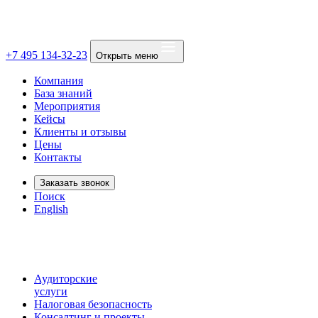
+7 495 134-32-23
Открыть меню
Компания
База знаний
Мероприятия
Кейсы
Клиенты и отзывы
Цены
Контакты
Заказать звонок
Поиск
English
Аудиторские
услуги
Налоговая безопасность
Консалтинг и проекты