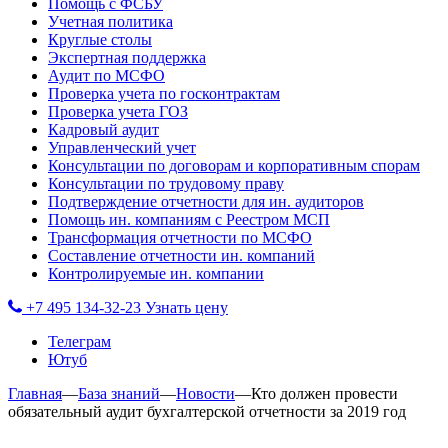
Помощь с ФСБУ
Учетная политика
Круглые столы
Экспертная поддержка
Аудит по МСФО
Проверка учета по госконтрактам
Проверка учета ГОЗ
Кадровый аудит
Управленческий учет
Консультации по договорам и корпоративным спорам
Консультации по трудовому праву
Подтверждение отчетности для ин. аудиторов
Помощь ин. компаниям с Реестром МСП
Трансформация отчетности по МСФО
Составление отчетности ин. компаний
Контролируемые ин. компании
+7 495 134-32-23
Узнать цену
Телеграм
Ютуб
Главная
—
База знаний
—
Новости
—
Кто должен провести
обязательный аудит бухгалтерской отчетности за 2019 год