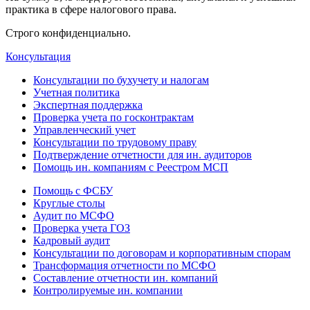
практика в сфере налогового права.
Строго конфиденциально.
Консультация
Консультации по бухучету и налогам
Учетная политика
Экспертная поддержка
Проверка учета по госконтрактам
Управленческий учет
Консультации по трудовому праву
Подтверждение отчетности для ин. аудиторов
Помощь ин. компаниям с Реестром МСП
Помощь с ФСБУ
Круглые столы
Аудит по МСФО
Проверка учета ГОЗ
Кадровый аудит
Консультации по договорам и корпоративным спорам
Трансформация отчетности по МСФО
Составление отчетности ин. компаний
Контролируемые ин. компании