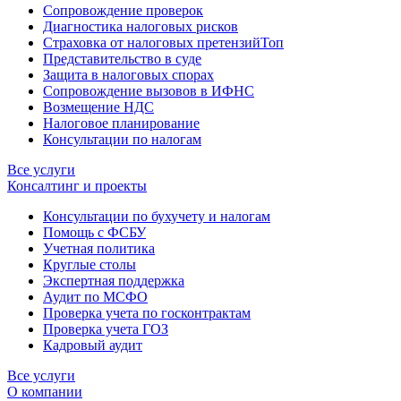
Сопровождение проверок
Диагностика налоговых рисков
Страховка от налоговых претензий
Топ
Представительство в суде
Защита в налоговых спорах
Сопровождение вызовов в ИФНС
Возмещение НДС
Налоговое планирование
Консультации по налогам
Все услуги
Консалтинг и проекты
Консультации по бухучету и налогам
Помощь с ФСБУ
Учетная политика
Круглые столы
Экспертная поддержка
Аудит по МСФО
Проверка учета по госконтрактам
Проверка учета ГОЗ
Кадровый аудит
Все услуги
О компании