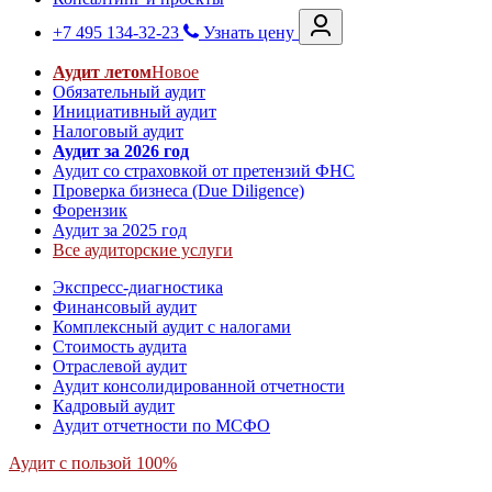
+7 495 134-32-23
Узнать цену
Аудит летом
Новое
Обязательный аудит
Инициативный аудит
Налоговый аудит
Аудит за 2026 год
Аудит со страховкой от претензий ФНС
Проверка бизнеса (Due Diligence)
Форензик
Аудит за 2025 год
Все аудиторские услуги
Экспресс-диагностика
Финансовый аудит
Комплексный аудит с налогами
Стоимость аудита
Отраслевой аудит
Аудит консолидированной отчетности
Кадровый аудит
Аудит отчетности по МСФО
Аудит с пользой 100%