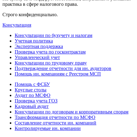
практика в сфере налогового права.
Строго конфиденциально.
Консультация
Консультации по бухучету и налогам
Учетная политика
Экспертная поддержка
Проверка учета по госконтрактам
Управленческий учет
Консультации по трудовому праву
Подтверждение отчетности для ин. аудиторов
Помощь ин. компаниям с Реестром МСП
Помощь с ФСБУ
Круглые столы
Аудит по МСФО
Проверка учета ГОЗ
Кадровый аудит
Консультации по договорам и корпоративным спорам
Трансформация отчетности по МСФО
Составление отчетности ин. компаний
Контролируемые ин. компании