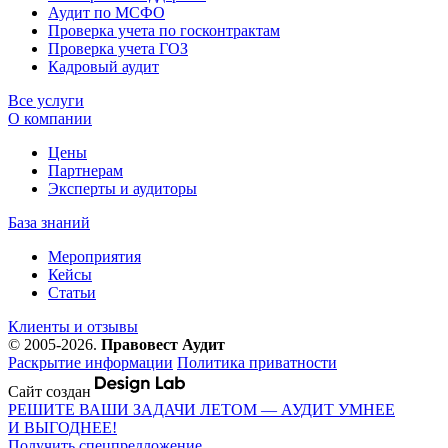
Аудит по МСФО
Проверка учета по госконтрактам
Проверка учета ГОЗ
Кадровый аудит
Все услуги
О компании
Цены
Партнерам
Эксперты и аудиторы
База знаний
Мероприятия
Кейсы
Статьи
Клиенты и отзывы
© 2005-2026.
Правовест Аудит
Раскрытие информации
Политика приватности
Сайт создан
РЕШИТЕ ВАШИ ЗАДАЧИ ЛЕТОМ — АУДИТ УМНЕЕ
И ВЫГОДНЕЕ!
Получить спецпредложение