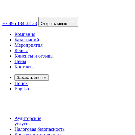
+7 495 134-32-23
Открыть меню
Компания
База знаний
Мероприятия
Кейсы
Клиенты и отзывы
Цены
Контакты
Заказать звонок
Поиск
English
Аудиторские
услуги
Налоговая безопасность
Консалтинг и проекты