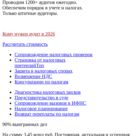
Проводим 1200+ аудитов ежегодно.
Обеспечим порядок в учете и налогах.
Только штатные аудиторы.
Кому нужен аудит в 2026
Рассчитать стоимость
Сопровождение налоговых проверок
Страховка от налоговых
претензий
Топ
Защита в налоговых спорах
Возмещение НДС
Консультации по налогам
Диагностика налоговых рисков
Представительство в суде
Сопровождение вызовов в ИФНС
Налоговое планирование
Возврат переплаты по налогам
90% выигранных дел
На сумму 3,45 млрд руб. Постоянная, актуальная и успешная