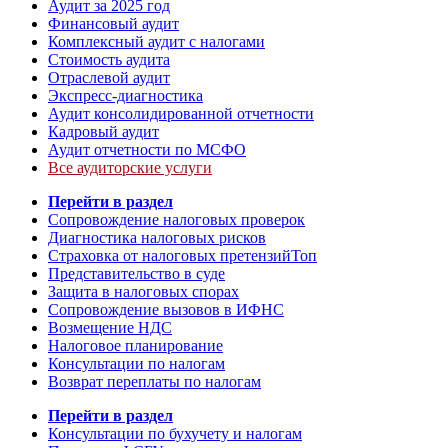
Аудит за 2025 год
Финансовый аудит
Комплексный аудит с налогами
Стоимость аудита
Отраслевой аудит
Экспресс-диагностика
Аудит консолидированной отчетности
Кадровый аудит
Аудит отчетности по МСФО
Все аудиторские услуги
Перейти в раздел
Сопровождение налоговых проверок
Диагностика налоговых рисков
Страховка от налоговых претензий
Топ
Представительство в суде
Защита в налоговых спорах
Сопровождение вызовов в ИФНС
Возмещение НДС
Налоговое планирование
Консультации по налогам
Возврат переплаты по налогам
Перейти в раздел
Консультации по бухучету и налогам