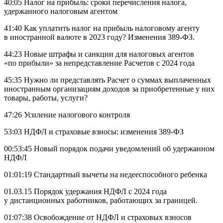
40:05 Налог на прибыль: сроки перечисления налога,
удержанного налоговым агентом
41:40 Как уплатить налог на прибыль налоговому агенту
в иностранной валюте в 2023 году? Изменения 389-ФЗ.
44:23 Новые штрафы и санкции для налоговых агентов
«по прибыли» за непредставление Расчетов с 2024 года
45:35 Нужно ли представлять Расчет о суммах выплаченных
иностранным организациям доходов за приобретенные у них
товары, работы, услуги?
47:26 Усиление налогового контроля
53:03 НДФЛ и страховые взносы: изменения 389-ФЗ
00:53:45 Новый порядок подачи уведомлений об удержанном
НДФЛ
01:01:19 Стандартный вычеты на недееспособного ребенка
01.03.15 Порядок удержания НДФЛ с 2024 года
у дистанционных работников, работающих за границей.
01:07:38 Освобождение от НДФЛ и страховых взносов