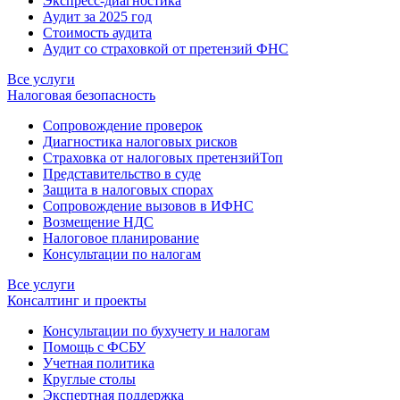
Экспресс-диагностика
Аудит за 2025 год
Стоимость аудита
Аудит со страховкой от претензий ФНС
Все услуги
Налоговая безопасность
Сопровождение проверок
Диагностика налоговых рисков
Страховка от налоговых претензий
Топ
Представительство в суде
Защита в налоговых спорах
Сопровождение вызовов в ИФНС
Возмещение НДС
Налоговое планирование
Консультации по налогам
Все услуги
Консалтинг и проекты
Консультации по бухучету и налогам
Помощь с ФСБУ
Учетная политика
Круглые столы
Экспертная поддержка