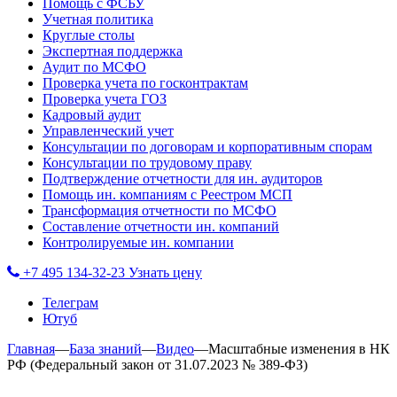
Помощь с ФСБУ
Учетная политика
Круглые столы
Экспертная поддержка
Аудит по МСФО
Проверка учета по госконтрактам
Проверка учета ГОЗ
Кадровый аудит
Управленческий учет
Консультации по договорам и корпоративным спорам
Консультации по трудовому праву
Подтверждение отчетности для ин. аудиторов
Помощь ин. компаниям с Реестром МСП
Трансформация отчетности по МСФО
Составление отчетности ин. компаний
Контролируемые ин. компании
+7 495 134-32-23
Узнать цену
Телеграм
Ютуб
Главная
—
База знаний
—
Видео
—
Масштабные изменения в НК
РФ (Федеральный закон от 31.07.2023 № 389-ФЗ)