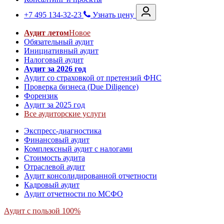
+7 495 134-32-23
Узнать цену
Аудит летом
Новое
Обязательный аудит
Инициативный аудит
Налоговый аудит
Аудит за 2026 год
Аудит со страховкой от претензий ФНС
Проверка бизнеса (Due Diligence)
Форензик
Аудит за 2025 год
Все аудиторские услуги
Экспресс-диагностика
Финансовый аудит
Комплексный аудит с налогами
Стоимость аудита
Отраслевой аудит
Аудит консолидированной отчетности
Кадровый аудит
Аудит отчетности по МСФО
Аудит с пользой 100%