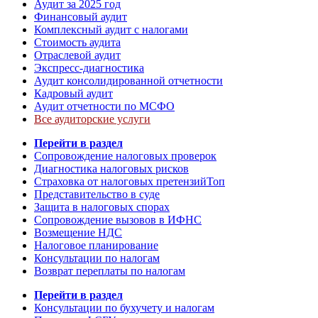
Аудит за 2025 год
Финансовый аудит
Комплексный аудит с налогами
Стоимость аудита
Отраслевой аудит
Экспресс-диагностика
Аудит консолидированной отчетности
Кадровый аудит
Аудит отчетности по МСФО
Все аудиторские услуги
Перейти в раздел
Сопровождение налоговых проверок
Диагностика налоговых рисков
Страховка от налоговых претензий
Топ
Представительство в суде
Защита в налоговых спорах
Сопровождение вызовов в ИФНС
Возмещение НДС
Налоговое планирование
Консультации по налогам
Возврат переплаты по налогам
Перейти в раздел
Консультации по бухучету и налогам