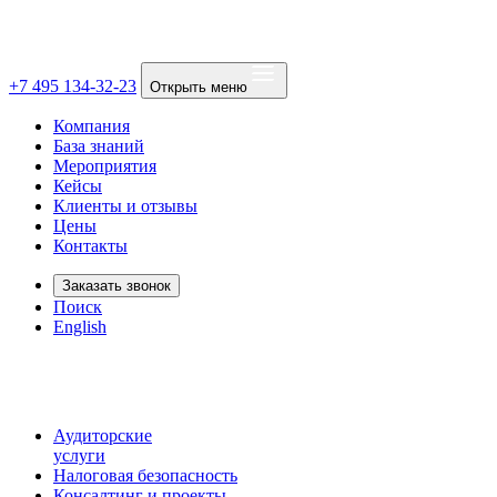
+7 495 134-32-23
Открыть меню
Компания
База знаний
Мероприятия
Кейсы
Клиенты и отзывы
Цены
Контакты
Заказать звонок
Поиск
English
Аудиторские
услуги
Налоговая безопасность
Консалтинг и проекты