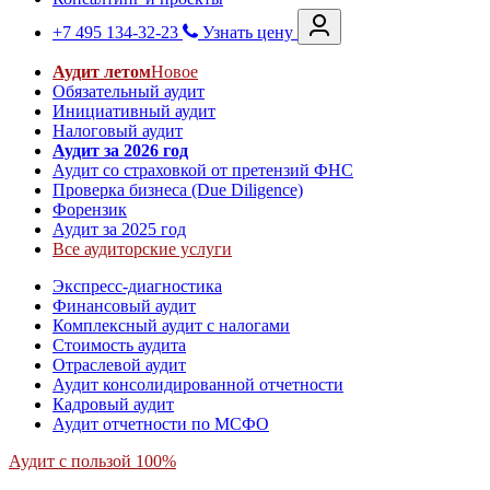
+7 495 134-32-23
Узнать цену
Аудит летом
Новое
Обязательный аудит
Инициативный аудит
Налоговый аудит
Аудит за 2026 год
Аудит со страховкой от претензий ФНС
Проверка бизнеса (Due Diligence)
Форензик
Аудит за 2025 год
Все аудиторские услуги
Экспресс-диагностика
Финансовый аудит
Комплексный аудит с налогами
Стоимость аудита
Отраслевой аудит
Аудит консолидированной отчетности
Кадровый аудит
Аудит отчетности по МСФО
Аудит с пользой 100%