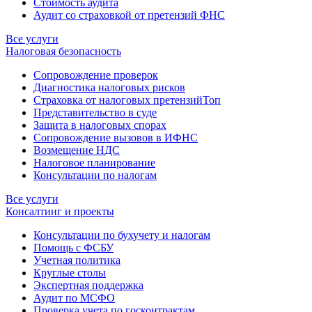
Стоимость аудита
Аудит со страховкой от претензий ФНС
Все услуги
Налоговая безопасность
Сопровождение проверок
Диагностика налоговых рисков
Страховка от налоговых претензий
Топ
Представительство в суде
Защита в налоговых спорах
Сопровождение вызовов в ИФНС
Возмещение НДС
Налоговое планирование
Консультации по налогам
Все услуги
Консалтинг и проекты
Консультации по бухучету и налогам
Помощь с ФСБУ
Учетная политика
Круглые столы
Экспертная поддержка
Аудит по МСФО
Проверка учета по госконтрактам