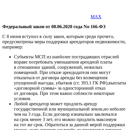
MAX
Федеральный закон от 08.06.2020 года No 166-ФЗ
С 8 июня вступил в силу закон, которым среди прочего,
предусмотрены меры поддержки арендаторов недвижимости,
например:
Субъекты МСП из наиболее пострадавших отраслей
вправе потребовать уменьшения арендной платы
в отношении зданий, сооружений, нежилых
помещений. При отказе арендодателя они могут
отказаться от договора аренды без возмещения
упущенной выгоды, убытков (ст. 393.1 ГК РФ),выплаты
«договорной суммы» за односторонний отказ
от договора. При этом важно соблюсти некоторые
условия.
Любой арендатор может продлить аренду
государственной или муниципальной земли,но неболее
чем на 3 года. Если договор изначально заключался
на срок менее 3 лет, его можно продлить максимум
на тот же срок. Обратиться за данной мерой поддержки
можно, если договор заключён до введения в регионе