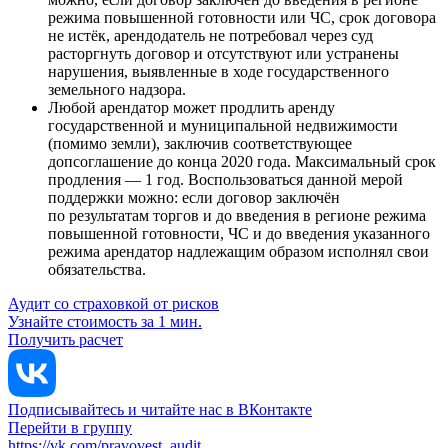
режима повышенной готовности или ЧС, срок договора
не истёк, арендодатель не потребовал через суд
расторгнуть договор и отсутствуют или устранены
нарушения, выявленные в ходе государственного
земельного надзора.
Любой арендатор может продлить аренду
государственной и муниципальной недвижимости
(помимо земли), заключив соответствующее
допсоглашение до конца 2020 года. Максимальный срок
продления — 1 год. Воспользоваться данной мерой
поддержки можно: если договор заключён
по результатам торгов и до введения в регионе режима
повышенной готовности, ЧС и до введения указанного
режима арендатор надлежащим образом исполнял свои
обязательства.
Аудит со страховкой от рисков
Узнайте стоимость за 1 мин.
Получить расчет
Подписывайтесь и читайте нас в ВКонтакте
Перейти в группу
https://vk.com/pravovest_audit