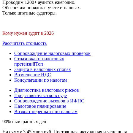
Проводим 1200+ аудитов ежегодно.
Обеспечим порядок в учете и налогах.
Только штатные аудиторы.
Кому нужен аудит в 2026
Рассчитать стоимость
Сопровождение налоговых проверок
Страховка от налоговых
претензий
Топ
Защита в налоговых спорах
Возмещение НДС
Консультации по налогам
Диагностика налоговых рисков
Представительство в суде
Сопровождение вызовов в ИФНС
Налоговое планирование
Возврат переплаты по налогам
90% выигранных дел
На сумму 3,45 млрд руб. Постоянная, актуальная и успешная