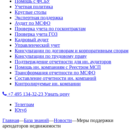
Помощь с ФСБУ
Учетная политика
Круглые столы
Экспертная поддержка
Аудит по МСФО
Проверка учета по госконтрактам
Проверка учета ГОЗ
Кадровый аудит
Управленческий учет
Консультации по договорам и корпоративным спорам
Консультации по трудовому праву
Подтверждение отчетности для ин. аудиторов
Помощь ин. компаниям с Реестром МСП
Трансформация отчетности по МСФО
Составление отчетности ин. компаний
Контролируемые ин. компании
+7 495 134-32-23
Узнать цену
Телеграм
Ютуб
Главная
—
База знаний
—
Новости
—
Меры поддержки
арендаторов недвижимости