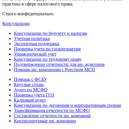
практика в сфере налогового права.
Строго конфиденциально.
Консультация
Консультации по бухучету и налогам
Учетная политика
Экспертная поддержка
Проверка учета по госконтрактам
Управленческий учет
Консультации по трудовому праву
Подтверждение отчетности для ин. аудиторов
Помощь ин. компаниям с Реестром МСП
Помощь с ФСБУ
Круглые столы
Аудит по МСФО
Проверка учета ГОЗ
Кадровый аудит
Консультации по договорам и корпоративным спорам
Трансформация отчетности по МСФО
Составление отчетности ин. компаний
Контролируемые ин. компании