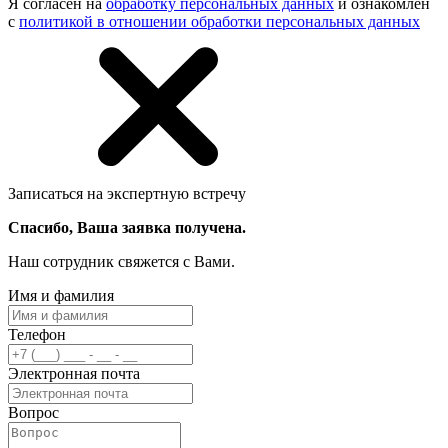
Я согласен на
обработку персональных данных
и ознакомлен
с
политикой в отношении обработки персональных данных
Записаться на экспертную встречу
Спасибо, Ваша заявка получена.
Наш сотрудник свяжется с Вами.
Имя и фамилия
Телефон
Электронная почта
Вопрос